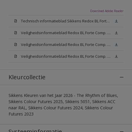
Download Adobe Reader
Technisch informatieblad Sikkens Redox BL Forte (PDF)
Veiligheidsinformatieblad Redox BL Forte Comp. B (MSDS)
Veiligheidsinformatieblad Redox BL Forte Comp. -A W05 (MSDS)
Veiligheidsinformatieblad Redox BL Forte Comp. -A N00 (MSDS)
Kleurcollectie
Sikkens Kleuren van het Jaar 2026 - The Rhythm of Blues,
Sikkens Colour Futures 2025, Sikkens 5051, Sikkens ACC
naar RAL, Sikkens Colour Futures 2024, Sikkens Colour
Futures 2023
Systeeminformatie