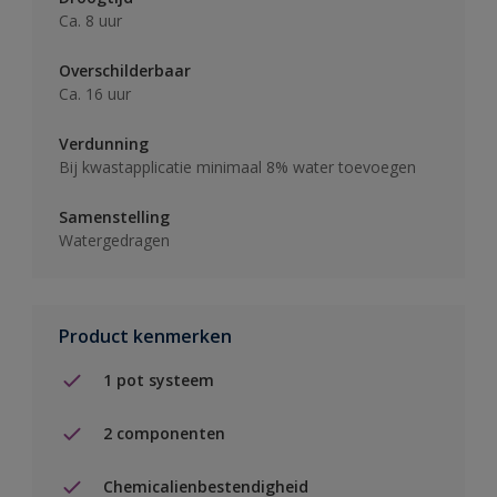
Ca. 8 uur
Overschilderbaar
Ca. 16 uur
Verdunning
Bij kwastapplicatie minimaal 8% water toevoegen
Samenstelling
Watergedragen
Product kenmerken
1 pot systeem
2 componenten
Chemicalienbestendigheid