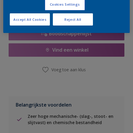
Cookies Settings
Accept All Cookies
Reject All
Boodschappenlijst
Vind een winkel
Voeg toe aan klus
Belangrijkste voordelen
Zeer hoge mechanische- (slag-, stoot- en
slijtvast) en chemische bestandheid