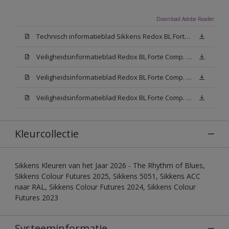
Download Adobe Reader
Technisch informatieblad Sikkens Redox BL Forte (PDF)
Veiligheidsinformatieblad Redox BL Forte Comp. B (MSDS)
Veiligheidsinformatieblad Redox BL Forte Comp. -A W05 (MSDS)
Veiligheidsinformatieblad Redox BL Forte Comp. -A N00 (MSDS)
Kleurcollectie
Sikkens Kleuren van het Jaar 2026 - The Rhythm of Blues,
Sikkens Colour Futures 2025, Sikkens 5051, Sikkens ACC
naar RAL, Sikkens Colour Futures 2024, Sikkens Colour
Futures 2023
Systeeminformatie