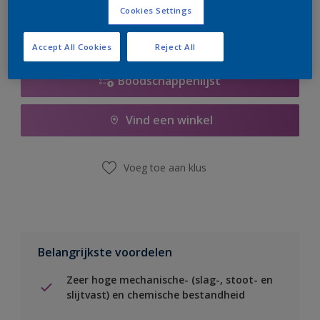
Cookies Settings
Accept All Cookies
Reject All
Boodschappenlijst
Vind een winkel
Voeg toe aan klus
Belangrijkste voordelen
Zeer hoge mechanische- (slag-, stoot- en
slijtvast) en chemische bestandheid