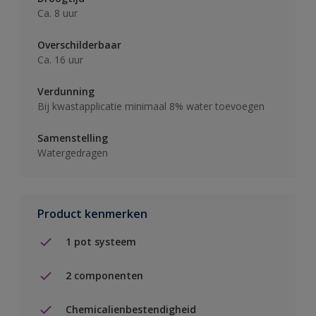
Ca. 8 uur
Overschilderbaar
Ca. 16 uur
Verdunning
Bij kwastapplicatie minimaal 8% water toevoegen
Samenstelling
Watergedragen
Product kenmerken
1 pot systeem
2 componenten
Chemicalienbestendigheid