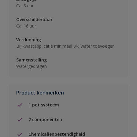
Ca. 8 uur
Overschilderbaar
Ca. 16 uur
Verdunning
Bij kwastapplicatie minimaal 8% water toevoegen
Samenstelling
Watergedragen
Product kenmerken
1 pot systeem
2 componenten
Chemicalienbestendigheid