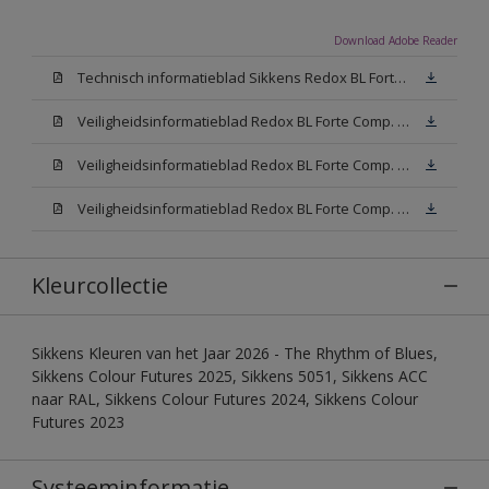
Download Adobe Reader
Technisch informatieblad Sikkens Redox BL Forte (PDF)
Veiligheidsinformatieblad Redox BL Forte Comp. B (MSDS)
Veiligheidsinformatieblad Redox BL Forte Comp. -A W05 (MSDS)
Veiligheidsinformatieblad Redox BL Forte Comp. -A N00 (MSDS)
Kleurcollectie
Sikkens Kleuren van het Jaar 2026 - The Rhythm of Blues,
Sikkens Colour Futures 2025, Sikkens 5051, Sikkens ACC
naar RAL, Sikkens Colour Futures 2024, Sikkens Colour
Futures 2023
Systeeminformatie