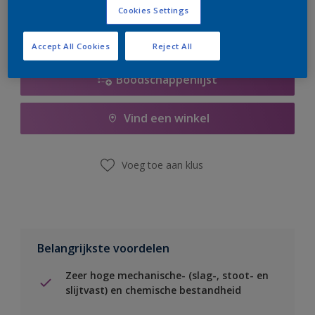
Cookies Settings
Accept All Cookies
Reject All
Boodschappenlijst
Vind een winkel
Voeg toe aan klus
Belangrijkste voordelen
Zeer hoge mechanische- (slag-, stoot- en
slijtvast) en chemische bestandheid