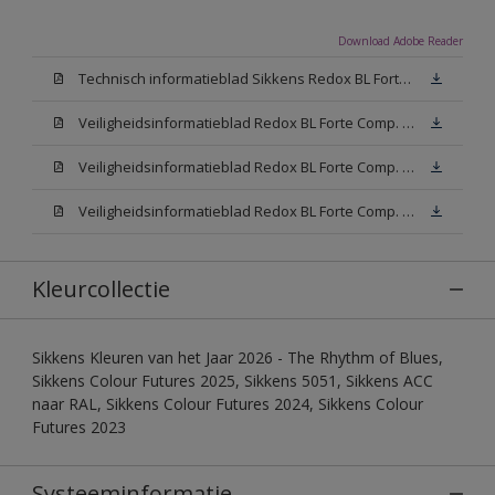
Download Adobe Reader
Technisch informatieblad Sikkens Redox BL Forte (PDF)
Veiligheidsinformatieblad Redox BL Forte Comp. B (MSDS)
Veiligheidsinformatieblad Redox BL Forte Comp. -A W05 (MSDS)
Veiligheidsinformatieblad Redox BL Forte Comp. -A N00 (MSDS)
Kleurcollectie
Sikkens Kleuren van het Jaar 2026 - The Rhythm of Blues,
Sikkens Colour Futures 2025, Sikkens 5051, Sikkens ACC
naar RAL, Sikkens Colour Futures 2024, Sikkens Colour
Futures 2023
Systeeminformatie