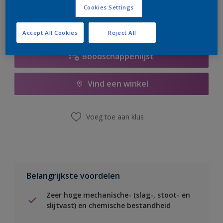
Cookies Settings
Accept All Cookies
Reject All
Boodschappenlijst
Vind een winkel
Voeg toe aan klus
Belangrijkste voordelen
Zeer hoge mechanische- (slag-, stoot- en
slijtvast) en chemische bestandheid