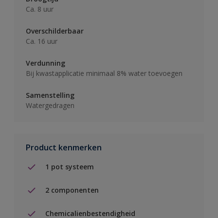
Ca. 8 uur
Overschilderbaar
Ca. 16 uur
Verdunning
Bij kwastapplicatie minimaal 8% water toevoegen
Samenstelling
Watergedragen
Product kenmerken
1 pot systeem
2 componenten
Chemicalienbestendigheid