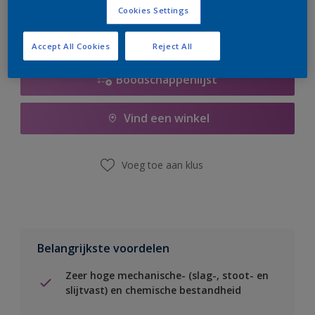
Cookies Settings
Accept All Cookies
Reject All
Boodschappenlijst
Vind een winkel
Voeg toe aan klus
Belangrijkste voordelen
Zeer hoge mechanische- (slag-, stoot- en
slijtvast) en chemische bestandheid