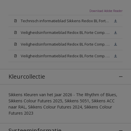
Download Adobe Reader
Technisch informatieblad Sikkens Redox BL Forte (PDF)
Veiligheidsinformatieblad Redox BL Forte Comp. B (MSDS)
Veiligheidsinformatieblad Redox BL Forte Comp. -A W05 (MSDS)
Veiligheidsinformatieblad Redox BL Forte Comp. -A N00 (MSDS)
Kleurcollectie
Sikkens Kleuren van het Jaar 2026 - The Rhythm of Blues,
Sikkens Colour Futures 2025, Sikkens 5051, Sikkens ACC
naar RAL, Sikkens Colour Futures 2024, Sikkens Colour
Futures 2023
Systeeminformatie