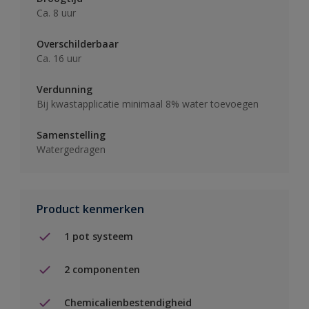
Ca. 8 uur
Overschilderbaar
Ca. 16 uur
Verdunning
Bij kwastapplicatie minimaal 8% water toevoegen
Samenstelling
Watergedragen
Product kenmerken
1 pot systeem
2 componenten
Chemicalienbestendigheid