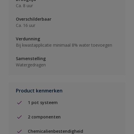
Ca. 8 uur
Overschilderbaar
Ca. 16 uur
Verdunning
Bij kwastapplicatie minimaal 8% water toevoegen
Samenstelling
Watergedragen
Product kenmerken
1 pot systeem
2 componenten
Chemicalienbestendigheid