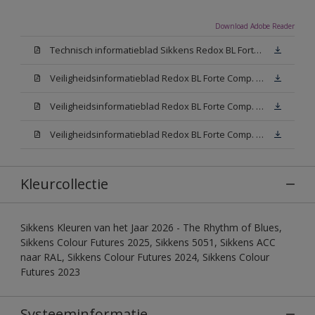
Download Adobe Reader
Technisch informatieblad Sikkens Redox BL Forte (PDF)
Veiligheidsinformatieblad Redox BL Forte Comp. B (MSDS)
Veiligheidsinformatieblad Redox BL Forte Comp. -A W05 (MSDS)
Veiligheidsinformatieblad Redox BL Forte Comp. -A N00 (MSDS)
Kleurcollectie
Sikkens Kleuren van het Jaar 2026 - The Rhythm of Blues,
Sikkens Colour Futures 2025, Sikkens 5051, Sikkens ACC
naar RAL, Sikkens Colour Futures 2024, Sikkens Colour
Futures 2023
Systeeminformatie