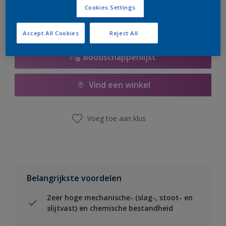
Cookies Settings
Accept All Cookies
Reject All
Boodschappenlijst
Vind een winkel
Voeg toe aan klus
Belangrijkste voordelen
Zeer hoge mechanische- (slag-, stoot- en
slijtvast) en chemische bestandheid