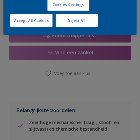
Cookies Settings
Accept All Cookies
Reject All
Boodschappenlijst
Vind een winkel
Voeg toe aan klus
Belangrijkste voordelen
Zeer hoge mechanische- (slag-, stoot- en
slijtvast) en chemische bestandheid