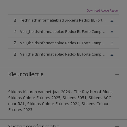
Download Adobe Reader
Technisch informatieblad Sikkens Redox BL Forte (PDF)
Veiligheidsinformatieblad Redox BL Forte Comp. B (MSDS)
Veiligheidsinformatieblad Redox BL Forte Comp. -A W05 (MSDS)
Veiligheidsinformatieblad Redox BL Forte Comp. -A N00 (MSDS)
Kleurcollectie
Sikkens Kleuren van het Jaar 2026 - The Rhythm of Blues,
Sikkens Colour Futures 2025, Sikkens 5051, Sikkens ACC
naar RAL, Sikkens Colour Futures 2024, Sikkens Colour
Futures 2023
Systeeminformatie