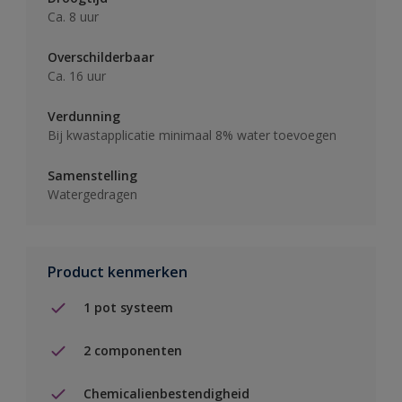
Ca. 8 uur
Overschilderbaar
Ca. 16 uur
Verdunning
Bij kwastapplicatie minimaal 8% water toevoegen
Samenstelling
Watergedragen
Product kenmerken
1 pot systeem
2 componenten
Chemicalienbestendigheid