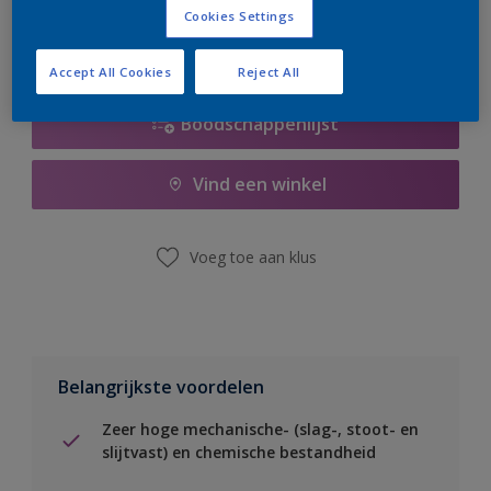
Cookies Settings
Accept All Cookies
Reject All
Boodschappenlijst
Vind een winkel
Voeg toe aan klus
Belangrijkste voordelen
Zeer hoge mechanische- (slag-, stoot- en
slijtvast) en chemische bestandheid