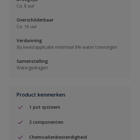
Ca. 8 uur
Overschilderbaar
Ca. 16 uur
Verdunning
Bij kwastapplicatie minimaal 8% water toevoegen
Samenstelling
Watergedragen
Product kenmerken
1 pot systeem
2 componenten
Chemicalienbestendigheid