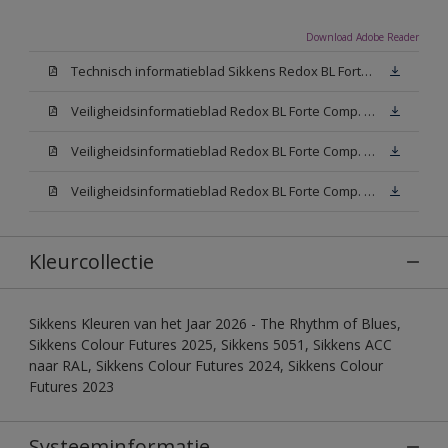
Download Adobe Reader
Technisch informatieblad Sikkens Redox BL Forte (PDF)
Veiligheidsinformatieblad Redox BL Forte Comp. B (MSDS)
Veiligheidsinformatieblad Redox BL Forte Comp. -A W05 (MSDS)
Veiligheidsinformatieblad Redox BL Forte Comp. -A N00 (MSDS)
Kleurcollectie
Sikkens Kleuren van het Jaar 2026 - The Rhythm of Blues,
Sikkens Colour Futures 2025, Sikkens 5051, Sikkens ACC
naar RAL, Sikkens Colour Futures 2024, Sikkens Colour
Futures 2023
Systeeminformatie