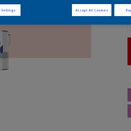
 Settings
Accept All Cookies
Rej
A