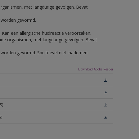
e organismen, met langdurige gevolgen. Bevat
ls worden gevormd.
e. Kan een allergische huidreactie veroorzaken.
vende organismen, met langdurige gevolgen. Bevat
ls worden gevormd. Spuitnevel niet inademen.
Download Adobe Reader
S)
S)