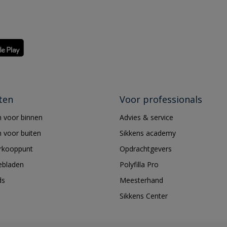
ten
Voor professionals
 voor binnen
Advies & service
 voor buiten
Sikkens academy
erkooppunt
Opdrachtgevers
ebladen
Polyfilla Pro
ds
Meesterhand
Sikkens Center