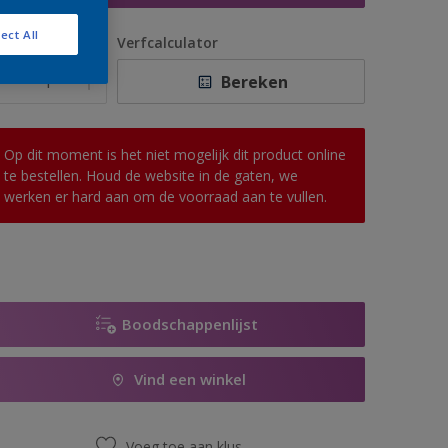
ect All
antal
Verfcalculator
Bereken
Op dit moment is het niet mogelijk dit product online
te bestellen. Houd de website in de gaten, we
werken er hard aan om de voorraad aan te vullen.
Boodschappenlijst
Vind een winkel
Voeg toe aan klus