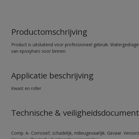
Productomschrijving
Product is uitsluitend voor professioneel gebruik. Watergedrag
van epoxyhars voor binnen.
Applicatie beschrijving
Kwast en roller
Technische & veiligheidsdocument
Comp. A- Corrosief, schadelijk, milieugevaarljik. Gevaar. Veroorza