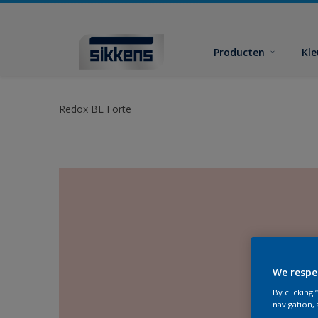
Producten
Kl
Redox BL Forte
We respe
By clicking
navigation, 