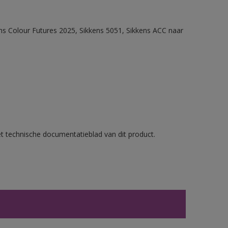
ens Colour Futures 2025, Sikkens 5051, Sikkens ACC naar
et technische documentatieblad van dit product.