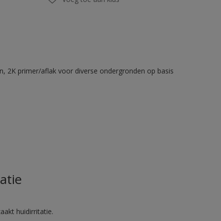
en, 2K primer/aflak voor diverse ondergronden op basis
atie
akt huidirritatie.