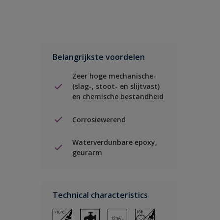
Belangrijkste voordelen
Zeer hoge mechanische-
(slag-, stoot- en slijtvast)
en chemische bestandheid
Corrosiewerend
Waterverdunbare epoxy,
geurarm
Technical characteristics