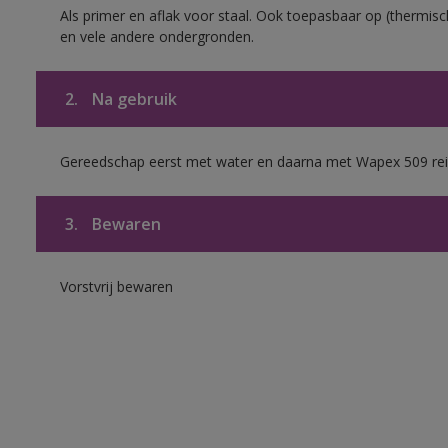
Als primer en aflak voor staal. Ook toepasbaar op (thermisch
en vele andere ondergronden.
2.
Na gebruik
Gereedschap eerst met water en daarna met Wapex 509 rei
3.
Bewaren
Vorstvrij bewaren