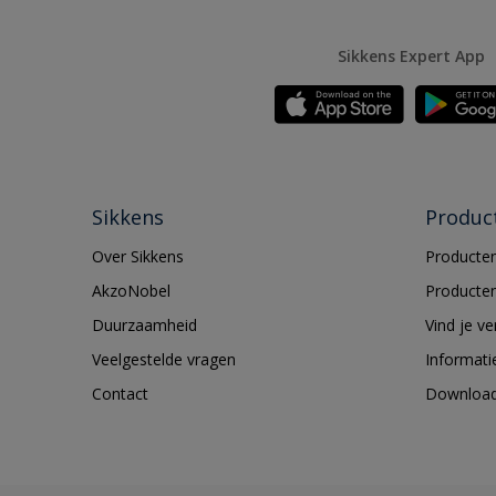
Sikkens Expert App
Sikkens
Produc
Over Sikkens
Producten
AkzoNobel
Producten
Duurzaamheid
Vind je v
Veelgestelde vragen
Informati
Contact
Downloa