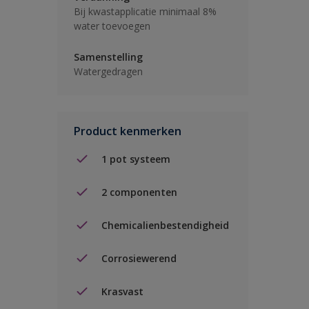
Bij kwastapplicatie minimaal 8%
water toevoegen
Samenstelling
Watergedragen
Product kenmerken
1 pot systeem
2 componenten
Chemicalienbestendigheid
Corrosiewerend
Krasvast