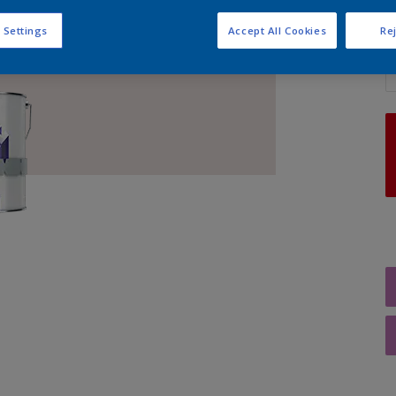
 Settings
Accept All Cookies
Rej
A