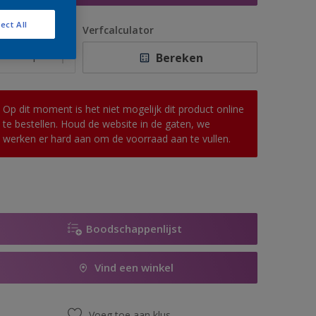
ect All
antal
Verfcalculator
Bereken
Op dit moment is het niet mogelijk dit product online
te bestellen. Houd de website in de gaten, we
werken er hard aan om de voorraad aan te vullen.
Boodschappenlijst
Vind een winkel
Voeg toe aan klus