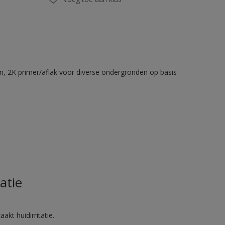
en, 2K primer/aflak voor diverse ondergronden op basis
atie
akt huidirritatie.