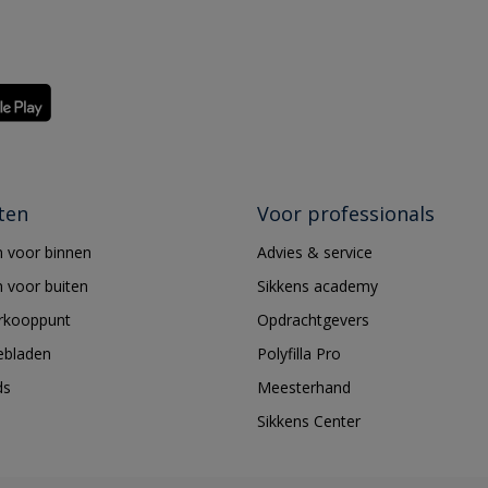
ten
Voor professionals
 voor binnen
Advies & service
 voor buiten
Sikkens academy
erkooppunt
Opdrachtgevers
ebladen
Polyfilla Pro
ds
Meesterhand
Sikkens Center