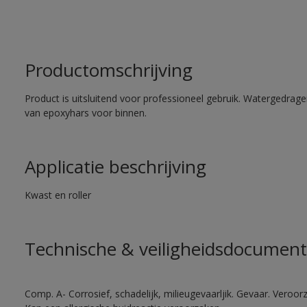
Productomschrijving
Product is uitsluitend voor professioneel gebruik. Watergedrag
van epoxyhars voor binnen.
Applicatie beschrijving
Kwast en roller
Technische & veiligheidsdocument
Comp. A- Corrosief, schadelijk, milieugevaarljik. Gevaar. Veroorza