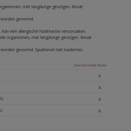
e organismen, met langdurige gevolgen. Bevat
ls worden gevormd.
e. Kan een allergische huidreactie veroorzaken.
vende organismen, met langdurige gevolgen. Bevat
ls worden gevormd. Spuitnevel niet inademen.
Download Adobe Reader
S)
S)