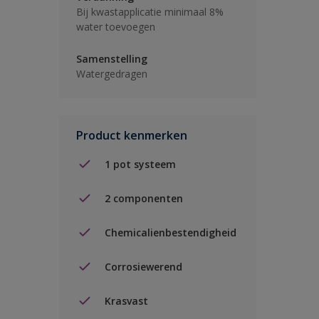
Bij kwastapplicatie minimaal 8%
water toevoegen
Samenstelling
Watergedragen
Product kenmerken
1 pot systeem
2 componenten
Chemicalienbestendigheid
Corrosiewerend
Krasvast