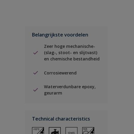
Belangrijkste voordelen
Zeer hoge mechanische-
(slag-, stoot- en slijtvast)
en chemische bestandheid
Corrosiewerend
Waterverdunbare epoxy,
geurarm
Technical characteristics