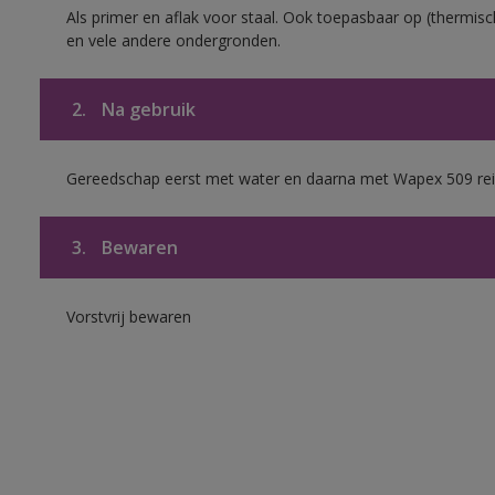
Als primer en aflak voor staal. Ook toepasbaar op (thermisch
en vele andere ondergronden.
2.
Na gebruik
Gereedschap eerst met water en daarna met Wapex 509 rei
3.
Bewaren
Vorstvrij bewaren