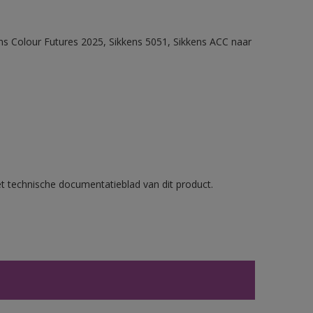
ens Colour Futures 2025, Sikkens 5051, Sikkens ACC naar
et technische documentatieblad van dit product.