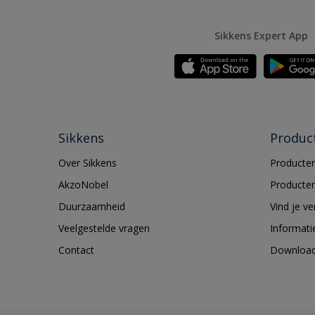
Sikkens Expert App
Sikkens
Produc
Over Sikkens
Producten
AkzoNobel
Producten
Duurzaamheid
Vind je v
Veelgestelde vragen
Informati
Contact
Downloa