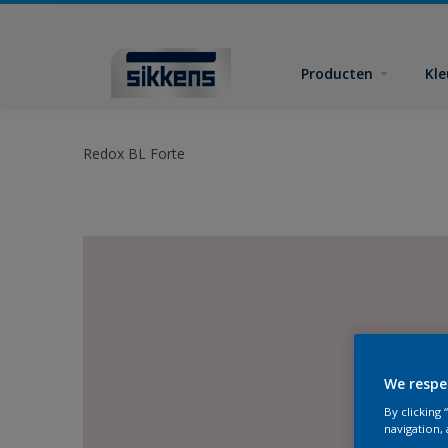
Producten
Kl
Redox BL Forte
We respe
By clicking
navigation, 