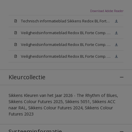
Download Adobe Reader
Technisch informatieblad Sikkens Redox BL Forte (PDF)
Veiligheidsinformatieblad Redox BL Forte Comp. B (MSDS)
Veiligheidsinformatieblad Redox BL Forte Comp. -A W05 (MSDS)
Veiligheidsinformatieblad Redox BL Forte Comp. -A N00 (MSDS)
Kleurcollectie
Sikkens Kleuren van het Jaar 2026 - The Rhythm of Blues,
Sikkens Colour Futures 2025, Sikkens 5051, Sikkens ACC
naar RAL, Sikkens Colour Futures 2024, Sikkens Colour
Futures 2023
Systeeminformatie