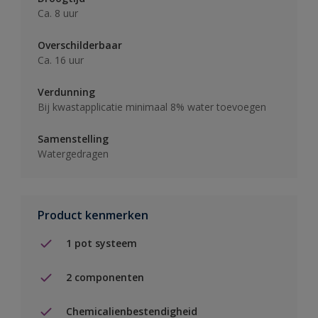
Ca. 8 uur
Overschilderbaar
Ca. 16 uur
Verdunning
Bij kwastapplicatie minimaal 8% water toevoegen
Samenstelling
Watergedragen
Product kenmerken
1 pot systeem
2 componenten
Chemicalienbestendigheid