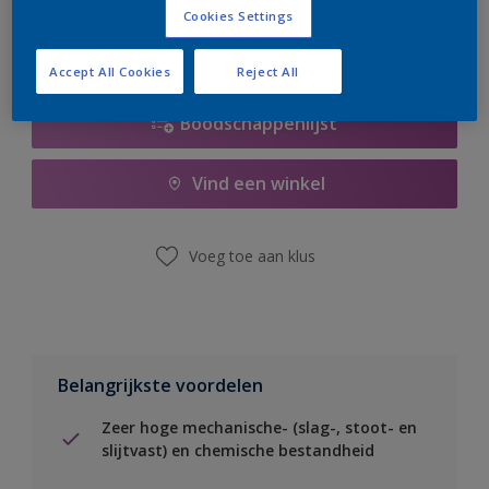
Cookies Settings
Accept All Cookies
Reject All
Boodschappenlijst
Vind een winkel
Voeg toe aan klus
Belangrijkste voordelen
Zeer hoge mechanische- (slag-, stoot- en
slijtvast) en chemische bestandheid