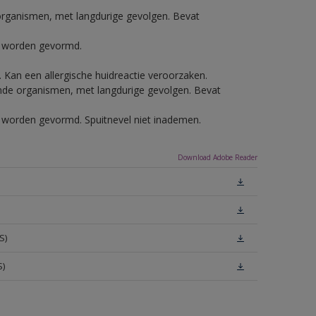
e organismen, met langdurige gevolgen. Bevat
ls worden gevormd.
e. Kan een allergische huidreactie veroorzaken.
vende organismen, met langdurige gevolgen. Bevat
ls worden gevormd. Spuitnevel niet inademen.
Download Adobe Reader
S)
S)