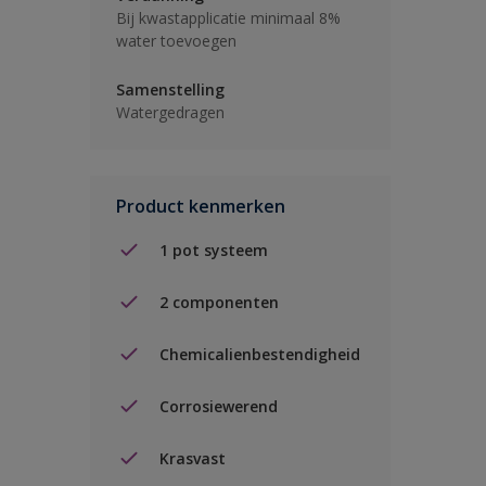
Bij kwastapplicatie minimaal 8%
water toevoegen
Samenstelling
Watergedragen
Product kenmerken
1 pot systeem
2 componenten
Chemicalienbestendigheid
Corrosiewerend
Krasvast