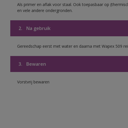
Als primer en aflak voor staal. Ook toepasbaar op (thermisch
en vele andere ondergronden.
2.
Na gebruik
Gereedschap eerst met water en daarna met Wapex 509 rei
3.
Bewaren
Vorstvrij bewaren