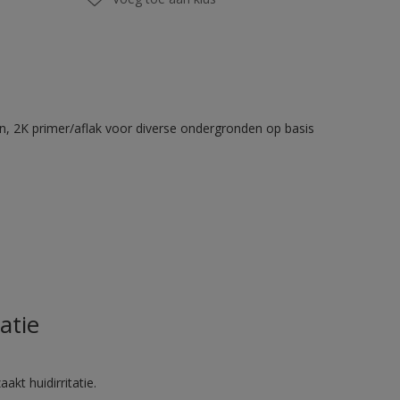
en, 2K primer/aflak voor diverse ondergronden op basis
atie
akt huidirritatie.