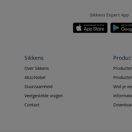
Sikkens Expert App
Sikkens
Produc
Over Sikkens
Producten
AkzoNobel
Producten
Duurzaamheid
Vind je v
Veelgestelde vragen
Informati
Contact
Downloa