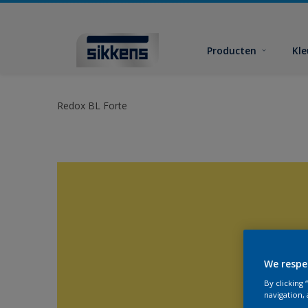
Producten
Kl
Redox BL Forte
We respe
By clicking
navigation, 