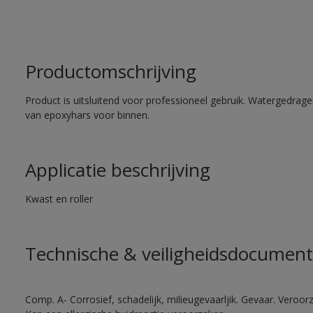
Productomschrijving
Product is uitsluitend voor professioneel gebruik. Watergedrag
van epoxyhars voor binnen.
Applicatie beschrijving
Kwast en roller
Technische & veiligheidsdocument
Comp. A- Corrosief, schadelijk, milieugevaarljik. Gevaar. Veroorza