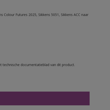
ens Colour Futures 2025, Sikkens 5051, Sikkens ACC naar
et technische documentatieblad van dit product.