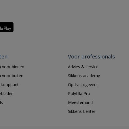
ten
Voor professionals
 voor binnen
Advies & service
 voor buiten
Sikkens academy
erkooppunt
Opdrachtgevers
ebladen
Polyfilla Pro
ds
Meesterhand
Sikkens Center