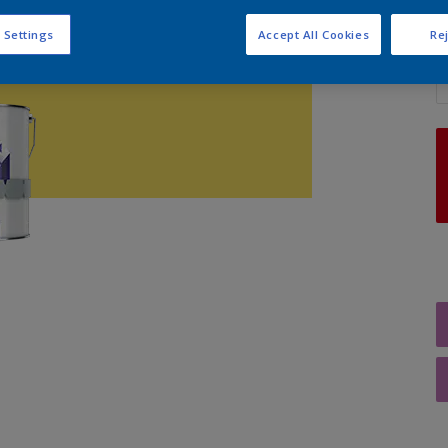
 Settings
Accept All Cookies
Rej
A