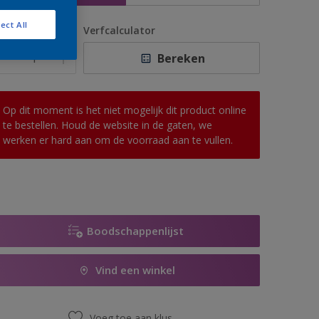
ect All
antal
Verfcalculator
Bereken
Op dit moment is het niet mogelijk dit product online
te bestellen. Houd de website in de gaten, we
werken er hard aan om de voorraad aan te vullen.
Boodschappenlijst
Vind een winkel
Voeg toe aan klus