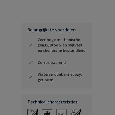
Belangrijkste voordelen
Zeer hoge mechanische-
(slag-, stoot- en slijtvast)
en chemische bestandheid
Corrosiewerend
Waterverdunbare epoxy,
geurarm
Technical characteristics