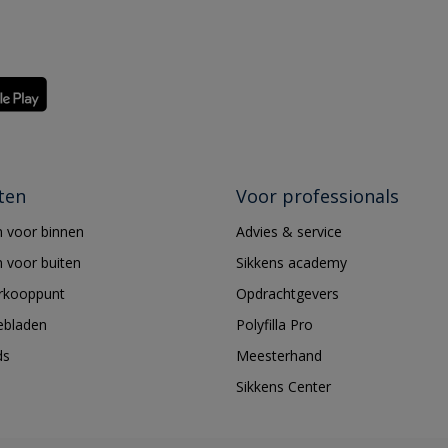
ten
Voor professionals
 voor binnen
Advies & service
 voor buiten
Sikkens academy
erkooppunt
Opdrachtgevers
ebladen
Polyfilla Pro
ds
Meesterhand
Sikkens Center