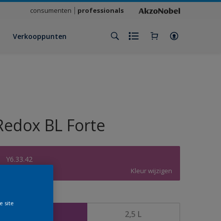
consumenten
professionals
Verkooppunten
Redox BL Forte
Y6.33.42
Kleur wijzigen
rootte
e site
1 L
2,5 L