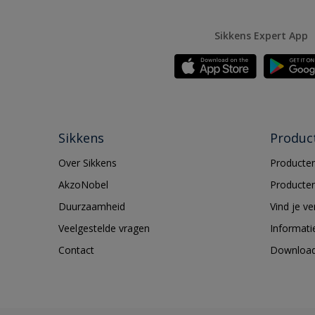
Sikkens Expert App
Sikkens
Produc
Over Sikkens
Producten
AkzoNobel
Producten
Duurzaamheid
Vind je v
Veelgestelde vragen
Informati
Contact
Downloa