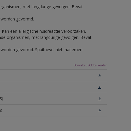
e organismen, met langdurige gevolgen. Bevat
ls worden gevormd.
e. Kan een allergische huidreactie veroorzaken.
vende organismen, met langdurige gevolgen. Bevat
ls worden gevormd. Spuitnevel niet inademen.
Download Adobe Reader
S)
S)