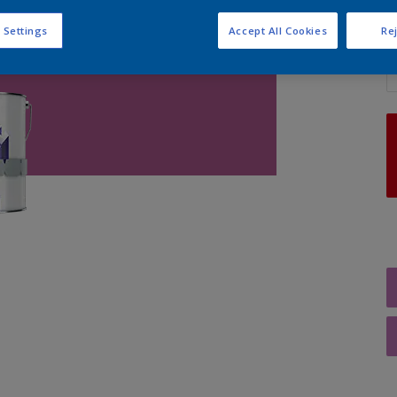
 Settings
Accept All Cookies
Rej
A