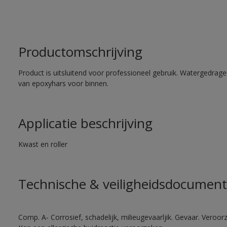
Productomschrijving
Product is uitsluitend voor professioneel gebruik. Watergedrag
van epoxyhars voor binnen.
Applicatie beschrijving
Kwast en roller
Technische & veiligheidsdocument
Comp. A- Corrosief, schadelijk, milieugevaarljik. Gevaar. Veroorza