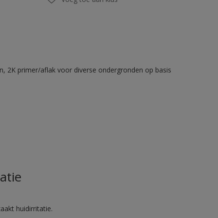
en, 2K primer/aflak voor diverse ondergronden op basis
atie
akt huidirritatie.