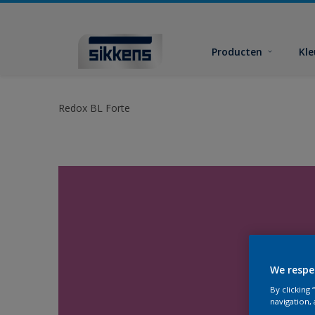
Producten
Kl
Redox BL Forte
We respe
By clicking
navigation, 