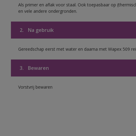
Als primer en aflak voor staal. Ook toepasbaar op (thermisch
en vele andere ondergronden.
2.
Na gebruik
Gereedschap eerst met water en daarna met Wapex 509 rei
3.
Bewaren
Vorstvrij bewaren