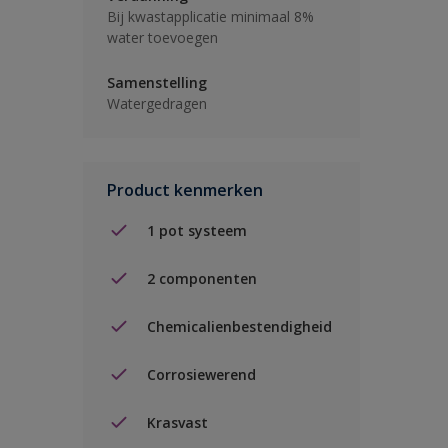
Bij kwastapplicatie minimaal 8%
water toevoegen
Samenstelling
Watergedragen
Product kenmerken
1 pot systeem
2 componenten
Chemicalienbestendigheid
Corrosiewerend
Krasvast