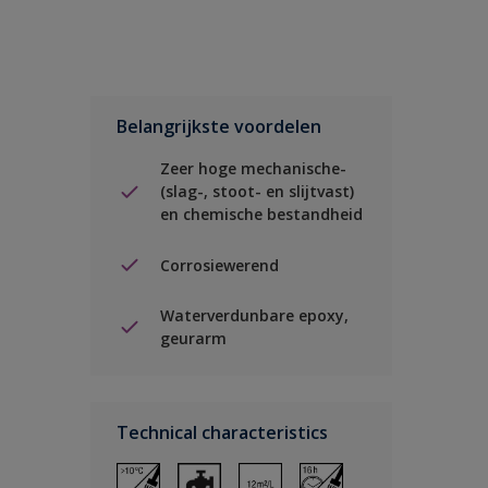
Belangrijkste voordelen
Zeer hoge mechanische-
(slag-, stoot- en slijtvast)
en chemische bestandheid
Corrosiewerend
Waterverdunbare epoxy,
geurarm
Technical characteristics