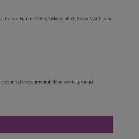
ens Colour Futures 2025, Sikkens 5051, Sikkens ACC naar
et technische documentatieblad van dit product.