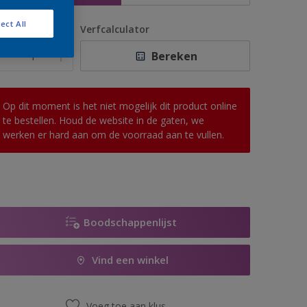
ect All
antal
Verfcalculator
Bereken
Op dit moment is het niet mogelijk dit product online
te bestellen. Houd de website in de gaten, we
werken er hard aan om de voorraad aan te vullen.
Boodschappenlijst
Vind een winkel
Voeg toe aan klus