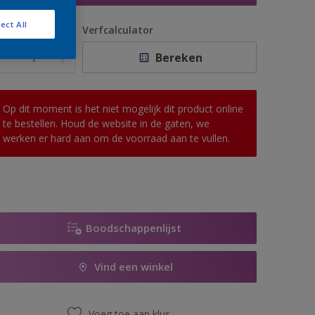
ect All
antal
Verfcalculator
Bereken
Op dit moment is het niet mogelijk dit product online
te bestellen. Houd de website in de gaten, we
werken er hard aan om de voorraad aan te vullen.
Boodschappenlijst
Vind een winkel
Voeg toe aan klus