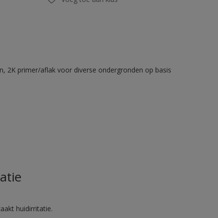
en, 2K primer/aflak voor diverse ondergronden op basis
atie
akt huidirritatie.