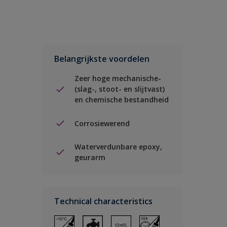
Belangrijkste voordelen
Zeer hoge mechanische-
(slag-, stoot- en slijtvast)
en chemische bestandheid
Corrosiewerend
Waterverdunbare epoxy,
geurarm
Technical characteristics