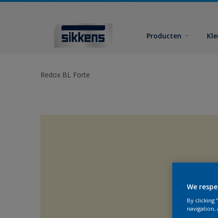
Producten
Kl
Redox BL Forte
We respe
By clicking
navigation, 