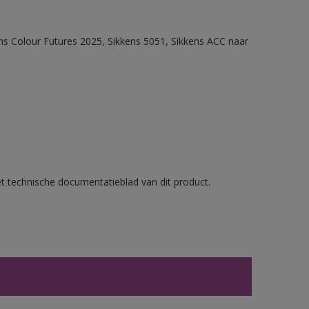
ens Colour Futures 2025, Sikkens 5051, Sikkens ACC naar
et technische documentatieblad van dit product.