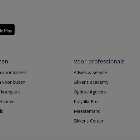
ten
Voor professionals
 voor binnen
Advies & service
 voor buiten
Sikkens academy
erkooppunt
Opdrachtgevers
ebladen
Polyfilla Pro
ds
Meesterhand
Sikkens Center