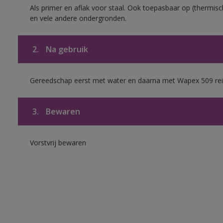
Als primer en aflak voor staal. Ook toepasbaar op (thermisch
en vele andere ondergronden.
2.
Na gebruik
Gereedschap eerst met water en daarna met Wapex 509 rei
3.
Bewaren
Vorstvrij bewaren