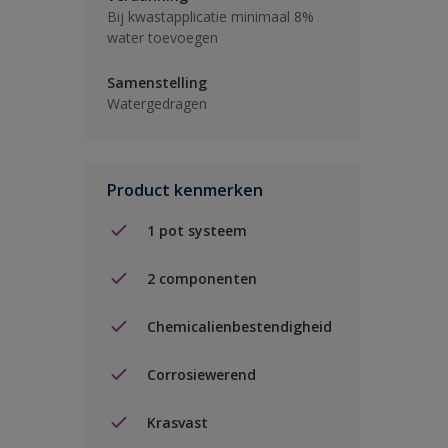
Bij kwastapplicatie minimaal 8%
water toevoegen
Samenstelling
Watergedragen
Product kenmerken
1 pot systeem
2 componenten
Chemicalienbestendigheid
Corrosiewerend
Krasvast