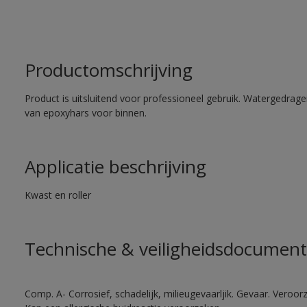
Productomschrijving
Product is uitsluitend voor professioneel gebruik. Watergedrag
van epoxyhars voor binnen.
Applicatie beschrijving
Kwast en roller
Technische & veiligheidsdocument
Comp. A- Corrosief, schadelijk, milieugevaarljik. Gevaar. Veroorza