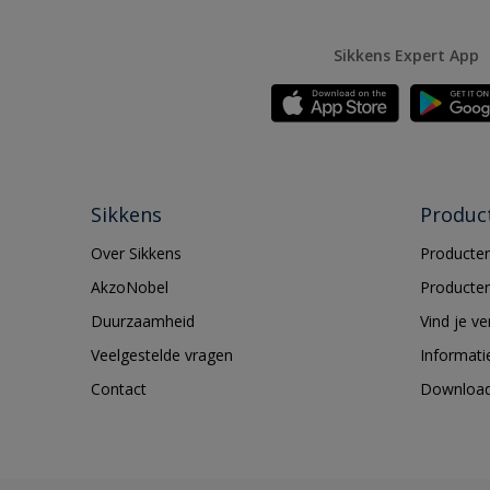
Sikkens Expert App
Sikkens
Produc
Over Sikkens
Producten
AkzoNobel
Producten
Duurzaamheid
Vind je v
Veelgestelde vragen
Informati
Contact
Downloa