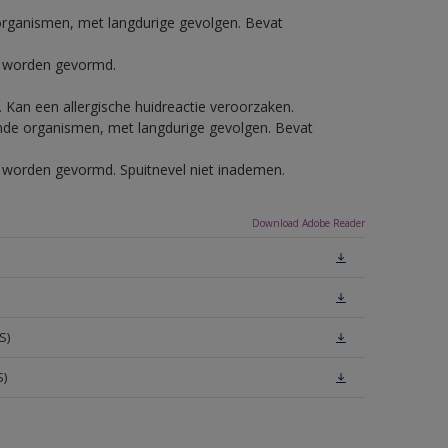
e organismen, met langdurige gevolgen. Bevat
ls worden gevormd.
e. Kan een allergische huidreactie veroorzaken.
vende organismen, met langdurige gevolgen. Bevat
ls worden gevormd. Spuitnevel niet inademen.
Download Adobe Reader
S)
S)