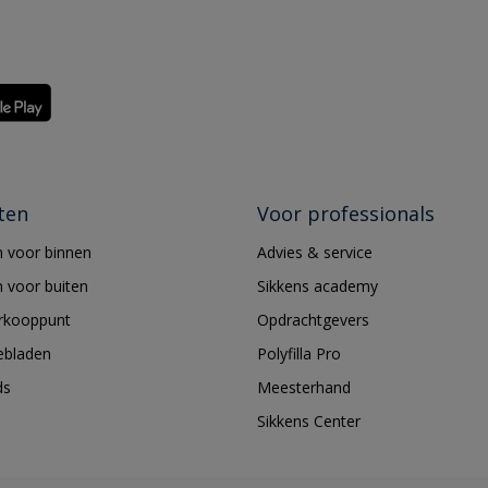
ten
Voor professionals
 voor binnen
Advies & service
 voor buiten
Sikkens academy
erkooppunt
Opdrachtgevers
ebladen
Polyfilla Pro
ds
Meesterhand
Sikkens Center