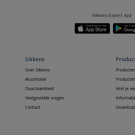
Sikkens Expert App
Sikkens
Produc
Over Sikkens
Producten
AkzoNobel
Producten
Duurzaamheid
Vind je v
Veelgestelde vragen
Informati
Contact
Downloa