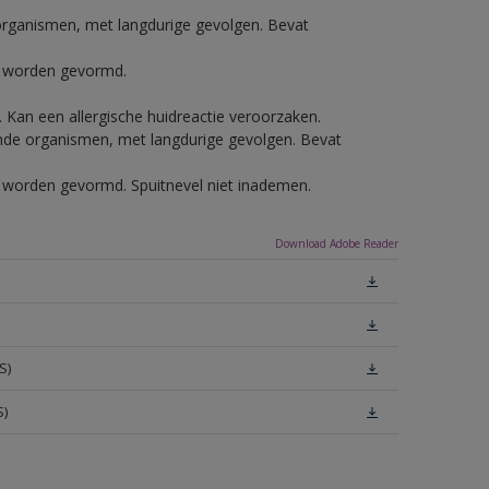
e organismen, met langdurige gevolgen. Bevat
ls worden gevormd.
e. Kan een allergische huidreactie veroorzaken.
vende organismen, met langdurige gevolgen. Bevat
ls worden gevormd. Spuitnevel niet inademen.
Download Adobe Reader
S)
S)