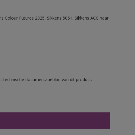
ens Colour Futures 2025, Sikkens 5051, Sikkens ACC naar
et technische documentatieblad van dit product.