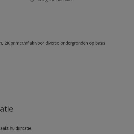
en, 2K primer/aflak voor diverse ondergronden op basis
atie
akt huidirritatie.