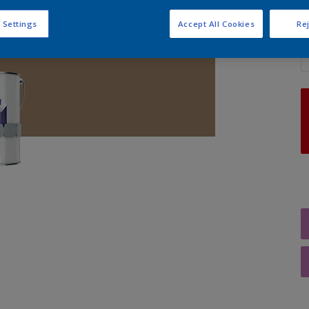
 Settings
Accept All Cookies
Rej
A