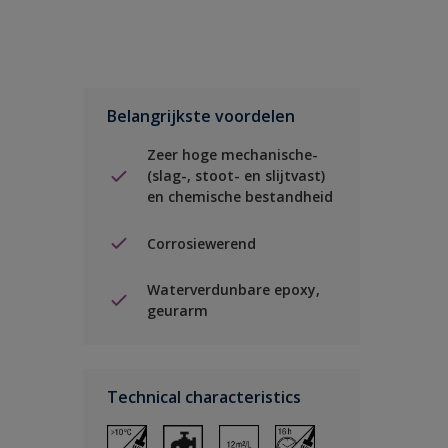
Belangrijkste voordelen
Zeer hoge mechanische-
(slag-, stoot- en slijtvast)
en chemische bestandheid
Corrosiewerend
Waterverdunbare epoxy,
geurarm
Technical characteristics