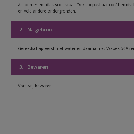
Als primer en aflak voor staal. Ook toepasbaar op (thermisch
en vele andere ondergronden.
2.
Na gebruik
Gereedschap eerst met water en daarna met Wapex 509 rei
3.
Bewaren
Vorstvrij bewaren