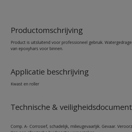
Productomschrijving
Product is uitsluitend voor professioneel gebruik. Watergedrag
van epoxyhars voor binnen.
Applicatie beschrijving
Kwast en roller
Technische & veiligheidsdocument
Comp. A- Corrosief, schadelijk, milieugevaarljik. Gevaar. Veroorza