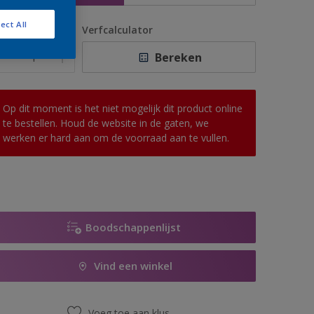
ect All
antal
Verfcalculator
Bereken
Op dit moment is het niet mogelijk dit product online
te bestellen. Houd de website in de gaten, we
werken er hard aan om de voorraad aan te vullen.
Boodschappenlijst
Vind een winkel
Voeg toe aan klus