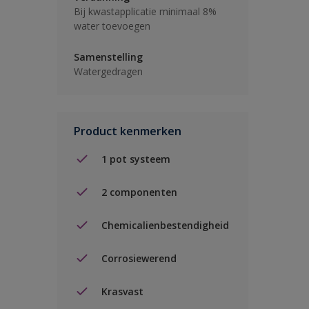
Bij kwastapplicatie minimaal 8%
water toevoegen
Samenstelling
Watergedragen
Product kenmerken
1 pot systeem
2 componenten
Chemicalienbestendigheid
Corrosiewerend
Krasvast