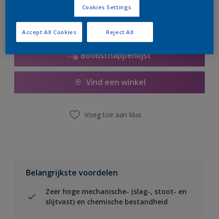
Cookies Settings
Accept All Cookies
Reject All
Boodschappenlijst
Vind een winkel
Voeg toe aan klus
Belangrijkste voordelen
Zeer hoge mechanische- (slag-, stoot- en
slijtvast) en chemische bestandheid