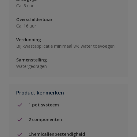
Ca. 8 uur
Overschilderbaar
Ca. 16 uur
Verdunning
Bij kwastapplicatie minimaal 8% water toevoegen
Samenstelling
Watergedragen
Product kenmerken
1 pot systeem
2 componenten
Chemicalienbestendigheid