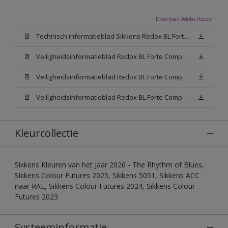
Download Adobe Reader
Technisch informatieblad Sikkens Redox BL Forte (PDF)
Veiligheidsinformatieblad Redox BL Forte Comp. B (MSDS)
Veiligheidsinformatieblad Redox BL Forte Comp. -A W05 (MSDS)
Veiligheidsinformatieblad Redox BL Forte Comp. -A N00 (MSDS)
Kleurcollectie
Sikkens Kleuren van het Jaar 2026 - The Rhythm of Blues,
Sikkens Colour Futures 2025, Sikkens 5051, Sikkens ACC
naar RAL, Sikkens Colour Futures 2024, Sikkens Colour
Futures 2023
Systeeminformatie