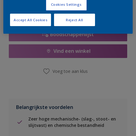
Cookies Settings
Accept All Cookies
Reject All
Boodschappenlijst
Vind een winkel
Voeg toe aan klus
Belangrijkste voordelen
Zeer hoge mechanische- (slag-, stoot- en
slijtvast) en chemische bestandheid