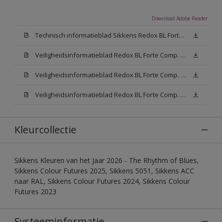
Download Adobe Reader
Technisch informatieblad Sikkens Redox BL Forte (PDF)
Veiligheidsinformatieblad Redox BL Forte Comp. B (MSDS)
Veiligheidsinformatieblad Redox BL Forte Comp. -A W05 (MSDS)
Veiligheidsinformatieblad Redox BL Forte Comp. -A N00 (MSDS)
Kleurcollectie
Sikkens Kleuren van het Jaar 2026 - The Rhythm of Blues,
Sikkens Colour Futures 2025, Sikkens 5051, Sikkens ACC
naar RAL, Sikkens Colour Futures 2024, Sikkens Colour
Futures 2023
Systeeminformatie