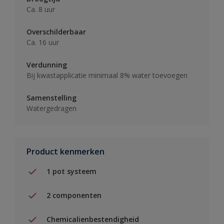
Ca. 8 uur
Overschilderbaar
Ca. 16 uur
Verdunning
Bij kwastapplicatie minimaal 8% water toevoegen
Samenstelling
Watergedragen
Product kenmerken
1 pot systeem
2 componenten
Chemicalienbestendigheid