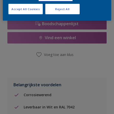
Accept All Cookies
Reject All
Boodschappenlijst
Vind een winkel
Voeg toe aan klus
Belangrijkste voordelen
Corrosiewerend
Leverbaar in Wit en RAL 7042