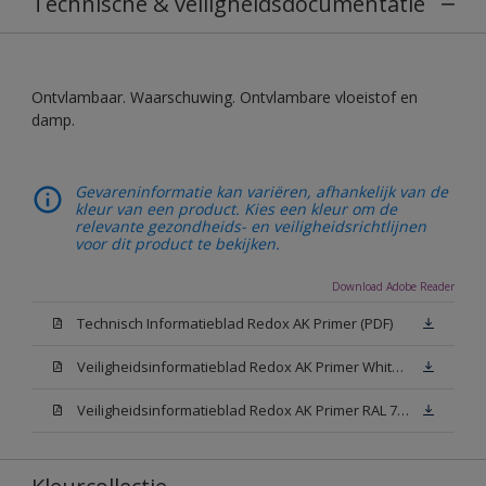
Technische & veiligheidsdocumentatie
Ontvlambaar. Waarschuwing. Ontvlambare vloeistof en
damp.
Gevareninformatie kan variëren, afhankelijk van de
kleur van een product. Kies een kleur om de
relevante gezondheids- en veiligheidsrichtlijnen
voor dit product te bekijken.
Download Adobe Reader
Technisch Informatieblad Redox AK Primer (PDF)
Veiligheidsinformatieblad Redox AK Primer White (MSDS)
Veiligheidsinformatieblad Redox AK Primer RAL 7042 (MSDS)