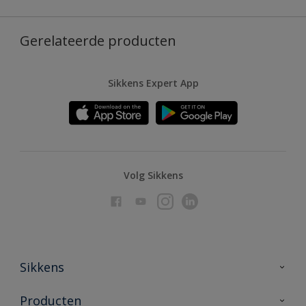
Gerelateerde producten
Sikkens Expert App
Volg Sikkens
Sikkens
Over Sikkens
Producten