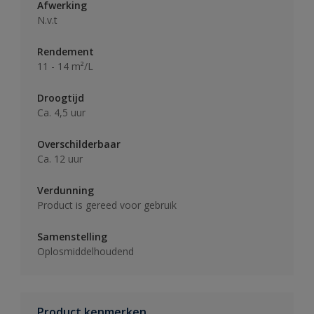
Afwerking
N.v.t
Rendement
11 - 14 m²/L
Droogtijd
Ca. 4,5 uur
Overschilderbaar
Ca. 12 uur
Verdunning
Product is gereed voor gebruik
Samenstelling
Oplosmiddelhoudend
Product kenmerken