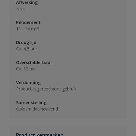
Afwerking
N.v.t
Rendement
11 - 14 m²/L
Droogtijd
Ca. 4,5 uur
Overschilderbaar
Ca. 12 uur
Verdunning
Product is gereed voor gebruik
Samenstelling
Oplosmiddelhoudend
Product kenmerken