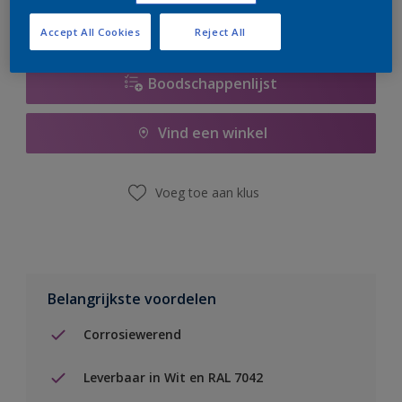
Accept All Cookies
Reject All
Boodschappenlijst
Vind een winkel
Voeg toe aan klus
Belangrijkste voordelen
Corrosiewerend
Leverbaar in Wit en RAL 7042