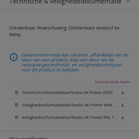
Technische & veiligheidsdocumentatie
Ontvlambaar. Waarschuwing. Ontvlambare vloeistof en
damp.
Gevareninformatie kan variëren, afhankelijk van de
kleur van een product. Kies een kleur om de
relevante gezondheids- en veiligheidsrichtlijnen
voor dit product te bekijken.
Download Adobe Reader
Technisch Informatieblad Redox AK Primer (PDF)
Veiligheidsinformatieblad Redox AK Primer White (MSDS)
Veiligheidsinformatieblad Redox AK Primer RAL 7042 (MSDS)