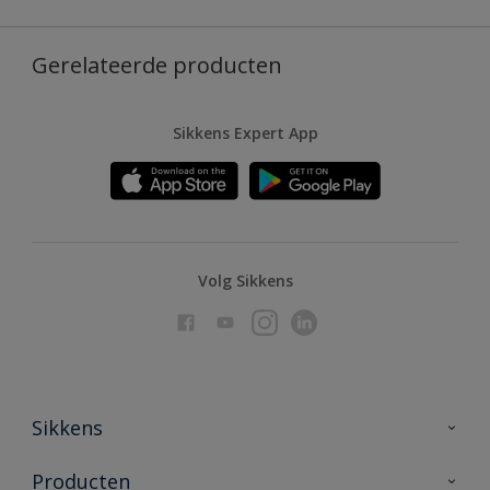
Gerelateerde producten
Sikkens Expert App
Volg Sikkens
Sikkens
Over Sikkens
Producten