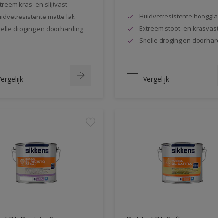
treem kras- en slijtvast
Huidvetresistente hooggla
idvetresistente matte lak
Extreem stoot- en krasvas
elle droging en doorharding
Snelle droging en doorhar
ergelijk
Vergelijk