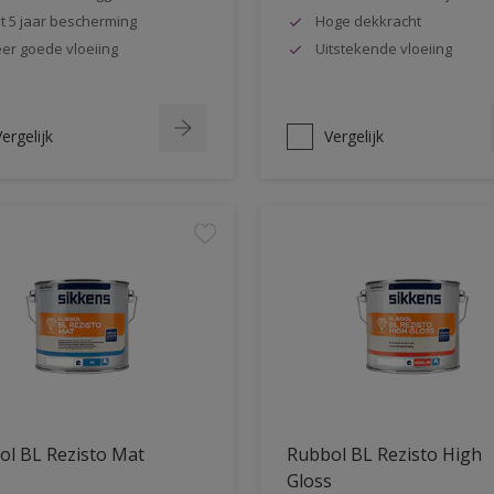
t 5 jaar bescherming
Hoge dekkracht
er goede vloeiing
Uitstekende vloeiing
ergelijk
Vergelijk
ol BL Rezisto Mat
Rubbol BL Rezisto High
Gloss