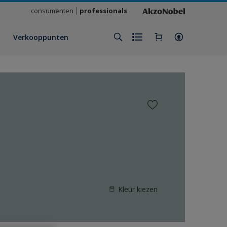
consumenten
professionals
Verkooppunten
Kleur kiezen