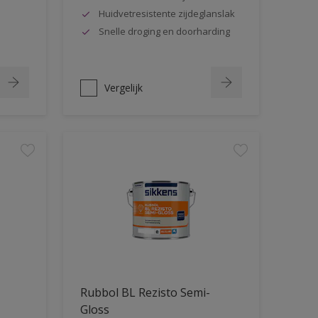
Huidvetresistente zijdeglanslak
Snelle droging en doorharding
Vergelijk
Rubbol BL Rezisto Semi-
Gloss