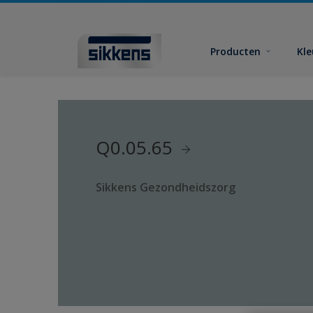
Producten
Kl
Q0.05.65
Sikkens Gezondheidszorg