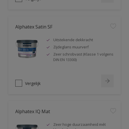
Alphatex Satin SF
Uitstekende dekkracht
Zijdeglans muurverf
Zeer schrobvast (Klasse 1 volgens
DIN EN 13300)
Vergelijk
Alphatex IQ Mat
Zeer hoge duurzaamheid mét