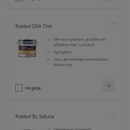
Rubbol DSA Thix
Één-pot-systeem; gronden en
aflakken met 1 product
Zijdeglans
Zeer gemakkelijk verwerkbaar,
thixotroop
Vergelijk
Rubbol BL Satura
Uitstekend vloeiende