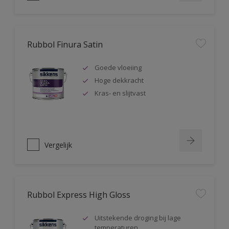
Rubbol Finura Satin
Goede vloeiing
Hoge dekkracht
Kras- en slijtvast
Vergelijk
Rubbol Express High Gloss
Uitstekende droging bij lage
temperaturen