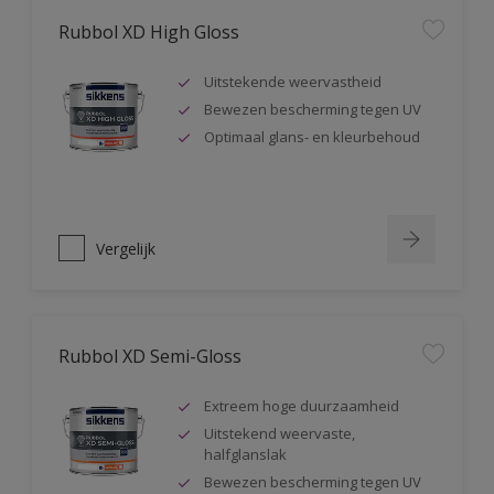
Rubbol XD High Gloss
Uitstekende weervastheid
Bewezen bescherming tegen UV
Optimaal glans- en kleurbehoud
Vergelijk
Rubbol XD Semi-Gloss
Extreem hoge duurzaamheid
Uitstekend weervaste,
halfglanslak
Bewezen bescherming tegen UV