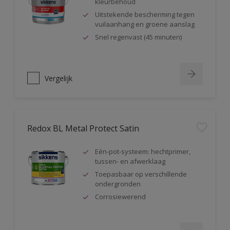
kleurbehoud
Uitstekende bescherming tegen
vuilaanhang en groene aanslag
Snel regenvast (45 minuten)
Vergelijk
Redox BL Metal Protect Satin
Eén-pot-systeem: hechtprimer,
tussen- en afwerklaag
Toepasbaar op verschillende
ondergronden
Corrosiewerend