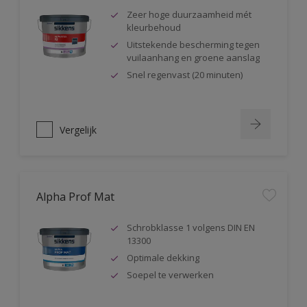
Zeer hoge duurzaamheid mét
kleurbehoud
Uitstekende bescherming tegen
vuilaanhang en groene aanslag
Snel regenvast (20 minuten)
Vergelijk
Alpha Prof Mat
Schrobklasse 1 volgens DIN EN
13300
Optimale dekking
Soepel te verwerken