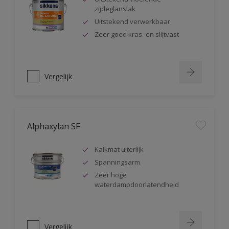
zijdeglanslak
Uitstekend verwerkbaar
Zeer goed kras- en slijtvast
Vergelijk
Alphaxylan SF
Kalkmat uiterlijk
Spanningsarm
Zeer hoge
waterdampdoorlatendheid
Vergelijk