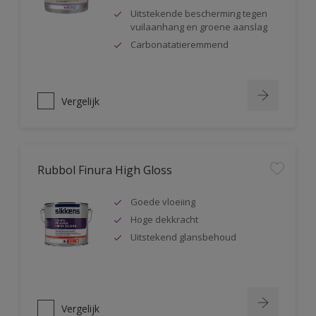
Uitstekende bescherming tegen
vuilaanhang en groene aanslag
Carbonatatieremmend
Vergelijk
Rubbol Finura High Gloss
Goede vloeiing
Hoge dekkracht
Uitstekend glansbehoud
Vergelijk