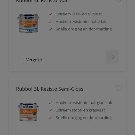
Rubbol BL Rezisto Mat
Extreem kras- en slijtvast
Huidvetresistente matte lak
Snelle droging en doorharding
Vergelijk
Rubbol BL Rezisto Semi-Gloss
Huidvetresistente halfglanslak
Extreem stoot- en krasvast
Snelle droging en doorharding