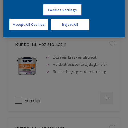
Cookies Settings
Vergelijk
Accept All Cookies
Reject All
Rubbol BL Rezisto Satin
Extreem kras- en slijtvast
Huidvetresistente zijdeglanslak
Snelle droging en doorharding
Vergelijk