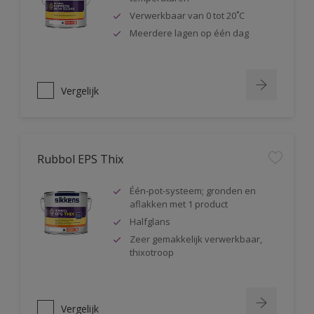
Verwerkbaar van 0 tot 20˚C
Meerdere lagen op één dag
Vergelijk
Rubbol EPS Thix
Één-pot-systeem; gronden en
aflakken met 1 product
Halfglans
Zeer gemakkelijk verwerkbaar,
thixotroop
Vergelijk