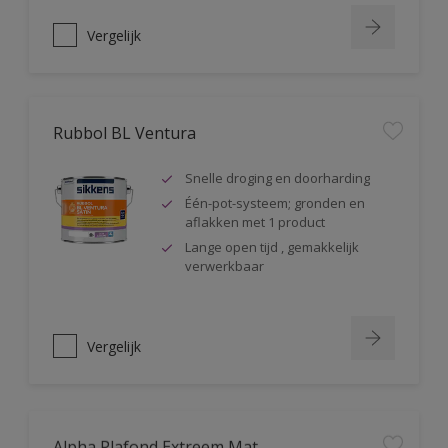
Vergelijk
Rubbol BL Ventura
Snelle droging en doorharding
Één-pot-systeem; gronden en
aflakken met 1 product
Lange open tijd , gemakkelijk
verwerkbaar
Vergelijk
Alpha Plafond Extreem Mat