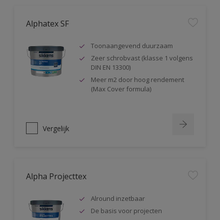
Alphatex SF
Toonaangevend duurzaam
Zeer schrobvast (klasse 1 volgens
DIN EN 13300)
Meer m2 door hoog rendement
(Max Cover formula)
Vergelijk
Alpha Projecttex
Alround inzetbaar
De basis voor projecten