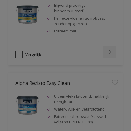
Blijvend prachtige
binnenmuurverf
Perfecte vloei en schrobvast
zonder opglanzen
Extreem mat
Vergelijk
Alpha Rezisto Easy Clean
Ultiem vlekafstotend, makkelijk
reinigbaar
Water-, vuil- en vetafstotend
Extreem schrobvast (klasse 1
volgens DIN EN 13300)