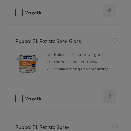
Vergelijk
Rubbol BL Rezisto Semi-Gloss
Huidvetresistente halfglanslak
Extreem stoot- en krasvast
Snelle droging en doorharding
Vergelijk
Rubbol BL Rezisto Spray