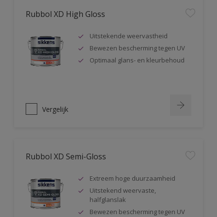
Rubbol XD High Gloss
Uitstekende weervastheid
Bewezen bescherming tegen UV
Optimaal glans- en kleurbehoud
Vergelijk
Rubbol XD Semi-Gloss
Extreem hoge duurzaamheid
Uitstekend weervaste,
halfglanslak
Bewezen bescherming tegen UV