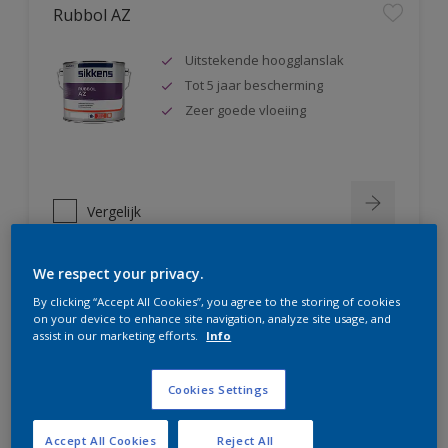
Rubbol AZ
Uitstekende hoogglanslak
Tot 5 jaar bescherming
Zeer goede vloeiing
Vergelijk
We respect your privacy.
By clicking “Accept All Cookies”, you agree to the storing of cookies
Rubbol Satura
on your device to enhance site navigation, analyze site usage, and
assist in our marketing efforts.
Info
Extreem kras- en slijtvast
Hoge dekkracht
Cookies Settings
Uitstekende vloeiing
Accept All Cookies
Reject All