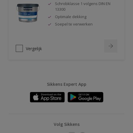
Schrobklasse 1 volgens DIN EN
13300
Optimale dekking
Soepel te verwerken
Vergelijk
Sikkens Expert App
Volg Sikkens