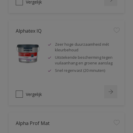
Vergelijk
Alphatex IQ
Zeer hoge duurzaamheid mét
kleurbehoud
Uitstekende bescherming tegen
vuilaanhang en groene aanslag
Snel regenvast (20 minuten)
Vergelijk
Alpha Prof Mat