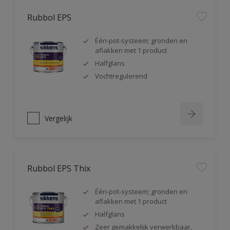
Rubbol EPS
Één-pot-systeem; gronden en
aflakken met 1 product
Halfglans
Vochtregulerend
Vergelijk
Rubbol EPS Thix
Één-pot-systeem; gronden en
aflakken met 1 product
Halfglans
Zeer gemakkelijk verwerkbaar,