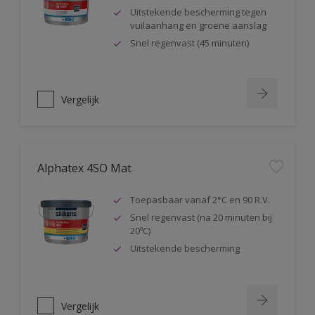
Uitstekende bescherming tegen
vuilaanhang en groene aanslag
Snel regenvast (45 minuten)
Vergelijk
Alphatex 4SO Mat
Toepasbaar vanaf 2°C en 90 R.V.
Snel regenvast (na 20 minuten bij
20ºC)
Uitstekende bescherming
Vergelijk