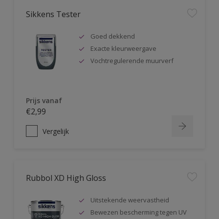
Sikkens Tester
Goed dekkend
Exacte kleurweergave
Vochtregulerende muurverf
Prijs vanaf
€2,99
Vergelijk
Rubbol XD High Gloss
Uitstekende weervastheid
Bewezen bescherming tegen UV