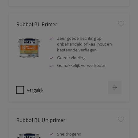
Rubbol BL Primer
Zeer goede hechting op
onbehandeld of kaal hout en
bestaande verflagen
Goede vloeiing
Gemakkelijk verwerkbaar
Vergelijk
Rubbol BL Uniprimer
Sneldrogend