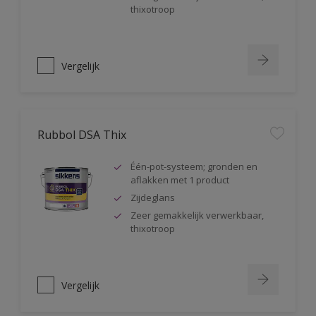
thixotroop
Vergelijk
Rubbol DSA Thix
Één-pot-systeem; gronden en
aflakken met 1 product
Zijdeglans
Zeer gemakkelijk verwerkbaar,
thixotroop
Vergelijk