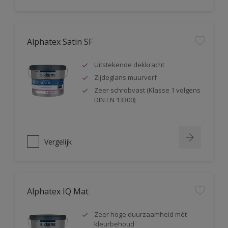
Alphatex Satin SF
Uitstekende dekkracht
Zijdeglans muurverf
Zeer schrobvast (Klasse 1 volgens
DIN EN 13300)
Vergelijk
Alphatex IQ Mat
Zeer hoge duurzaamheid mét
kleurbehoud