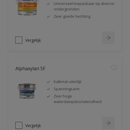
Universeel toepasbaar op diverse
ondergronden
Zeer goede hechting
Vergelijk
Alphaxylan SF
Kalkmat uiterlijk
Spanningsarm
Zeer hoge
waterdampdoorlatendheid
Vergelijk