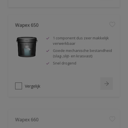
Wapex 650
1 component dus zeer makkelijk
verwerkbaar
Goede mechanische bestandheid
(slag-,slijt- en krasvast)
Snel drogend
Vergelijk
Wapex 660
Uitstekende mechanische