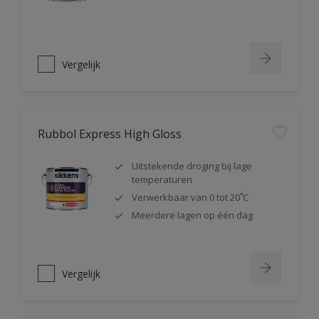
Vergelijk
Rubbol Express High Gloss
Uitstekende droging bij lage
temperaturen
Verwerkbaar van 0 tot 20˚C
Meerdere lagen op één dag
Vergelijk