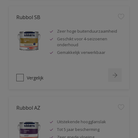
Rubbol SB
Zeer hoge buitenduurzaamheid
Geschikt voor 4-seizoenen
onderhoud
Gemakkelijk verwerkbaar
Vergelijk
Rubbol AZ
Uitstekende hoogglanslak
Tot 5 jaar bescherming
Zeer goede vloeiing