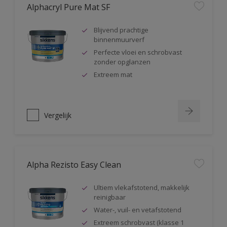
Alphacryl Pure Mat SF
Blijvend prachtige
binnenmuurverf
Perfecte vloei en schrobvast
zonder opglanzen
Extreem mat
Vergelijk
Alpha Rezisto Easy Clean
Ultiem vlekafstotend, makkelijk
reinigbaar
Water-, vuil- en vetafstotend
Extreem schrobvast (klasse 1