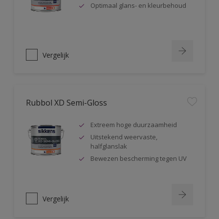
Optimaal glans- en kleurbehoud
Vergelijk
Rubbol XD Semi-Gloss
Extreem hoge duurzaamheid
Uitstekend weervaste,
halfglanslak
Bewezen bescherming tegen UV
Vergelijk