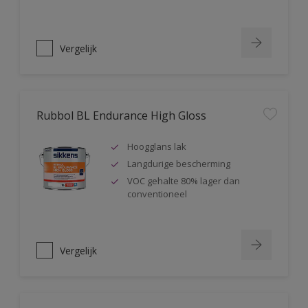
Vergelijk
Rubbol BL Endurance High Gloss
Hoogglans lak
Langdurige bescherming
VOC gehalte 80% lager dan
conventioneel
Vergelijk