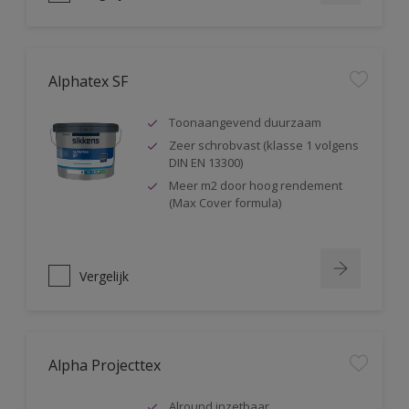
Alphatex SF
Toonaangevend duurzaam
Zeer schrobvast (klasse 1 volgens
DIN EN 13300)
Meer m2 door hoog rendement
(Max Cover formula)
Vergelijk
Alpha Projecttex
Alround inzetbaar