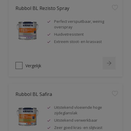
Rubbol BL Rezisto Spray
Perfect verspuitbaar, weinig
overspray
Huidvetresistent
Extreem stoot- en krasvast
Vergelijk
Rubbol BL Safira
Uitstekend vloeiende hoge
zijdeglanslak
Uitstekend verwerkbaar
Zeer goed kras- en slijtvast