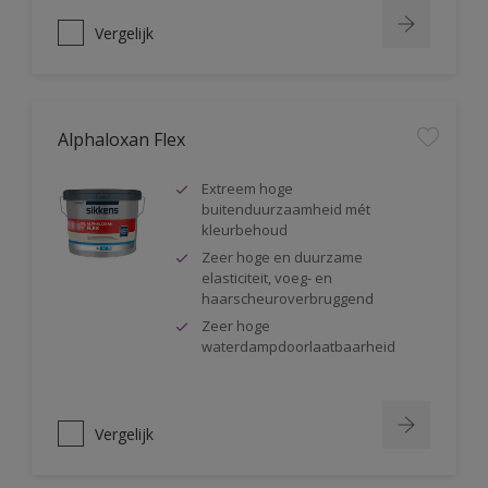
Vergelijk
Alphaloxan Flex
Extreem hoge
buitenduurzaamheid mét
kleurbehoud
Zeer hoge en duurzame
elasticiteit, voeg- en
haarscheuroverbruggend
Zeer hoge
waterdampdoorlaatbaarheid
Vergelijk