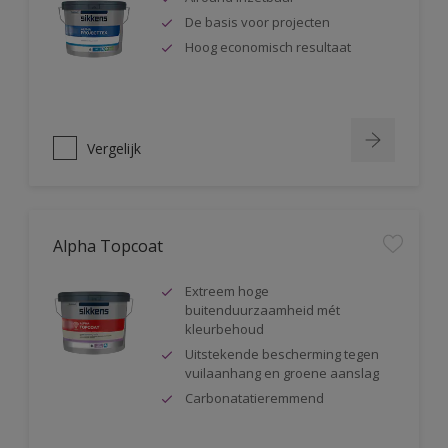
De basis voor projecten
Hoog economisch resultaat
Vergelijk
Alpha Topcoat
Extreem hoge
buitenduurzaamheid mét
kleurbehoud
Uitstekende bescherming tegen
vuilaanhang en groene aanslag
Carbonatatieremmend