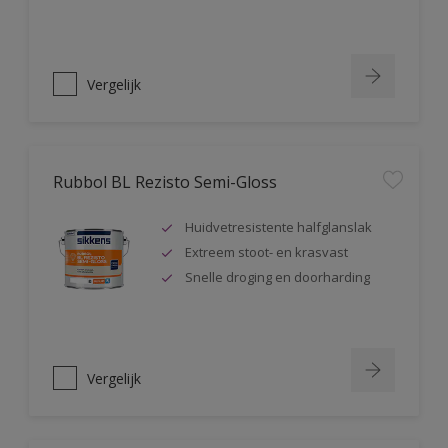
Vergelijk
Rubbol BL Rezisto Semi-Gloss
Huidvetresistente halfglanslak
Extreem stoot- en krasvast
Snelle droging en doorharding
Vergelijk