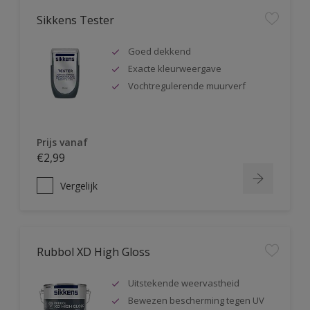
Sikkens Tester
Goed dekkend
Exacte kleurweergave
Vochtregulerende muurverf
Prijs vanaf
€2,99
Vergelijk
Rubbol XD High Gloss
Uitstekende weervastheid
Bewezen bescherming tegen UV