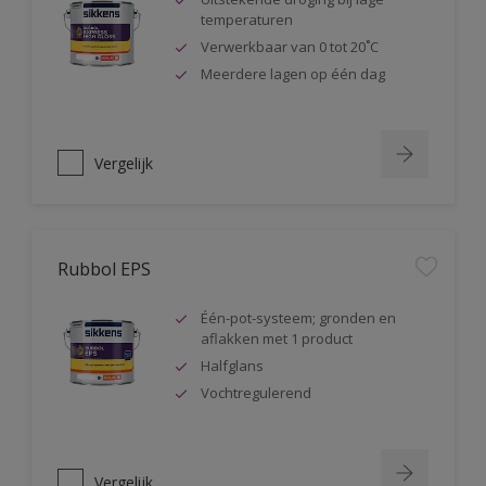
temperaturen
Verwerkbaar van 0 tot 20˚C
Meerdere lagen op één dag
Vergelijk
Rubbol EPS
Één-pot-systeem; gronden en
aflakken met 1 product
Halfglans
Vochtregulerend
Vergelijk