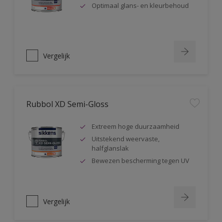
Optimaal glans- en kleurbehoud
Vergelijk
Rubbol XD Semi-Gloss
Extreem hoge duurzaamheid
Uitstekend weervaste,
halfglanslak
Bewezen bescherming tegen UV
Vergelijk