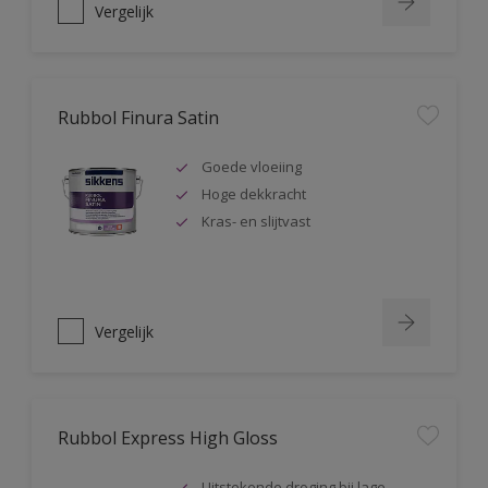
Vergelijk
Rubbol Finura Satin
Goede vloeiing
Hoge dekkracht
Kras- en slijtvast
Vergelijk
Rubbol Express High Gloss
Uitstekende droging bij lage