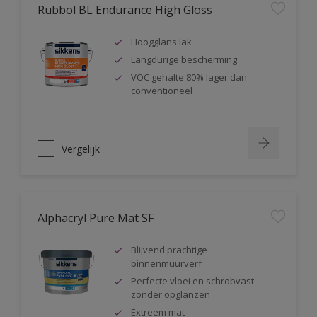
Rubbol BL Endurance High Gloss
Hoogglans lak
Langdurige bescherming
VOC gehalte 80% lager dan
conventioneel
Vergelijk
Alphacryl Pure Mat SF
Blijvend prachtige
binnenmuurverf
Perfecte vloei en schrobvast
zonder opglanzen
Extreem mat