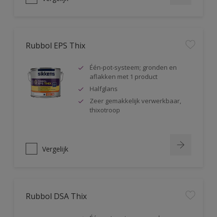
Rubbol EPS Thix
Één-pot-systeem; gronden en
aflakken met 1 product
Halfglans
Zeer gemakkelijk verwerkbaar,
thixotroop
Vergelijk
Rubbol DSA Thix