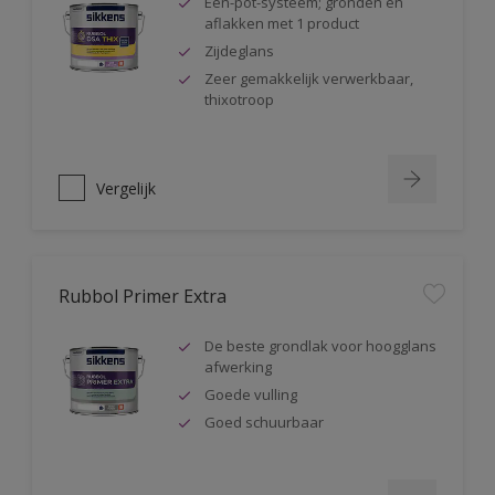
Één-pot-systeem; gronden en
aflakken met 1 product
Zijdeglans
Zeer gemakkelijk verwerkbaar,
thixotroop
Vergelijk
Rubbol Primer Extra
De beste grondlak voor hoogglans
afwerking
Goede vulling
Goed schuurbaar