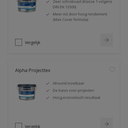
Zeer schrobvast (klasse 1 volgens
DIN EN 13300)
Meer m2 door hoog rendement
(Max Cover formula)
Vergelijk
Alpha Projecttex
Alround inzetbaar
De basis voor projecten
Hoog economisch resultaat
Vergelijk