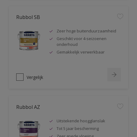
Rubbol SB
Zeer hoge buitenduurzaamheid
Geschikt voor 4-seizoenen
onderhoud
Gemakkelijk verwerkbaar
Vergelijk
Rubbol AZ
Uitstekende hoogglanslak
Tot 5 jaar bescherming
Zeer goede vloeiing