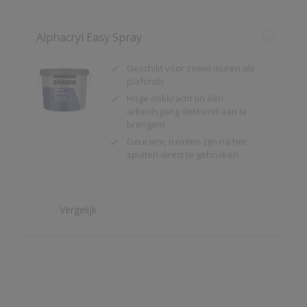
Geschikt voor zowel muren als
plafonds
Hoge dekkracht (in één
arbeidsgang dekkend aan te
brengen)
Geurarm; ruimten zijn na het
spuiten direct te gebruiken
Vergelijk
Alpha Isolux
Zeer goed isolerende matte
muurverf
Isoleert nicotine(vlekken),
waterkringen, koffievlekken,