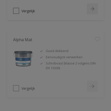
Vergelijk
Alpha Mat
Goed dekkend
Eenvoudig te verwerken
Schrobvast (klasse 2 volgens DIN
EN 13300)
Vergelijk
Alphacryl Easy Spray