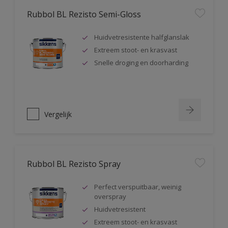
Rubbol BL Rezisto Semi-Gloss
Huidvetresistente halfglanslak
Extreem stoot- en krasvast
Snelle droging en doorharding
Vergelijk
Rubbol BL Rezisto Spray
Perfect verspuitbaar, weinig
overspray
Huidvetresistent
Extreem stoot- en krasvast