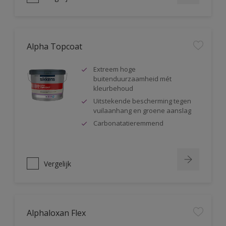
Alpha Topcoat
Extreem hoge
buitenduurzaamheid mét
kleurbehoud
Uitstekende bescherming tegen
vuilaanhang en groene aanslag
Carbonatatieremmend
Vergelijk
Alphaloxan Flex