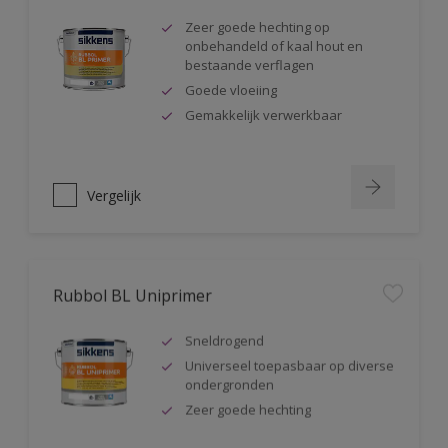
Zeer goede hechting op
onbehandeld of kaal hout en
bestaande verflagen
Goede vloeiing
Gemakkelijk verwerkbaar
Vergelijk
Rubbol BL Uniprimer
Sneldrogend
Universeel toepasbaar op diverse
ondergronden
Zeer goede hechting