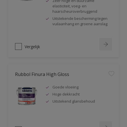
Zeer hoge en duurzame
elasticiteit, voeg- en
haarscheuroverbruggend
Uitstekende bescherming tegen
vuilaanhang en groene aanslag
Vergelijk
Rubbol Finura High Gloss
Goede vloeiing
Hoge dekkracht
Uitstekend glansbehoud