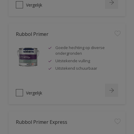
Vergelijk
Rubbol Primer
Goede hechting op diverse
ondergronden
Uitstekende vulling
Uitstekend schuurbaar
Vergelijk
Rubbol Primer Express