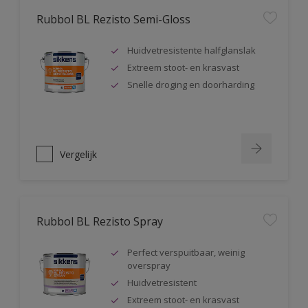
Rubbol BL Rezisto Semi-Gloss
Huidvetresistente halfglanslak
Extreem stoot- en krasvast
Snelle droging en doorharding
Vergelijk
Rubbol BL Rezisto Spray
Perfect verspuitbaar, weinig
overspray
Huidvetresistent
Extreem stoot- en krasvast