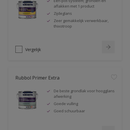
Één-pot-systeem; gronden en
aflakken met 1 product
Zijdeglans
Zeer gemakkelijk verwerkbaar,
thixotroop
Vergelijk
Rubbol Primer Extra
De beste grondlak voor hoogglans
afwerking
Goede vulling
Goed schuurbaar