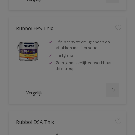
Rubbol EPS Thix
Één-pot-systeem; gronden en
aflakken met 1 product
Halfglans
Zeer gemakkelijk verwerkbaar,
thixotroop
Vergelijk
Rubbol DSA Thix