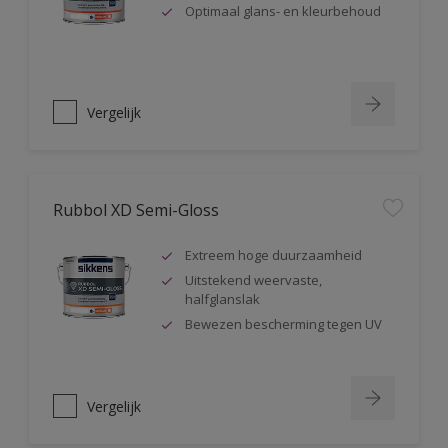
Optimaal glans- en kleurbehoud
Vergelijk
Rubbol XD Semi-Gloss
Extreem hoge duurzaamheid
Uitstekend weervaste,
halfglanslak
Bewezen bescherming tegen UV
Vergelijk