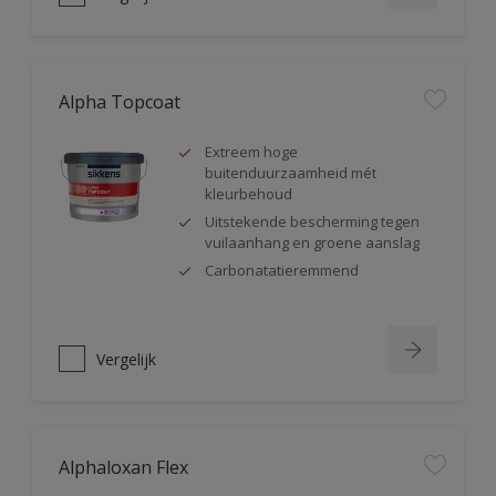
Alpha Topcoat
Extreem hoge
buitenduurzaamheid mét
kleurbehoud
Uitstekende bescherming tegen
vuilaanhang en groene aanslag
Carbonatatieremmend
Vergelijk
Alphaloxan Flex