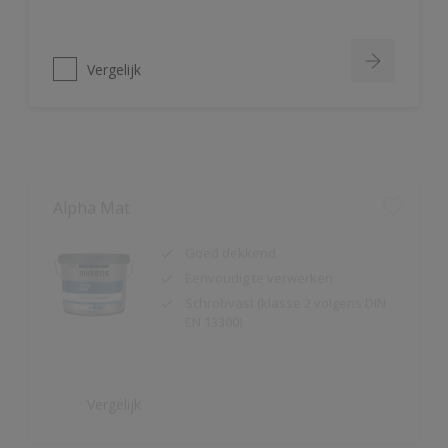
Vergelijk
Alpha Mat
Goed dekkend
Eenvoudig te verwerken
Schrobvast (klasse 2 volgens DIN
EN 13300)
Vergelijk
Alphacryl Easy Spray