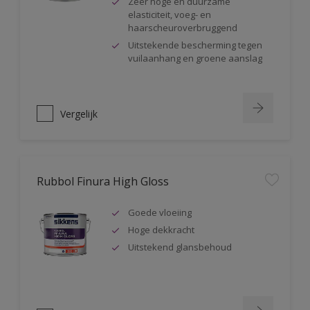
Zeer hoge en duurzame
elasticiteit, voeg- en
haarscheuroverbruggend
Uitstekende bescherming tegen
vuilaanhang en groene aanslag
Vergelijk
Rubbol Finura High Gloss
Goede vloeiing
Hoge dekkracht
Uitstekend glansbehoud