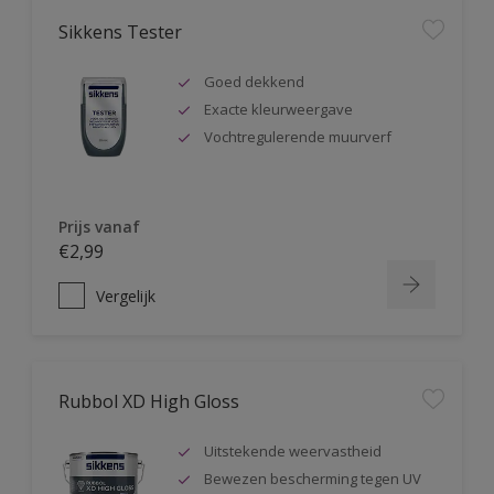
Sikkens Tester
Goed dekkend
Exacte kleurweergave
Vochtregulerende muurverf
Prijs vanaf
€2,99
Vergelijk
Rubbol XD High Gloss
Uitstekende weervastheid
Bewezen bescherming tegen UV