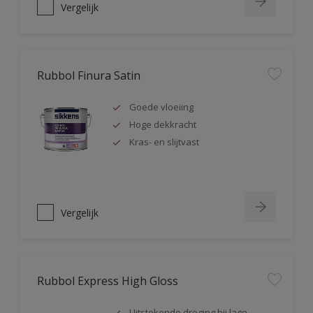
Vergelijk
Rubbol Finura Satin
Goede vloeiing
Hoge dekkracht
Kras- en slijtvast
Vergelijk
Rubbol Express High Gloss
Uitstekende droging bij lage