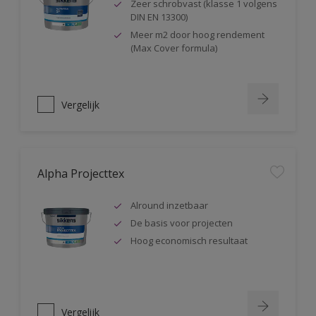
Zeer schrobvast (klasse 1 volgens
DIN EN 13300)
Meer m2 door hoog rendement
(Max Cover formula)
Vergelijk
Alpha Projecttex
Alround inzetbaar
De basis voor projecten
Hoog economisch resultaat
Vergelijk