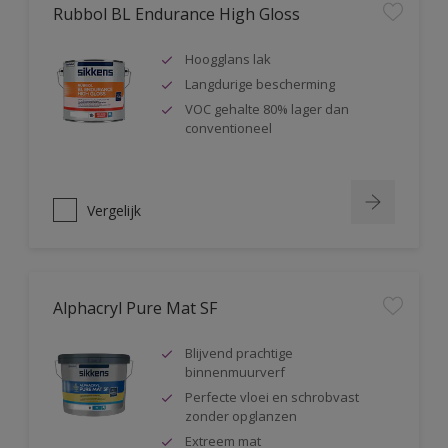
Rubbol BL Endurance High Gloss
Hoogglans lak
Langdurige bescherming
VOC gehalte 80% lager dan
conventioneel
Vergelijk
Alphacryl Pure Mat SF
Blijvend prachtige
binnenmuurverf
Perfecte vloei en schrobvast
zonder opglanzen
Extreem mat