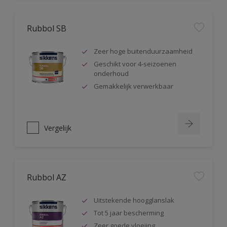
Rubbol SB
Zeer hoge buitenduurzaamheid
Geschikt voor 4-seizoenen
onderhoud
Gemakkelijk verwerkbaar
Vergelijk
Rubbol AZ
Uitstekende hoogglanslak
Tot 5 jaar bescherming
Zeer goede vloeiing