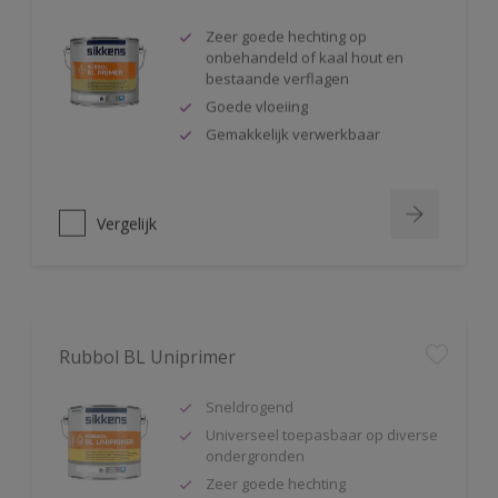
Zeer goede hechting op
onbehandeld of kaal hout en
bestaande verflagen
Goede vloeiing
Gemakkelijk verwerkbaar
Vergelijk
Rubbol BL Uniprimer
Sneldrogend
Universeel toepasbaar op diverse
ondergronden
Zeer goede hechting