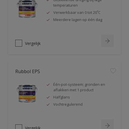
temperaturen
Verwerkbaar van 0 tot 20˚C
Meerdere lagen op één dag
Vergelijk
Rubbol EPS
Één-pot-systeem; gronden en
aflakken met 1 product
Halfglans
Vochtregulerend
Vergelijk