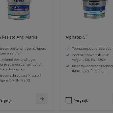
 Rezisto Anti Marks
Alphatex SF
treem bestand tegen strepen,
Toonaangevend duurzaa
gen en stoten
Zeer schrobvast (klasse 1
tstekend bestand tegen
volgens DIN EN 13300)
arte strepen van schoenen,
Meer m2 door hoog rende
ffers, tassen etc.
(Max Cover formula)
treem schrobvast (klasse 1
lgens DIN EN 13300)
ergelijk
Vergelijk