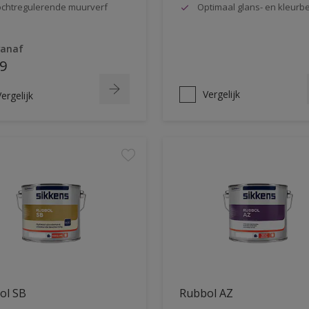
chtregulerende muurverf
Optimaal glans- en kleur
vanaf
9
Vergelijk
ergelijk
ol SB
Rubbol AZ