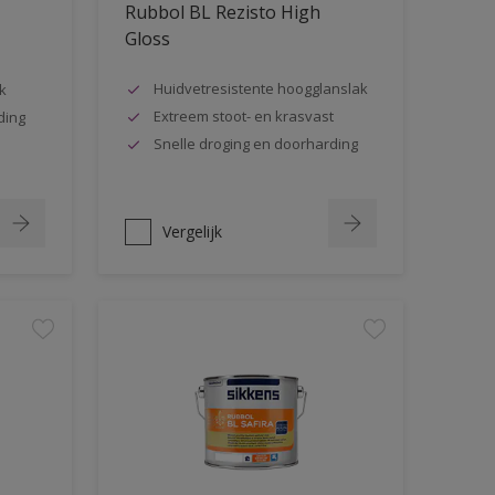
Rubbol BL Rezisto High
Gloss
Huidvetresistente hoogglanslak
k
Extreem stoot- en krasvast
ding
Snelle droging en doorharding
Vergelijk