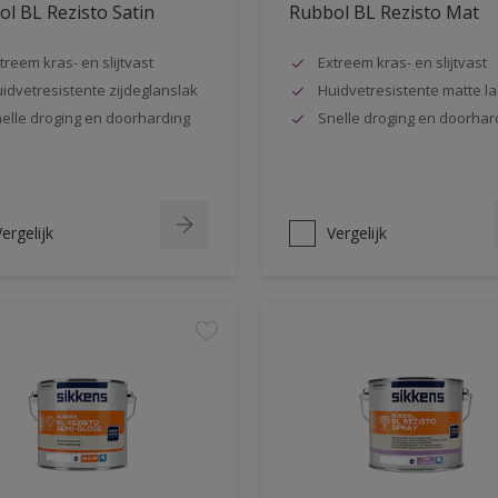
l BL Rezisto Satin
Rubbol BL Rezisto Mat
treem kras- en slijtvast
Extreem kras- en slijtvast
idvetresistente zijdeglanslak
Huidvetresistente matte la
elle droging en doorharding
Snelle droging en doorhar
ergelijk
Vergelijk