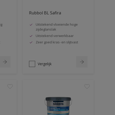
Rubbol BL Safira
ig
Uitstekend vloeiende hoge
zijdeglanslak
Uitstekend verwerkbaar
t
Zeer goed kras- en slijtvast
Vergelijk