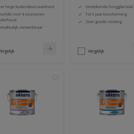
er hoge buitenduurzaamheid
Uitstekende hoogglanslak
schikt voor 4-seizoenen
Tot 5 jaar bescherming
nderhoud
Zeer goede vloeiing
makkelijk verwerkbaar
ergelijk
Vergelijk