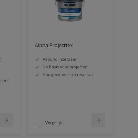
Alpha Projecttex
m
Alround inzetbaar
De basis voor projecten
Hoog economisch resultaat
ment
Vergelijk