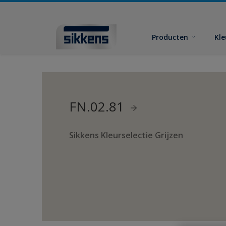
Producten
Kl
FN.02.81
Sikkens Kleurselectie Grijzen