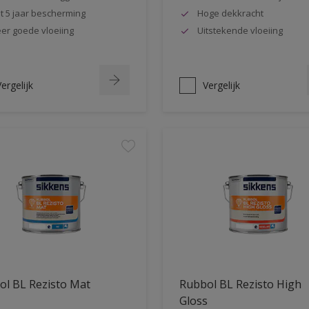
t 5 jaar bescherming
Hoge dekkracht
er goede vloeiing
Uitstekende vloeiing
ergelijk
Vergelijk
ol BL Rezisto Mat
Rubbol BL Rezisto High
Gloss