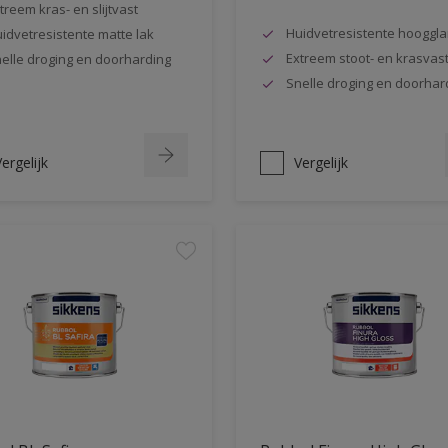
treem kras- en slijtvast
Huidvetresistente hooggla
idvetresistente matte lak
Extreem stoot- en krasvas
elle droging en doorharding
Snelle droging en doorhar
ergelijk
Vergelijk