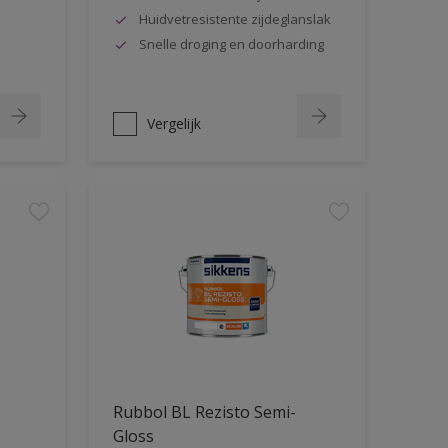
Huidvetresistente zijdeglanslak
Snelle droging en doorharding
Vergelijk
Rubbol BL Rezisto Semi-
Gloss