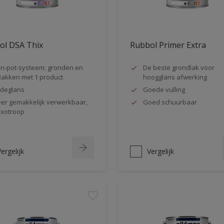
ol DSA Thix
Rubbol Primer Extra
n-pot-systeem; gronden en
De beste grondlak voor
lakken met 1 product
hoogglans afwerking
jdeglans
Goede vulling
er gemakkelijk verwerkbaar,
Goed schuurbaar
ixotroop
ergelijk
Vergelijk