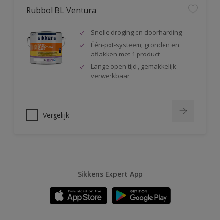
Rubbol BL Ventura
Snelle droging en doorharding
Één-pot-systeem; gronden en
aflakken met 1 product
Lange open tijd , gemakkelijk
verwerkbaar
Vergelijk
Sikkens Expert App