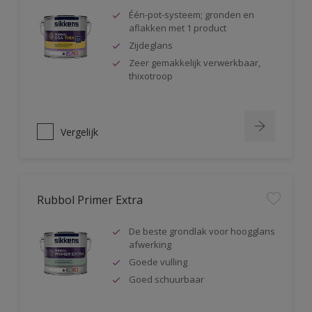
Één-pot-systeem; gronden en
aflakken met 1 product
Zijdeglans
Zeer gemakkelijk verwerkbaar,
thixotroop
Vergelijk
Rubbol Primer Extra
De beste grondlak voor hoogglans
afwerking
Goede vulling
Goed schuurbaar