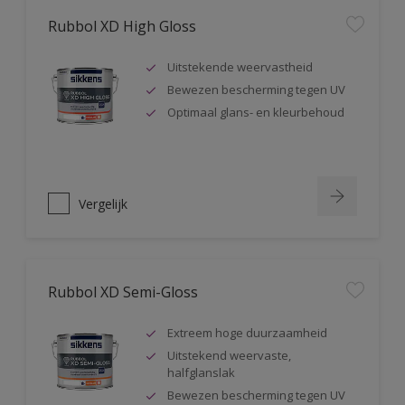
Rubbol XD High Gloss
Uitstekende weervastheid
Bewezen bescherming tegen UV
Optimaal glans- en kleurbehoud
Vergelijk
Rubbol XD Semi-Gloss
Extreem hoge duurzaamheid
Uitstekend weervaste,
halfglanslak
Bewezen bescherming tegen UV