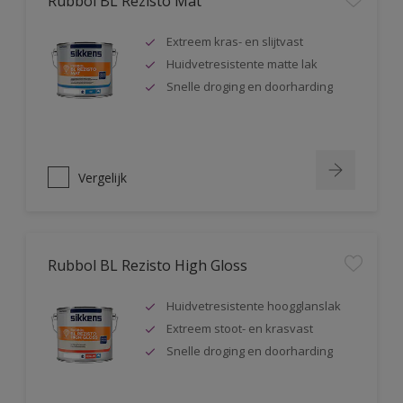
Rubbol BL Rezisto Mat
Extreem kras- en slijtvast
Huidvetresistente matte lak
Snelle droging en doorharding
Vergelijk
Rubbol BL Rezisto High Gloss
Huidvetresistente hoogglanslak
Extreem stoot- en krasvast
Snelle droging en doorharding