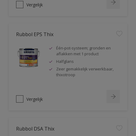
Vergelijk
Rubbol EPS Thix
Één-pot-systeem; gronden en
aflakken met 1 product
Halfglans
Zeer gemakkelijk verwerkbaar,
thixotroop
Vergelijk
Rubbol DSA Thix