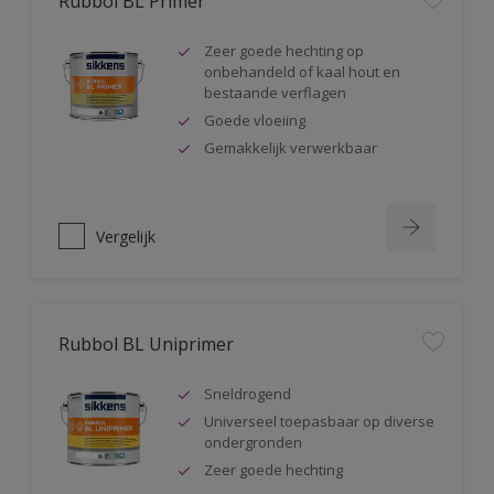
Rubbol BL Primer
Zeer goede hechting op
onbehandeld of kaal hout en
bestaande verflagen
Goede vloeiing
Gemakkelijk verwerkbaar
Vergelijk
Rubbol BL Uniprimer
Sneldrogend
Universeel toepasbaar op diverse
ondergronden
Zeer goede hechting