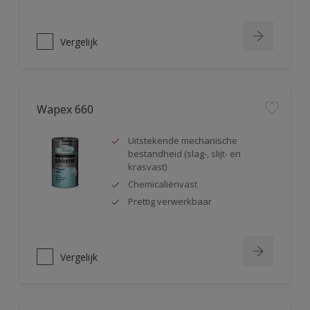
Vergelijk
Wapex 660
Uitstekende mechanische
bestandheid (slag-, slijt- en
krasvast)
Chemicaliënvast
Prettig verwerkbaar
Vergelijk