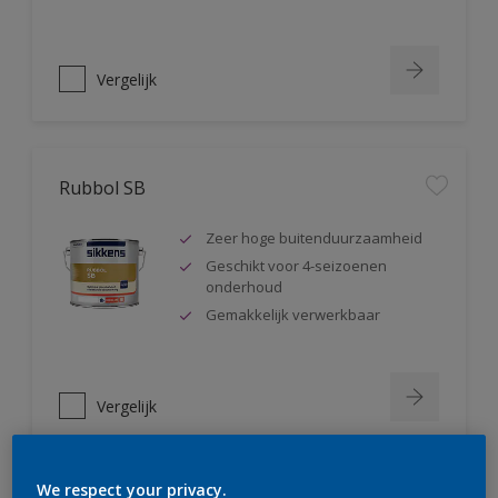
Vergelijk
Rubbol SB
Zeer hoge buitenduurzaamheid
Geschikt voor 4-seizoenen
onderhoud
Gemakkelijk verwerkbaar
Vergelijk
We respect your privacy.