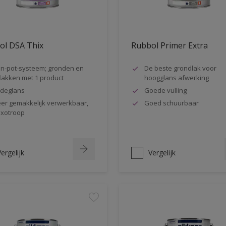
ol DSA Thix
Rubbol Primer Extra
n-pot-systeem; gronden en
De beste grondlak voor
lakken met 1 product
hoogglans afwerking
jdeglans
Goede vulling
er gemakkelijk verwerkbaar,
Goed schuurbaar
ixotroop
ergelijk
Vergelijk