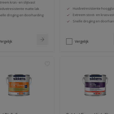
treem kras- en slijtvast
Huidvetresistente hooggla
idvetresistente matte lak
Extreem stoot- en krasvas
elle droging en doorharding
Snelle droging en doorhar
ergelijk
Vergelijk