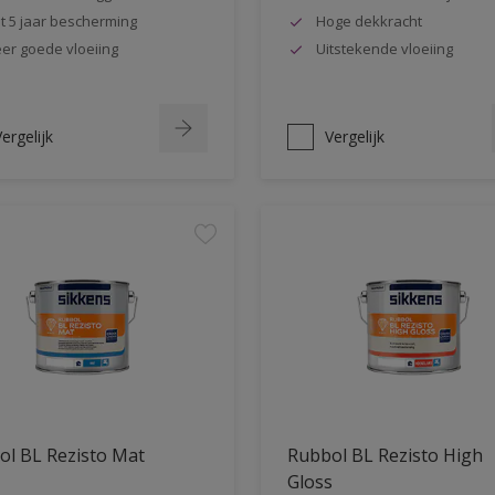
t 5 jaar bescherming
Hoge dekkracht
er goede vloeiing
Uitstekende vloeiing
ergelijk
Vergelijk
ol BL Rezisto Mat
Rubbol BL Rezisto High
Gloss