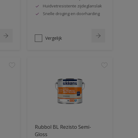
Huidvetresistente zijdeglanslak
Snelle droging en doorharding
Vergelijk
Rubbol BL Rezisto Semi-
Gloss