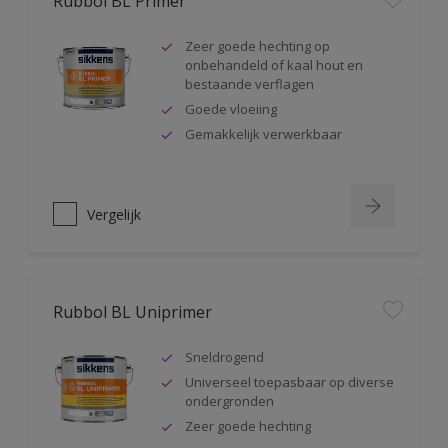
Rubbol BL Primer
Zeer goede hechting op
onbehandeld of kaal hout en
bestaande verflagen
Goede vloeiing
Gemakkelijk verwerkbaar
Vergelijk
Rubbol BL Uniprimer
Sneldrogend
Universeel toepasbaar op diverse
ondergronden
Zeer goede hechting