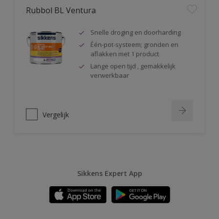
Rubbol BL Ventura
Snelle droging en doorharding
Één-pot-systeem; gronden en
aflakken met 1 product
Lange open tijd , gemakkelijk
verwerkbaar
Vergelijk
Sikkens Expert App