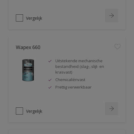
Vergelijk
Wapex 660
Uitstekende mechanische
bestandheid (slag-, slijt- en
krasvast)
Chemicaliënvast
Prettig verwerkbaar
Vergelijk