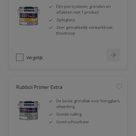
Één-pot-systeem; gronden en
aflakken met 1 product
Zijdeglans
Zeer gemakkelijk verwerkbaar,
thixotroop
Vergelijk
Rubbol Primer Extra
De beste grondlak voor hoogglans
afwerking
Goede vulling
Goed schuurbaar