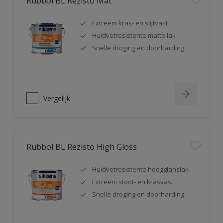
Rubbol BL Rezisto Mat
Extreem kras- en slijtvast
Huidvetresistente matte lak
Snelle droging en doorharding
Vergelijk
Rubbol BL Rezisto High Gloss
Huidvetresistente hoogglanslak
Extreem stoot- en krasvast
Snelle droging en doorharding