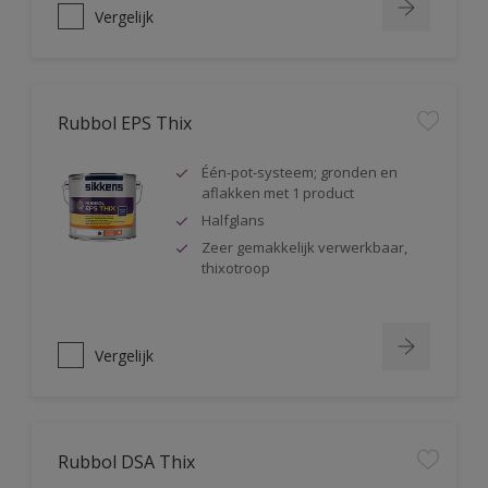
Vergelijk
Rubbol EPS Thix
Één-pot-systeem; gronden en
aflakken met 1 product
Halfglans
Zeer gemakkelijk verwerkbaar,
thixotroop
Vergelijk
Rubbol DSA Thix