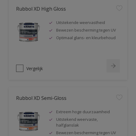
Rubbol XD High Gloss
Uitstekende weervastheid
Bewezen bescherming tegen UV
Optimaal glans- en kleurbehoud
Vergelijk
Rubbol XD Semi-Gloss
Extreem hoge duurzaamheid
Uitstekend weervaste,
halfglanslak
Bewezen bescherming tegen UV