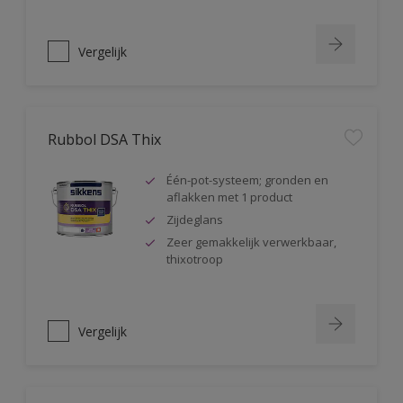
Vergelijk
Rubbol DSA Thix
Één-pot-systeem; gronden en
aflakken met 1 product
Zijdeglans
Zeer gemakkelijk verwerkbaar,
thixotroop
Vergelijk