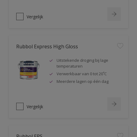
Vergelijk
Rubbol Express High Gloss
Uitstekende droging bij lage
temperaturen
Verwerkbaar van 0 tot 20˚C
Meerdere lagen op één dag
Vergelijk
Rubbol EPS