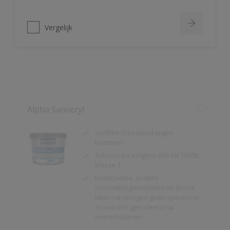
Vergelijk
Alpha Sanocryl
Verffilm is bestand tegen
bacteriën
Schrobvast volgens DIN EN 13300,
klasse 1
Isobetadine, andere
ontsmettingsmiddelen en bloed
laten na reinigen geen sporen na
en worden geïsoleerd na
overschilderen
Vergelijk