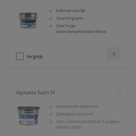
Kalkmat uiterlijk
Spanningsarm
Zeer hoge
waterdampdoorlatendheid
Vergelijk
Alphatex Satin SF
Uitstekende dekkracht
Zijdeglans muurverf
Zeer schrobvast (Klasse 1 volgens
DIN EN 13300)