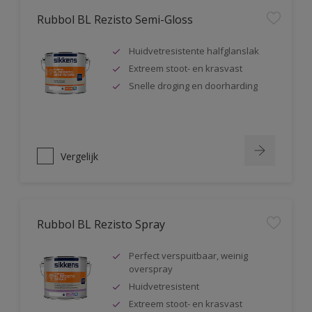
Rubbol BL Rezisto Semi-Gloss
Huidvetresistente halfglanslak
Extreem stoot- en krasvast
Snelle droging en doorharding
Vergelijk
Rubbol BL Rezisto Spray
Perfect verspuitbaar, weinig
overspray
Huidvetresistent
Extreem stoot- en krasvast