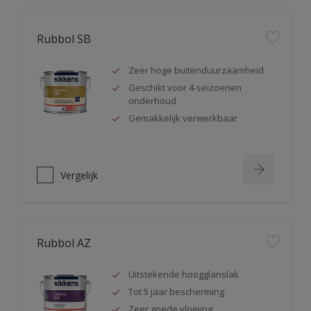
Rubbol SB
Zeer hoge buitenduurzaamheid
Geschikt voor 4-seizoenen
onderhoud
Gemakkelijk verwerkbaar
Vergelijk
Rubbol AZ
Uitstekende hoogglanslak
Tot 5 jaar bescherming
Zeer goede vloeiing