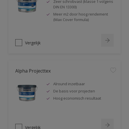
Zeer schrobvast (klasse 1 volgens
DIN EN 13300)
Meer m2 door hoog rendement
(Max Cover formula)
Vergelijk
Alpha Projecttex
Alround inzetbaar
De basis voor projecten
Hoog economisch resultaat
Vergelijk