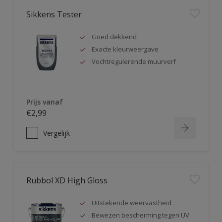
Sikkens Tester
Goed dekkend
Exacte kleurweergave
Vochtregulerende muurverf
Prijs vanaf
€2,99
Vergelijk
Rubbol XD High Gloss
Uitstekende weervastheid
Bewezen bescherming tegen UV