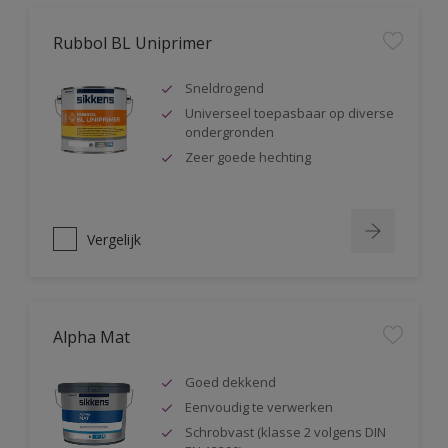
Rubbol BL Uniprimer
Sneldrogend
Universeel toepasbaar op diverse
ondergronden
Zeer goede hechting
Vergelijk
Alpha Mat
Goed dekkend
Eenvoudig te verwerken
Schrobvast (klasse 2 volgens DIN