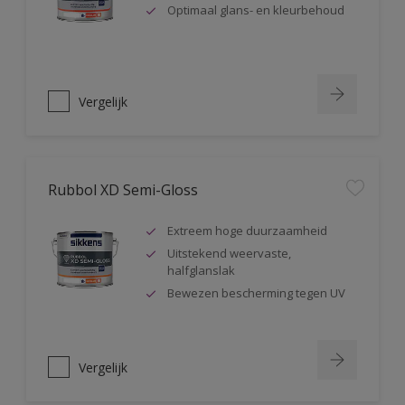
Optimaal glans- en kleurbehoud
Vergelijk
Rubbol XD Semi-Gloss
Extreem hoge duurzaamheid
Uitstekend weervaste,
halfglanslak
Bewezen bescherming tegen UV
Vergelijk