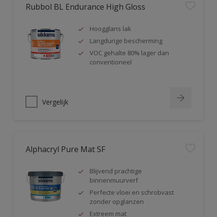
Rubbol BL Endurance High Gloss
Hoogglans lak
Langdurige bescherming
VOC gehalte 80% lager dan
conventioneel
Vergelijk
Alphacryl Pure Mat SF
Blijvend prachtige
binnenmuurverf
Perfecte vloei en schrobvast
zonder opglanzen
Extreem mat