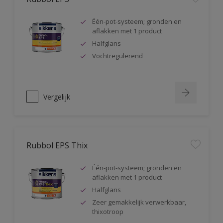
Één-pot-systeem; gronden en
aflakken met 1 product
Halfglans
Vochtregulerend
Vergelijk
Rubbol EPS Thix
Één-pot-systeem; gronden en
aflakken met 1 product
Halfglans
Zeer gemakkelijk verwerkbaar,
thixotroop