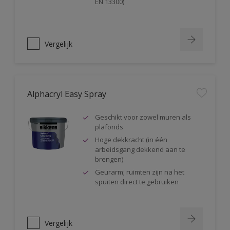
EN 13300)
Vergelijk
Alphacryl Easy Spray
Geschikt voor zowel muren als
plafonds
Hoge dekkracht (in één
arbeidsgang dekkend aan te
brengen)
Geurarm; ruimten zijn na het
spuiten direct te gebruiken
Vergelijk