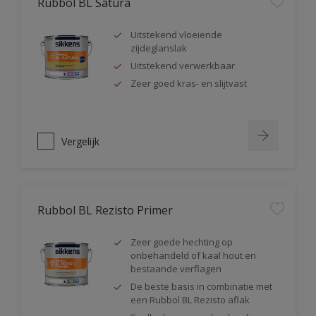
Rubbol BL Satura
Uitstekend vloeiende
zijdeglanslak
Uitstekend verwerkbaar
Zeer goed kras- en slijtvast
Vergelijk
Rubbol BL Rezisto Primer
Zeer goede hechting op
onbehandeld of kaal hout en
bestaande verflagen
De beste basis in combinatie met
een Rubbol BL Rezisto aflak