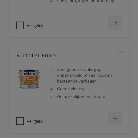
Snelle droging en doorharding
Vergelijk
Rubbol BL Primer
Zeer goede hechting op
onbehandeld of kaal hout en
bestaande verflagen
Goede vloeiing
Gemakkelijk verwerkbaar
Vergelijk