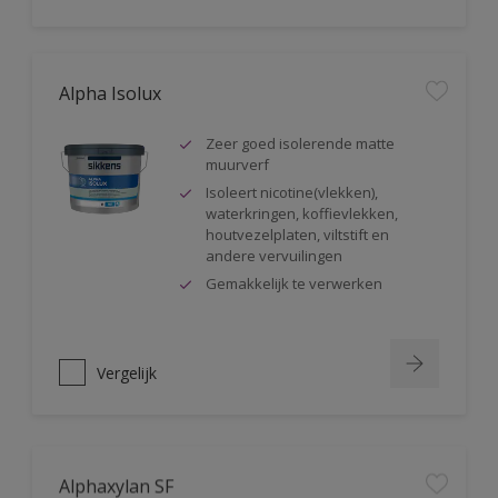
Alpha Isolux
Zeer goed isolerende matte
muurverf
Isoleert nicotine(vlekken),
waterkringen, koffievlekken,
houtvezelplaten, viltstift en
andere vervuilingen
Gemakkelijk te verwerken
Vergelijk
Alphaxylan SF