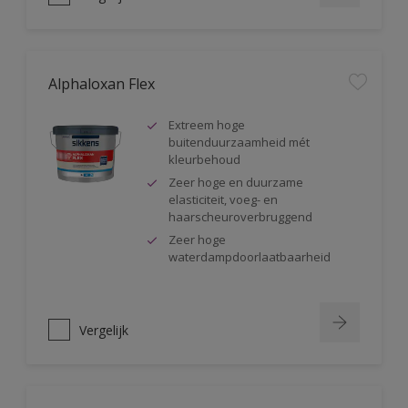
Alphaloxan Flex
Extreem hoge
buitenduurzaamheid mét
kleurbehoud
Zeer hoge en duurzame
elasticiteit, voeg- en
haarscheuroverbruggend
Zeer hoge
waterdampdoorlaatbaarheid
Vergelijk