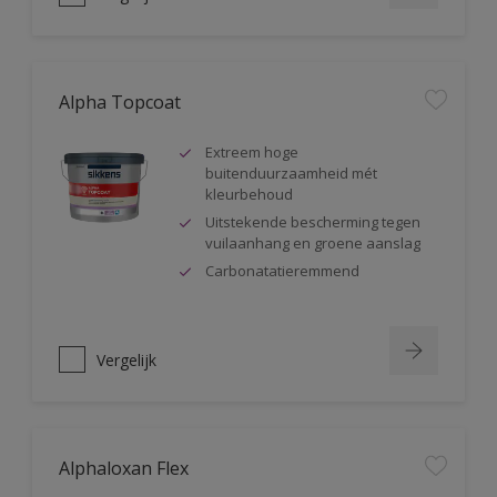
Alpha Topcoat
Extreem hoge
buitenduurzaamheid mét
kleurbehoud
Uitstekende bescherming tegen
vuilaanhang en groene aanslag
Carbonatatieremmend
Vergelijk
Alphaloxan Flex