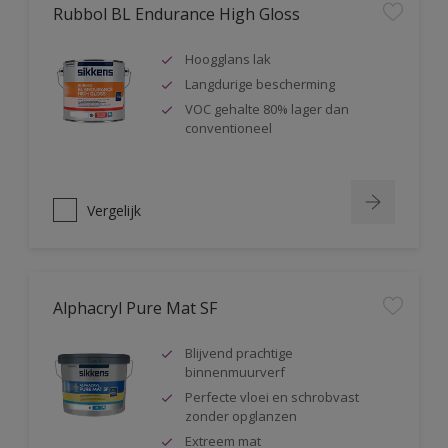
Rubbol BL Endurance High Gloss
Hoogglans lak
Langdurige bescherming
VOC gehalte 80% lager dan
conventioneel
Vergelijk
Alphacryl Pure Mat SF
Blijvend prachtige
binnenmuurverf
Perfecte vloei en schrobvast
zonder opglanzen
Extreem mat