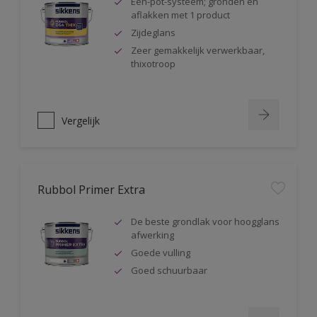
Één-pot-systeem; gronden en
aflakken met 1 product
Zijdeglans
Zeer gemakkelijk verwerkbaar,
thixotroop
Vergelijk
Rubbol Primer Extra
De beste grondlak voor hoogglans
afwerking
Goede vulling
Goed schuurbaar