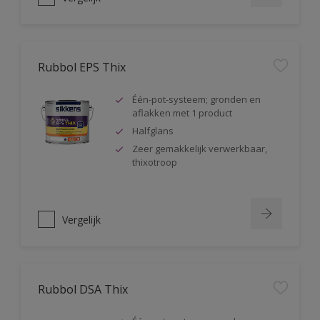
Rubbol EPS Thix
Één-pot-systeem; gronden en
aflakken met 1 product
Halfglans
Zeer gemakkelijk verwerkbaar,
thixotroop
Vergelijk
Rubbol DSA Thix