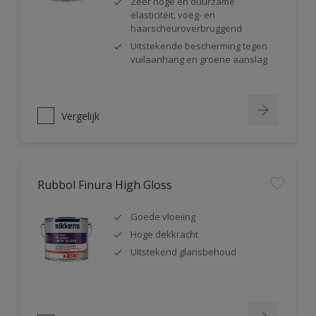
Zeer hoge en duurzame
elasticiteit, voeg- en
haarscheuroverbruggend
Uitstekende bescherming tegen
vuilaanhang en groene aanslag
Vergelijk
Rubbol Finura High Gloss
Goede vloeiing
Hoge dekkracht
Uitstekend glansbehoud