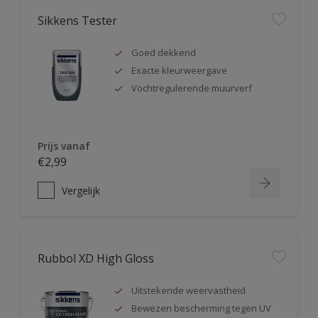
Sikkens Tester
Goed dekkend
Exacte kleurweergave
Vochtregulerende muurverf
Prijs vanaf
€2,99
Vergelijk
Rubbol XD High Gloss
Uitstekende weervastheid
Bewezen bescherming tegen UV