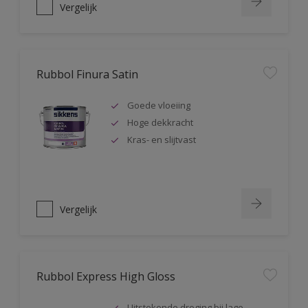
Vergelijk
Rubbol Finura Satin
Goede vloeiing
Hoge dekkracht
Kras- en slijtvast
Vergelijk
Rubbol Express High Gloss
Uitstekende droging bij lage