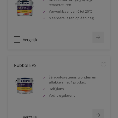
temperaturen
Verwerkbaar van 0 tot 20˚C
Meerdere lagen op één dag
Vergelijk
Rubbol EPS
Één-pot-systeem; gronden en
aflakken met 1 product
Halfglans
Vochtregulerend
Vergelijk