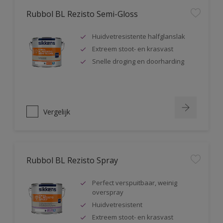
Rubbol BL Rezisto Semi-Gloss
Huidvetresistente halfglanslak
Extreem stoot- en krasvast
Snelle droging en doorharding
Vergelijk
Rubbol BL Rezisto Spray
Perfect verspuitbaar, weinig
overspray
Huidvetresistent
Extreem stoot- en krasvast