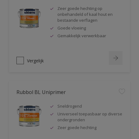
Zeer goede hechting op
onbehandeld of kaal hout en
bestaande verflagen
Goede vloeiing
Gemakkelijk verwerkbaar
Vergelijk
Rubbol BL Uniprimer
Sneldrogend
Universeel toepasbaar op diverse
ondergronden
Zeer goede hechting