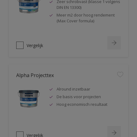
Zeer schrobvast (klasse 1 volgens
DIN EN 13300)
Meer m2 door hoog rendement
(Max Cover formula)
Vergelijk
Alpha Projecttex
Alround inzetbaar
De basis voor projecten
Hoog economisch resultaat
Vergelijk