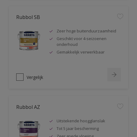
Rubbol SB
Zeer hoge buitenduurzaamheid
Geschikt voor 4-seizoenen
onderhoud
Gemakkelijk verwerkbaar
Vergelijk
Rubbol AZ
Uitstekende hoogglanslak
Tot 5 jaar bescherming
Zeer goede vloeiing