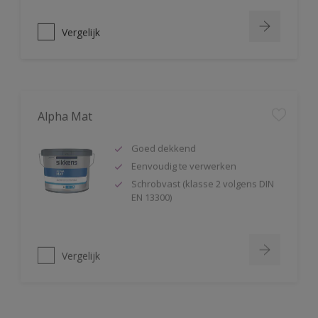
Vergelijk
Alpha Mat
Goed dekkend
Eenvoudig te verwerken
Schrobvast (klasse 2 volgens DIN
EN 13300)
Vergelijk
Alphacryl Easy Spray