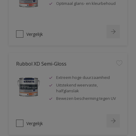
Optimaal glans- en kleurbehoud
Vergelijk
Rubbol XD Semi-Gloss
Extreem hoge duurzaamheid
Uitstekend weervaste,
halfglanslak
Bewezen bescherming tegen UV
Vergelijk