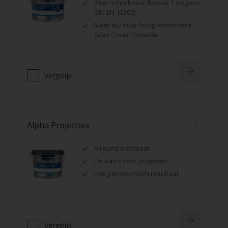
Zeer schrobvast (klasse 1 volgens
DIN EN 13300)
Meer m2 door hoog rendement
(Max Cover formula)
Vergelijk
Alpha Projecttex
Alround inzetbaar
De basis voor projecten
Hoog economisch resultaat
Vergelijk