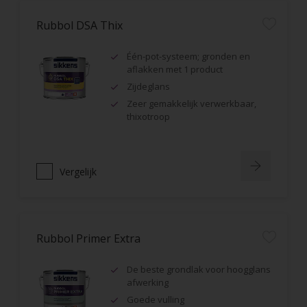
Rubbol DSA Thix
Één-pot-systeem; gronden en
aflakken met 1 product
Zijdeglans
Zeer gemakkelijk verwerkbaar,
thixotroop
Vergelijk
Rubbol Primer Extra
De beste grondlak voor hoogglans
afwerking
Goede vulling