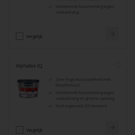
Uitstekende bescherming tegen
vuilaanhang
Vergelijk
Alphatex IQ
Zeer hoge duurzaamheid mét
kleurbehoud
Uitstekende bescherming tegen
vuilaanhang en groene aanslag
Snel regenvast (20 minuten)
Vergelijk