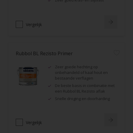
Zeer goed kras- en slijtvast
Vergelijk
Rubbol BL Rezisto Primer
Zeer goede hechting op
onbehandeld of kaal hout en
bestaande verflagen
De beste basis in combinatie met
een Rubbol BL Rezisto aflak
Snelle droging en doorharding
Vergelijk