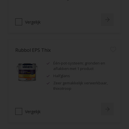
Vergelijk
Rubbol EPS Thix
Één-pot-systeem; gronden en
aflakken met 1 product
Halfglans
Zeer gemakkelijk verwerkbaar,
thixotroop
Vergelijk