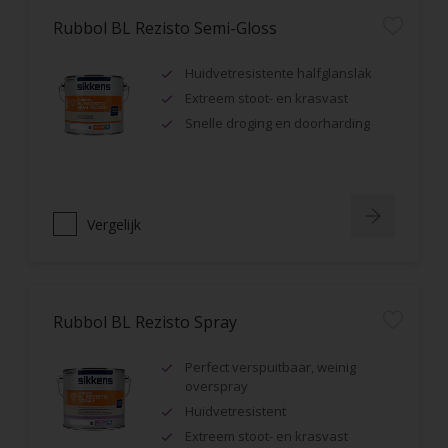
Rubbol BL Rezisto Semi-Gloss
Huidvetresistente halfglanslak
Extreem stoot- en krasvast
Snelle droging en doorharding
Vergelijk
Rubbol BL Rezisto Spray
Perfect verspuitbaar, weinig
overspray
Huidvetresistent
Extreem stoot- en krasvast