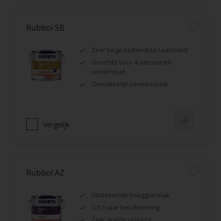
Rubbol SB
Zeer hoge buitenduurzaamheid
Geschikt voor 4-seizoenen
onderhoud
Gemakkelijk verwerkbaar
Vergelijk
Rubbol AZ
Uitstekende hoogglanslak
Tot 5 jaar bescherming
Zeer goede vloeiing