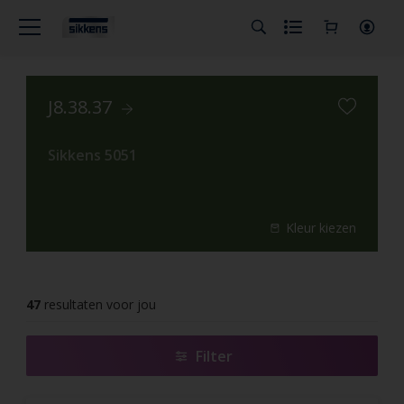
J8.38.37
Sikkens 5051
Kleur kiezen
47
resultaten voor jou
Filter