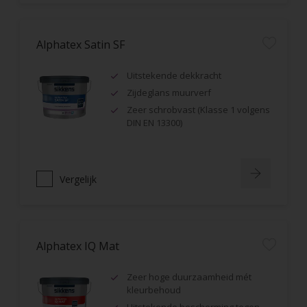
Alphatex Satin SF
Uitstekende dekkracht
Zijdeglans muurverf
Zeer schrobvast (Klasse 1 volgens
DIN EN 13300)
Vergelijk
Alphatex IQ Mat
Zeer hoge duurzaamheid mét
kleurbehoud