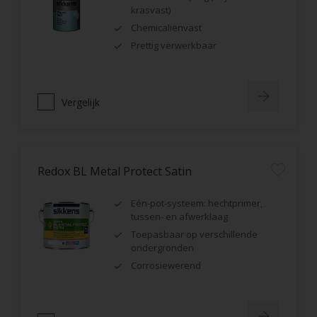
krasvast)
Chemicaliënvast
Prettig verwerkbaar
Vergelijk
Redox BL Metal Protect Satin
Eén-pot-systeem: hechtprimer,
tussen- en afwerklaag
Toepasbaar op verschillende
ondergronden
Corrosiewerend