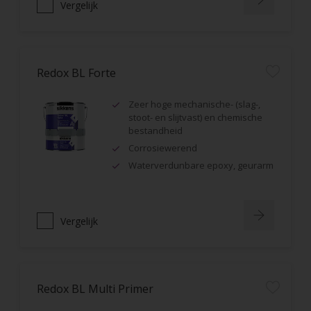
Vergelijk
Redox BL Forte
Zeer hoge mechanische- (slag-,
stoot- en slijtvast) en chemische
bestandheid
Corrosiewerend
Waterverdunbare epoxy, geurarm
Vergelijk
Redox BL Multi Primer