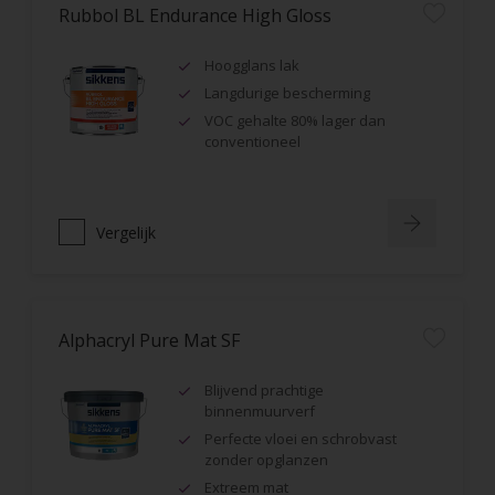
Rubbol BL Endurance High Gloss
Hoogglans lak
Langdurige bescherming
VOC gehalte 80% lager dan
conventioneel
Vergelijk
Alphacryl Pure Mat SF
Blijvend prachtige
binnenmuurverf
Perfecte vloei en schrobvast
zonder opglanzen
Extreem mat