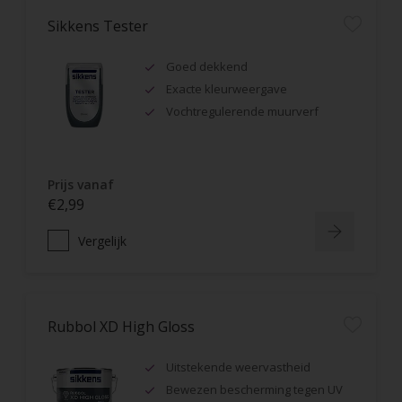
Sikkens Tester
Goed dekkend
Exacte kleurweergave
Vochtregulerende muurverf
Prijs vanaf
€2,99
Vergelijk
Rubbol XD High Gloss
Uitstekende weervastheid
Bewezen bescherming tegen UV