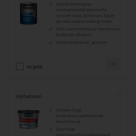
Goede hechting op
voorbehandeld (thermisch)
verzinkt staal, aluminium, koper
en vele andere ondergronden
Snel overschilderbaar met diverse
Rubbol BL Aflakken
Waterverdunbaar, geurarm
Vergelijk
Alphaloxan
Extreem hoge
buitenduurzaamheid mét
kleurbehoud
Zeer hoge
waterdampdoorlaatbaarheid