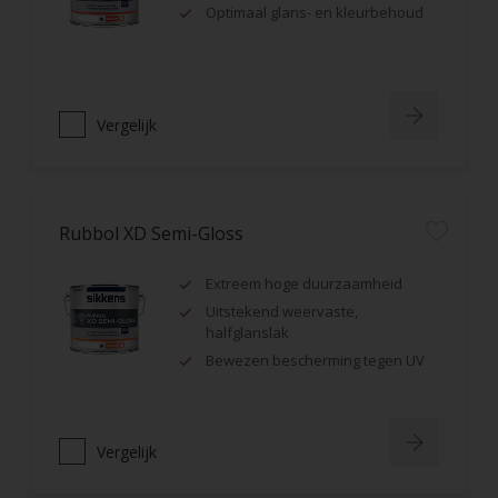
Optimaal glans- en kleurbehoud
Vergelijk
Rubbol XD Semi-Gloss
Extreem hoge duurzaamheid
Uitstekend weervaste,
halfglanslak
Bewezen bescherming tegen UV
Vergelijk