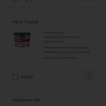
Alpha Topcoat
Extreem hoge
buitenduurzaamheid mét
kleurbehoud
Uitstekende bescherming tegen
vuilaanhang en groene aanslag
Carbonatatieremmend
Vergelijk
Alphaloxan Flex