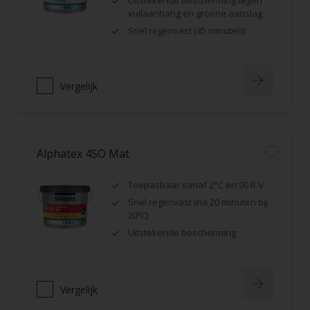
Uitstekende bescherming tegen
vuilaanhang en groene aanslag
Snel regenvast (45 minuten)
Vergelijk
Alphatex 4SO Mat
Toepasbaar vanaf 2°C en 90 R.V.
Snel regenvast (na 20 minuten bij
20ºC)
Uitstekende bescherming
Vergelijk