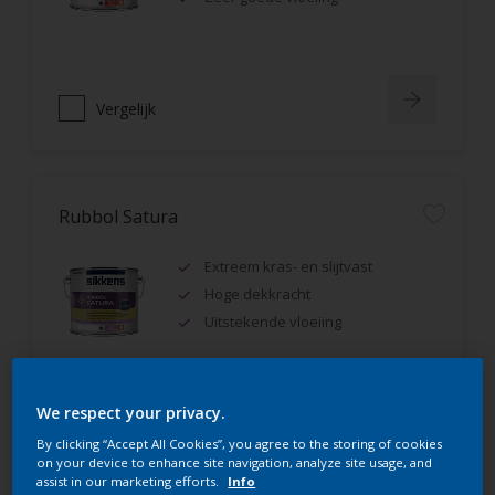
Vergelijk
Rubbol Satura
Extreem kras- en slijtvast
Hoge dekkracht
Uitstekende vloeiing
We respect your privacy.
Vergelijk
By clicking “Accept All Cookies”, you agree to the storing of cookies
on your device to enhance site navigation, analyze site usage, and
assist in our marketing efforts.
Info