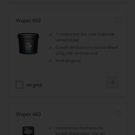
Wapex 650
1 component dus zeer makkelijk
verwerkbaar
Goede mechanische bestandheid
(slag-,slijt- en krasvast)
Snel drogend
Vergelijk
Wapex 660
Uitstekende mechanische
bestandheid (slag-, slijt- en