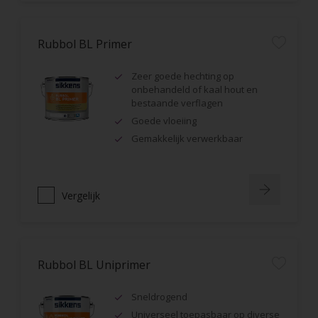
Rubbol BL Primer
Zeer goede hechting op
onbehandeld of kaal hout en
bestaande verflagen
Goede vloeiing
Gemakkelijk verwerkbaar
Vergelijk
Rubbol BL Uniprimer
Sneldrogend
Universeel toepasbaar op diverse