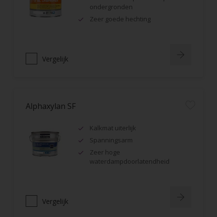
ondergronden
Zeer goede hechting
Vergelijk
Alphaxylan SF
Kalkmat uiterlijk
Spanningsarm
Zeer hoge
waterdampdoorlatendheid
Vergelijk