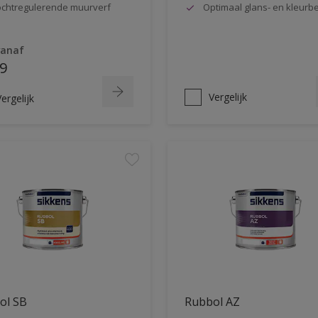
chtregulerende muurverf
Optimaal glans- en kleur
vanaf
9
Vergelijk
ergelijk
ol SB
Rubbol AZ