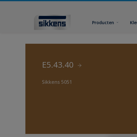
Producten
Kl
E5.43.40
Sikkens 5051