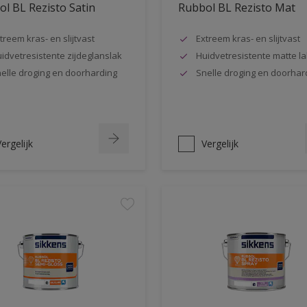
l BL Rezisto Satin
Rubbol BL Rezisto Mat
treem kras- en slijtvast
Extreem kras- en slijtvast
idvetresistente zijdeglanslak
Huidvetresistente matte la
elle droging en doorharding
Snelle droging en doorhar
ergelijk
Vergelijk