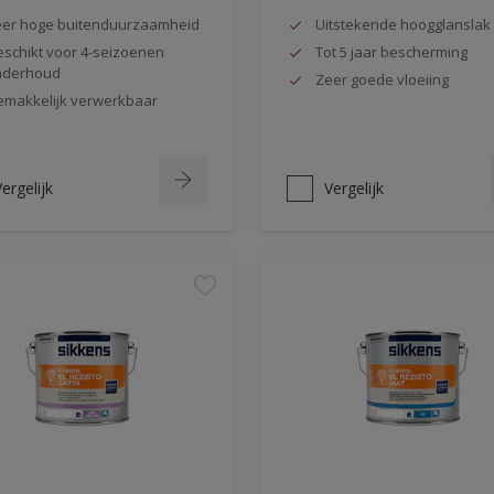
er hoge buitenduurzaamheid
Uitstekende hoogglanslak
schikt voor 4-seizoenen
Tot 5 jaar bescherming
nderhoud
Zeer goede vloeiing
makkelijk verwerkbaar
ergelijk
Vergelijk