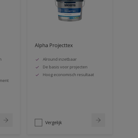
Alpha Projecttex
m
Alround inzetbaar
De basis voor projecten
Hoog economisch resultaat
ment
Vergelijk