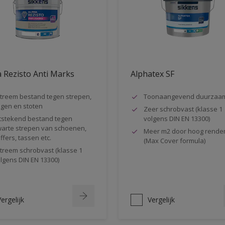
 Rezisto Anti Marks
Alphatex SF
treem bestand tegen strepen,
Toonaangevend duurzaa
gen en stoten
Zeer schrobvast (klasse 1
tstekend bestand tegen
volgens DIN EN 13300)
arte strepen van schoenen,
Meer m2 door hoog rende
ffers, tassen etc.
(Max Cover formula)
treem schrobvast (klasse 1
lgens DIN EN 13300)
ergelijk
Vergelijk