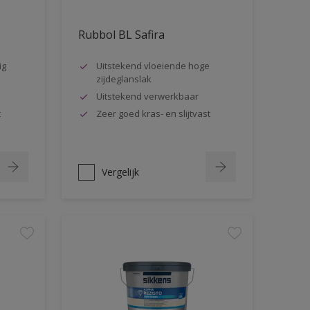
Rubbol BL Safira
ig
Uitstekend vloeiende hoge
zijdeglanslak
Uitstekend verwerkbaar
t
Zeer goed kras- en slijtvast
Vergelijk