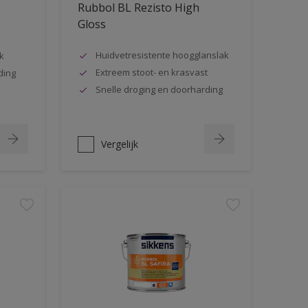
Rubbol BL Rezisto High
Gloss
Huidvetresistente hoogglanslak
k
Extreem stoot- en krasvast
ding
Snelle droging en doorharding
Vergelijk