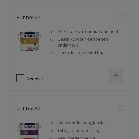
Rubbol SB
Zeer hoge buitenduurzaamheid
Geschikt voor 4-seizoenen
onderhoud
Gemakkelijk verwerkbaar
Vergelijk
Rubbol AZ
Uitstekende hoogglanslak
Tot 5 jaar bescherming
Zeer goede vloeiing