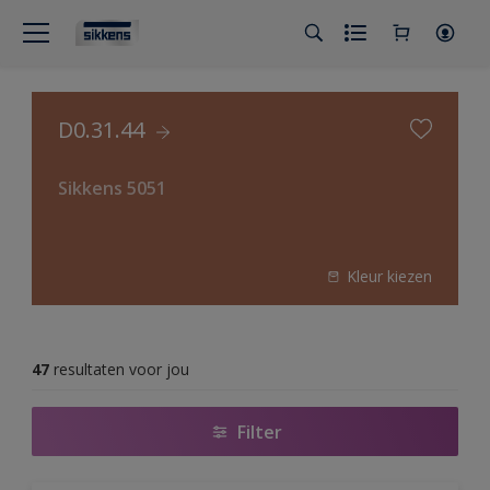
D0.31.44
Sikkens 5051
Kleur kiezen
47
resultaten voor jou
Filter