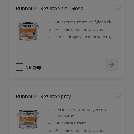
Rubbol BL Rezisto Semi-Gloss
Huidvetresistente halfglanslak
Extreem stoot- en krasvast
Snelle droging en doorharding
Vergelijk
Rubbol BL Rezisto Spray
Perfect verspuitbaar, weinig
overspray
Huidvetresistent
Extreem stoot- en krasvast