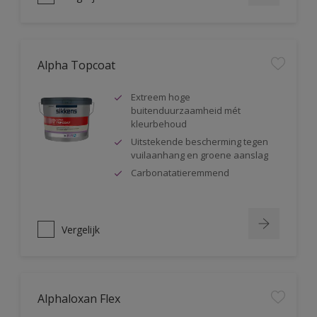
Alpha Topcoat
Extreem hoge
buitenduurzaamheid mét
kleurbehoud
Uitstekende bescherming tegen
vuilaanhang en groene aanslag
Carbonatatieremmend
Vergelijk
Alphaloxan Flex