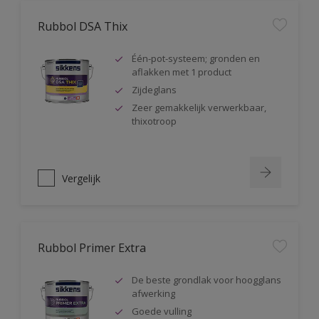
Rubbol DSA Thix
Één-pot-systeem; gronden en
aflakken met 1 product
Zijdeglans
Zeer gemakkelijk verwerkbaar,
thixotroop
Vergelijk
Rubbol Primer Extra
De beste grondlak voor hoogglans
afwerking
Goede vulling