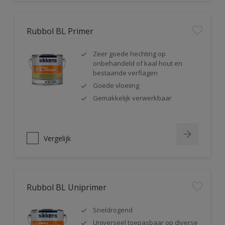
Rubbol BL Primer
Zeer goede hechting op
onbehandeld of kaal hout en
bestaande verflagen
Goede vloeiing
Gemakkelijk verwerkbaar
Vergelijk
Rubbol BL Uniprimer
Sneldrogend
Universeel toepasbaar op diverse