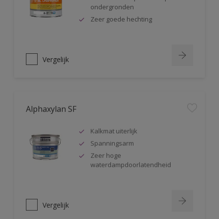
ondergronden
Zeer goede hechting
Vergelijk
Alphaxylan SF
Kalkmat uiterlijk
Spanningsarm
Zeer hoge
waterdampdoorlatendheid
Vergelijk