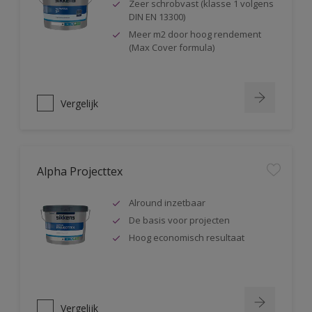
Zeer schrobvast (klasse 1 volgens
DIN EN 13300)
Meer m2 door hoog rendement
(Max Cover formula)
Vergelijk
Alpha Projecttex
Alround inzetbaar
De basis voor projecten
Hoog economisch resultaat
Vergelijk