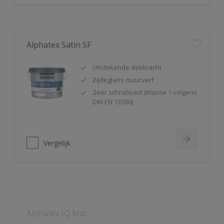
Alphatex Satin SF
Uitstekende dekkracht
Zijdeglans muurverf
Zeer schrobvast (Klasse 1 volgens
DIN EN 13300)
Vergelijk
Alphatex IQ Mat
Zeer hoge duurzaamheid mét
kleurbehoud