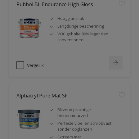
Rubbol BL Endurance High Gloss
Hoogglans lak
Langdurige bescherming
VOC gehalte 80% lager dan
conventioneel
Vergelijk
Alphacryl Pure Mat SF
Blijvend prachtige
binnenmuurverf
Perfecte vloei en schrobvast
zonder opglanzen
Extreem mat