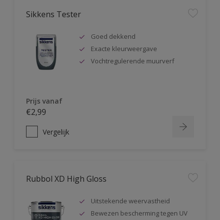
Sikkens Tester
Goed dekkend
Exacte kleurweergave
Vochtregulerende muurverf
Prijs vanaf
€2,99
Vergelijk
Rubbol XD High Gloss
Uitstekende weervastheid
Bewezen bescherming tegen UV