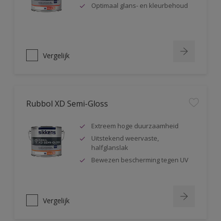
Optimaal glans- en kleurbehoud
Vergelijk
Rubbol XD Semi-Gloss
Extreem hoge duurzaamheid
Uitstekend weervaste,
halfglanslak
Bewezen bescherming tegen UV
Vergelijk