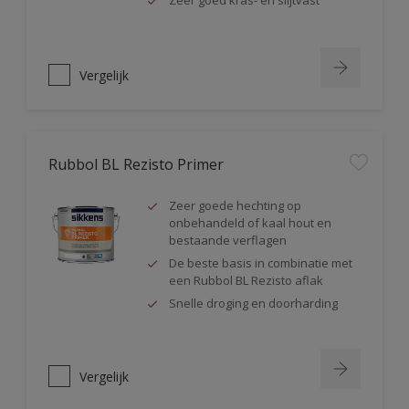
Zeer goed kras- en slijtvast
Vergelijk
Rubbol BL Rezisto Primer
Zeer goede hechting op
onbehandeld of kaal hout en
bestaande verflagen
De beste basis in combinatie met
een Rubbol BL Rezisto aflak
Snelle droging en doorharding
Vergelijk