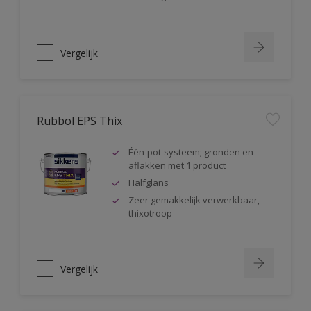
Vergelijk
Rubbol EPS Thix
Één-pot-systeem; gronden en
aflakken met 1 product
Halfglans
Zeer gemakkelijk verwerkbaar,
thixotroop
Vergelijk