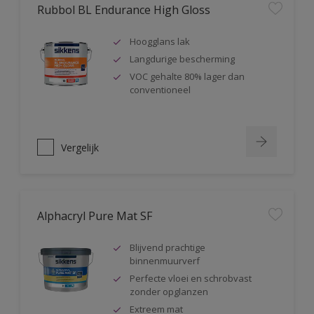
Rubbol BL Endurance High Gloss
Hoogglans lak
Langdurige bescherming
VOC gehalte 80% lager dan
conventioneel
Vergelijk
Alphacryl Pure Mat SF
Blijvend prachtige
binnenmuurverf
Perfecte vloei en schrobvast
zonder opglanzen
Extreem mat