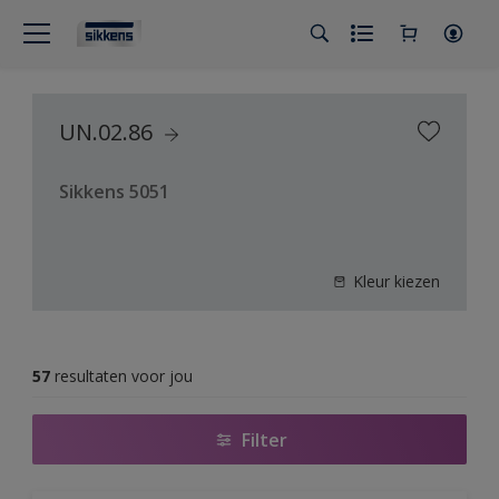
UN.02.86
Sikkens 5051
Kleur kiezen
57
resultaten voor jou
Filter