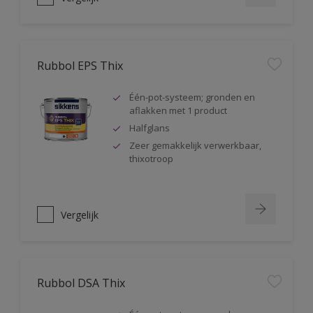
Rubbol EPS Thix
Één-pot-systeem; gronden en
aflakken met 1 product
Halfglans
Zeer gemakkelijk verwerkbaar,
thixotroop
Vergelijk
Rubbol DSA Thix