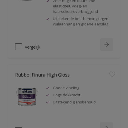
Zeer hoge en duurzame
elasticiteit, voeg- en
haarscheuroverbruggend
Uitstekende bescherming tegen
vuilaanhang en groene aanslag
Vergelijk
Rubbol Finura High Gloss
Goede vloeiing
Hoge dekkracht
Uitstekend glansbehoud