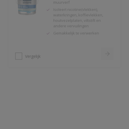
houtvezelplaten, viltstift en
andere vervuilingen
Gemakkelijk te verwerken
Vergelijk
Alphaxylan SF
Kalkmat uiterlijk
Spanningsarm
Zeer hoge
waterdampdoorlatendheid
Vergelijk