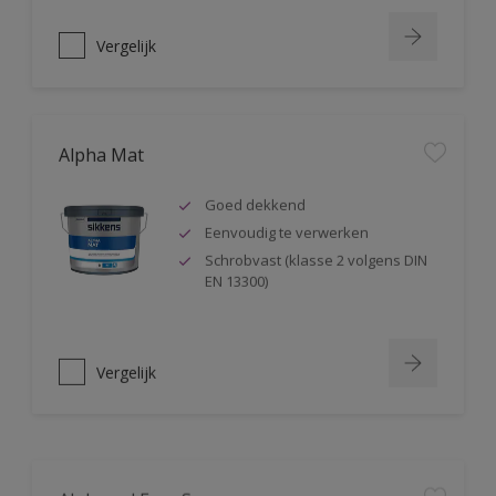
Vergelijk
Alpha Mat
Goed dekkend
Eenvoudig te verwerken
Schrobvast (klasse 2 volgens DIN
EN 13300)
Vergelijk
Alphacryl Easy Spray