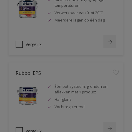
temperaturen
Verwerkbaar van 0 tot 20˚C
Meerdere lagen op één dag
Vergelijk
Rubbol EPS
Één-pot-systeem; gronden en
aflakken met 1 product
Halfglans
Vochtregulerend
Vergelijk