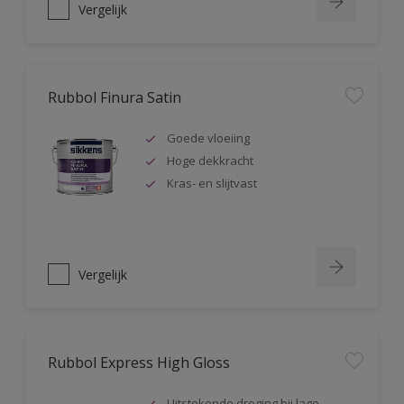
Vergelijk
Rubbol Finura Satin
Goede vloeiing
Hoge dekkracht
Kras- en slijtvast
Vergelijk
Rubbol Express High Gloss
Uitstekende droging bij lage