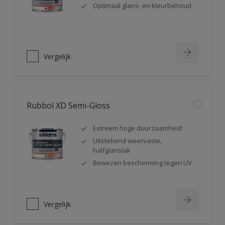
Optimaal glans- en kleurbehoud
Vergelijk
Rubbol XD Semi-Gloss
Extreem hoge duurzaamheid
Uitstekend weervaste,
halfglanslak
Bewezen bescherming tegen UV
Vergelijk