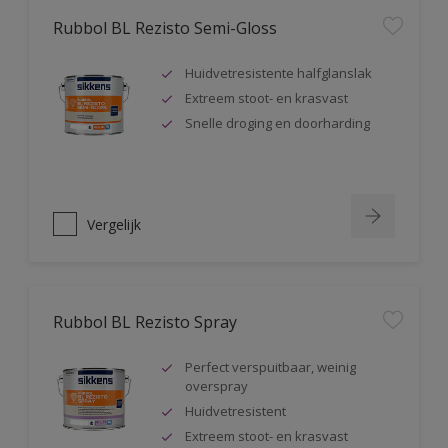
Rubbol BL Rezisto Semi-Gloss
Huidvetresistente halfglanslak
Extreem stoot- en krasvast
Snelle droging en doorharding
Vergelijk
Rubbol BL Rezisto Spray
Perfect verspuitbaar, weinig
overspray
Huidvetresistent
Extreem stoot- en krasvast