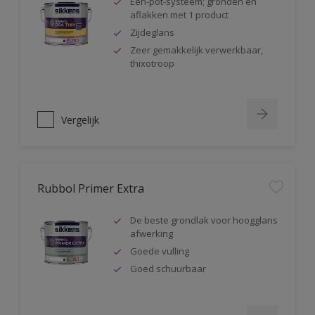
Één-pot-systeem; gronden en
aflakken met 1 product
Zijdeglans
Zeer gemakkelijk verwerkbaar,
thixotroop
Vergelijk
Rubbol Primer Extra
De beste grondlak voor hoogglans
afwerking
Goede vulling
Goed schuurbaar