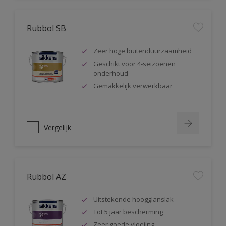
Rubbol SB
Zeer hoge buitenduurzaamheid
Geschikt voor 4-seizoenen
onderhoud
Gemakkelijk verwerkbaar
Vergelijk
Rubbol AZ
Uitstekende hoogglanslak
Tot 5 jaar bescherming
Zeer goede vloeiing