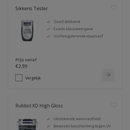
Sikkens Tester
Goed dekkend
Exacte kleurweergave
Vochtregulerende muurverf
Prijs vanaf
€2,99
Vergelijk
Rubbol XD High Gloss
Uitstekende weervastheid
Bewezen bescherming tegen UV