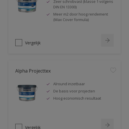
Zeer schrobvast (klasse 1 volgens
DIN EN 13300)
Meer m2 door hoog rendement
(Max Cover formula)
Vergelijk
Alpha Projecttex
Alround inzetbaar
De basis voor projecten
Hoog economisch resultaat
Vergelijk