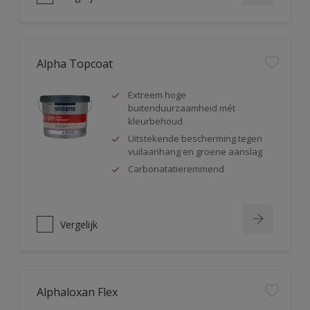
Alpha Topcoat
Extreem hoge
buitenduurzaamheid mét
kleurbehoud
Uitstekende bescherming tegen
vuilaanhang en groene aanslag
Carbonatatieremmend
Vergelijk
Alphaloxan Flex