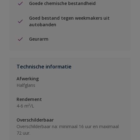
Goede chemische bestandheid
Goed bestand tegen weekmakers uit
autobanden
Geurarm
Technische informatie
Afwerking
Halfglans
Rendement
4-6 m²/L
Overschilderbaar
Overschilderbaar na: minimaal 16 uur en maximaal
72 uur.