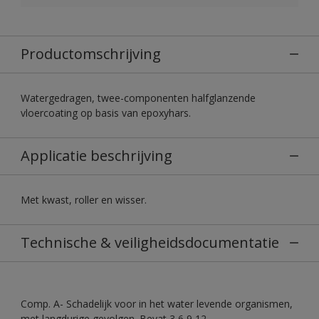
Productomschrijving
Watergedragen, twee-componenten halfglanzende
vloercoating op basis van epoxyhars.
Applicatie beschrijving
Met kwast, roller en wisser.
Technische & veiligheidsdocumentatie
Comp. A- Schadelijk voor in het water levende organismen,
met langdurige gevolgen. Bevat 3,6,9,12-