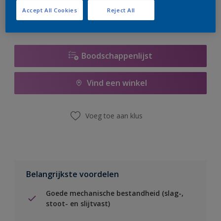
Accept All Cookies
Reject All
Boodschappenlijst
Vind een winkel
Voeg toe aan klus
Belangrijkste voordelen
Goede mechanische bestandheid (slag-,
stoot- en slijtvast)