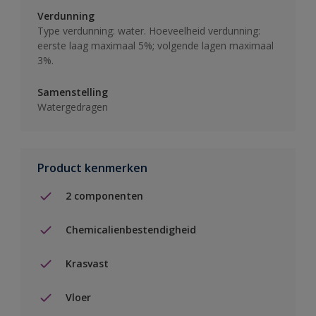
Verdunning
Type verdunning: water. Hoeveelheid verdunning:
eerste laag maximaal 5%; volgende lagen maximaal
3%.
Samenstelling
Watergedragen
Product kenmerken
2 componenten
Chemicalienbestendigheid
Krasvast
Vloer