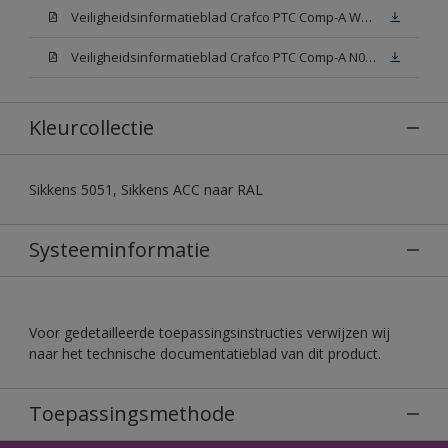
Veiligheidsinformatieblad Crafco PTC Comp-A W05 (MSDS)
Veiligheidsinformatieblad Crafco PTC Comp-A N00 (MSDS)
Kleurcollectie
Sikkens 5051, Sikkens ACC naar RAL
Systeeminformatie
Voor gedetailleerde toepassingsinstructies verwijzen wij
naar het technische documentatieblad van dit product.
Toepassingsmethode