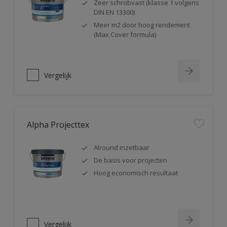
Zeer schrobvast (klasse 1 volgens
DIN EN 13300)
Meer m2 door hoog rendement
(Max Cover formula)
Vergelijk
Alpha Projecttex
Alround inzetbaar
De basis voor projecten
Hoog economisch resultaat
Vergelijk