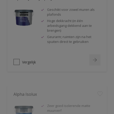
Geschikt voor zowel muren als
plafonds
Hoge dekkracht (in één
arbeidsgang dekkend aan te
brengen)
Geurarm; ruimten zijn na het
spuiten direct te gebruiken
Vergelijk
Alpha Isolux
Zeer goed isolerende matte
muurverf
Isoleert nicotine(vlekken),
waterkringen, koffievlekken,