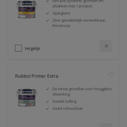
Één-pot-systeem; gronden en
aflakken met 1 product
Zijdeglans
Zeer gemakkelijk verwerkbaar,
thixotroop
Vergelijk
Rubbol Primer Extra
De beste grondlak voor hoogglans
afwerking
Goede vulling
Goed schuurbaar