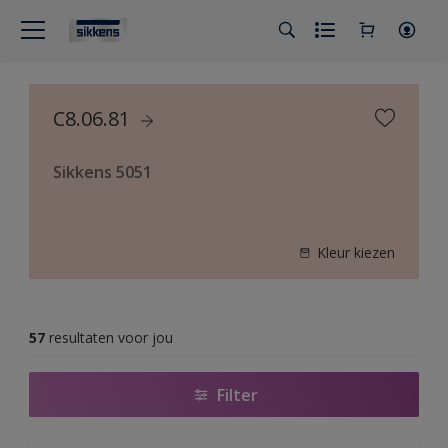
C8.06.81
Sikkens 5051
Kleur kiezen
57
resultaten voor jou
Filter