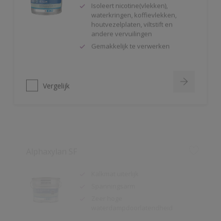
houtvezelplaten, viltstift en
andere vervuilingen
Gemakkelijk te verwerken
Vergelijk
Alphaxylan SF
Kalkmat uiterlijk
Spanningsarm
Zeer hoge
waterdampdoorlatendheid
Vergelijk