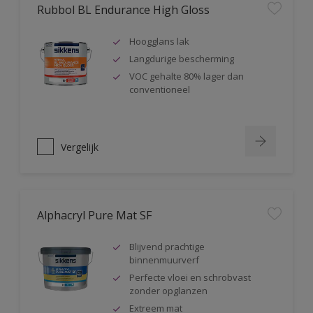
Rubbol BL Endurance High Gloss
Hoogglans lak
Langdurige bescherming
VOC gehalte 80% lager dan
conventioneel
Vergelijk
Alphacryl Pure Mat SF
Blijvend prachtige
binnenmuurverf
Perfecte vloei en schrobvast
zonder opglanzen
Extreem mat