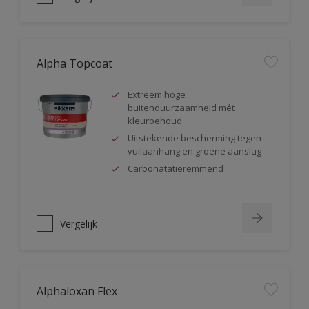
Alpha Topcoat
Extreem hoge
buitenduurzaamheid mét
kleurbehoud
Uitstekende bescherming tegen
vuilaanhang en groene aanslag
Carbonatatieremmend
Vergelijk
Alphaloxan Flex