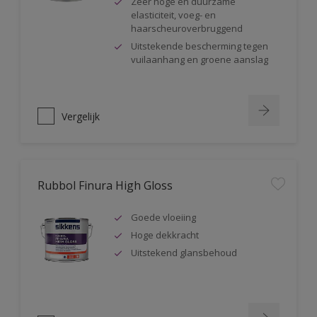
Zeer hoge en duurzame
elasticiteit, voeg- en
haarscheuroverbruggend
Uitstekende bescherming tegen
vuilaanhang en groene aanslag
Vergelijk
Rubbol Finura High Gloss
Goede vloeiing
Hoge dekkracht
Uitstekend glansbehoud