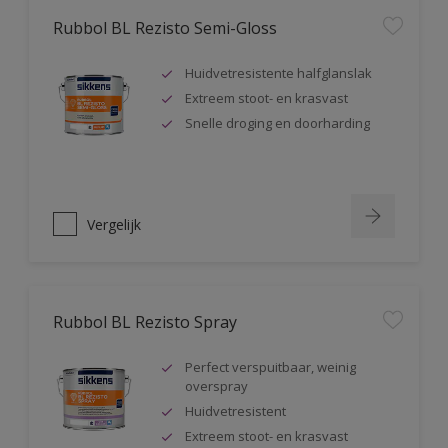
Rubbol BL Rezisto Semi-Gloss
Huidvetresistente halfglanslak
Extreem stoot- en krasvast
Snelle droging en doorharding
Vergelijk
Rubbol BL Rezisto Spray
Perfect verspuitbaar, weinig
overspray
Huidvetresistent
Extreem stoot- en krasvast