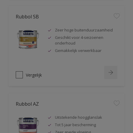
Rubbol SB
Zeer hoge buitenduurzaamheid
Geschikt voor 4-seizoenen
onderhoud
Gemakkelijk verwerkbaar
Vergelijk
Rubbol AZ
Uitstekende hoogglanslak
Tot 5 jaar bescherming
Zeer goede vloeiing