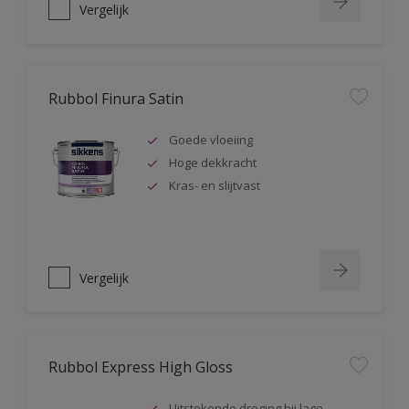
Vergelijk
Rubbol Finura Satin
Goede vloeiing
Hoge dekkracht
Kras- en slijtvast
Vergelijk
Rubbol Express High Gloss
Uitstekende droging bij lage