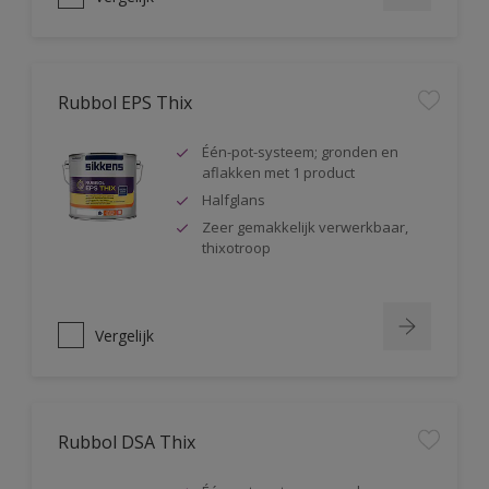
Rubbol EPS Thix
Één-pot-systeem; gronden en
aflakken met 1 product
Halfglans
Zeer gemakkelijk verwerkbaar,
thixotroop
Vergelijk
Rubbol DSA Thix