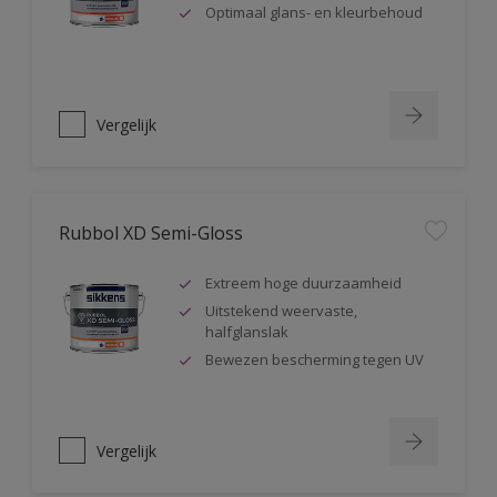
Optimaal glans- en kleurbehoud
Vergelijk
Rubbol XD Semi-Gloss
Extreem hoge duurzaamheid
Uitstekend weervaste,
halfglanslak
Bewezen bescherming tegen UV
Vergelijk