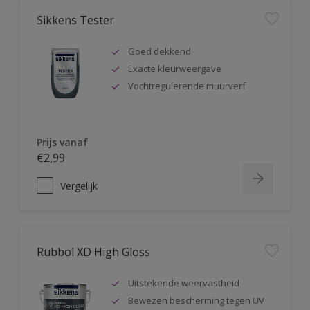
Sikkens Tester
Goed dekkend
Exacte kleurweergave
Vochtregulerende muurverf
Prijs vanaf
€2,99
Vergelijk
Rubbol XD High Gloss
Uitstekende weervastheid
Bewezen bescherming tegen UV