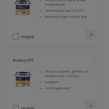
temperaturen
Verwerkbaar van 0 tot 20˚C
Meerdere lagen op één dag
Vergelijk
Rubbol EPS
Één-pot-systeem; gronden en
aflakken met 1 product
Halfglans
Vochtregulerend
Vergelijk