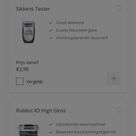
Sikkens Tester
Goed dekkend
Exacte kleurweergave
Vochtregulerende muurverf
Prijs vanaf
€2,99
Vergelijk
Rubbol XD High Gloss
Uitstekende weervastheid
Bewezen bescherming tegen UV