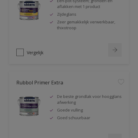
Één-pot-systeem; gronden en
aflakken met 1 product
Zijdeglans
Zeer gemakkelijk verwerkbaar,
thixotroop
Vergelijk
Rubbol Primer Extra
De beste grondlak voor hoogglans
afwerking
Goede vulling
Goed schuurbaar