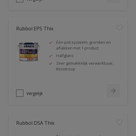
Rubbol EPS Thix
Één-pot-systeem; gronden en
aflakken met 1 product
Halfglans
Zeer gemakkelijk verwerkbaar,
thixotroop
Vergelijk
Rubbol DSA Thix