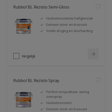
Rubbol BL Rezisto Semi-Gloss
Huidvetresistente halfglanslak
Extreem stoot- en krasvast
Snelle droging en doorharding
Vergelijk
Rubbol BL Rezisto Spray
Perfect verspuitbaar, weinig
overspray
Huidvetresistent
Extreem stoot- en krasvast