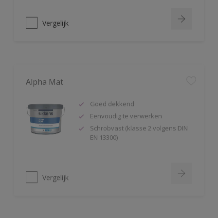
Vergelijk
Alpha Mat
Goed dekkend
Eenvoudig te verwerken
Schrobvast (klasse 2 volgens DIN
EN 13300)
Vergelijk
Alphacryl Easy Spray