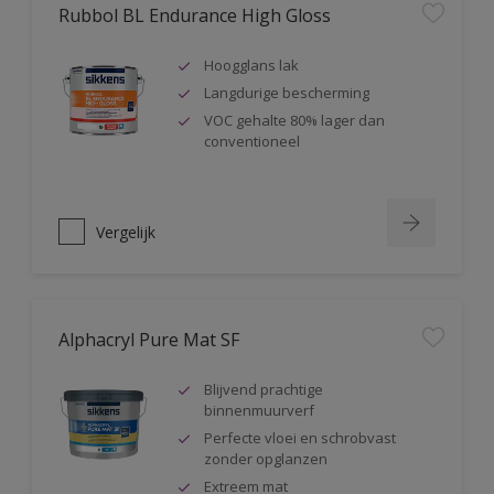
Rubbol BL Endurance High Gloss
Hoogglans lak
Langdurige bescherming
VOC gehalte 80% lager dan
conventioneel
Vergelijk
Alphacryl Pure Mat SF
Blijvend prachtige
binnenmuurverf
Perfecte vloei en schrobvast
zonder opglanzen
Extreem mat