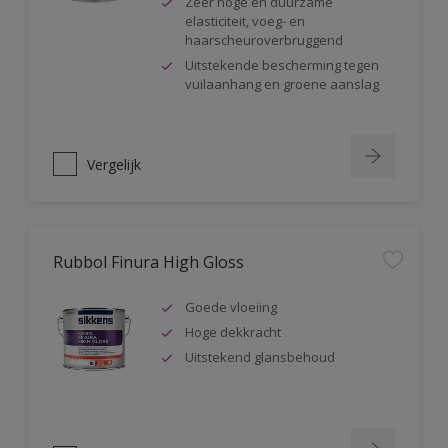
Zeer hoge en duurzame
elasticiteit, voeg- en
haarscheuroverbruggend
Uitstekende bescherming tegen
vuilaanhang en groene aanslag
Vergelijk
Rubbol Finura High Gloss
Goede vloeiing
Hoge dekkracht
Uitstekend glansbehoud