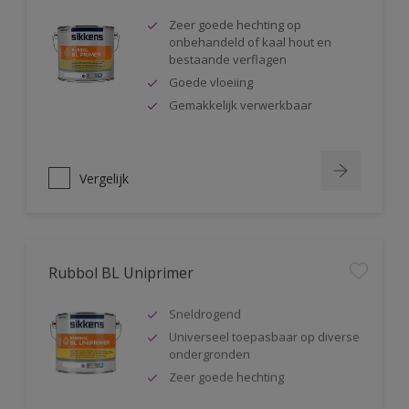
Zeer goede hechting op
onbehandeld of kaal hout en
bestaande verflagen
Goede vloeiing
Gemakkelijk verwerkbaar
Vergelijk
Rubbol BL Uniprimer
Sneldrogend
Universeel toepasbaar op diverse
ondergronden
Zeer goede hechting