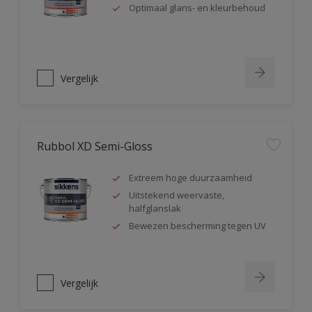
Optimaal glans- en kleurbehoud
Vergelijk
Rubbol XD Semi-Gloss
Extreem hoge duurzaamheid
Uitstekend weervaste,
halfglanslak
Bewezen bescherming tegen UV
Vergelijk