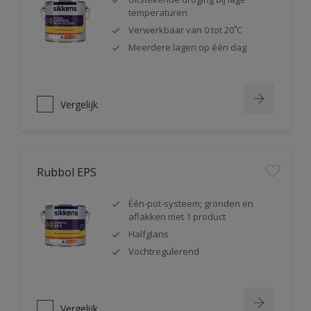
temperaturen
Verwerkbaar van 0 tot 20˚C
Meerdere lagen op één dag
Vergelijk
Rubbol EPS
Één-pot-systeem; gronden en
aflakken met 1 product
Halfglans
Vochtregulerend
Vergelijk