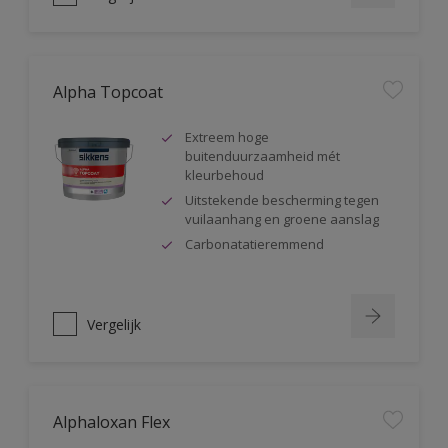
Alpha Topcoat
Extreem hoge
buitenduurzaamheid mét
kleurbehoud
Uitstekende bescherming tegen
vuilaanhang en groene aanslag
Carbonatatieremmend
Vergelijk
Alphaloxan Flex