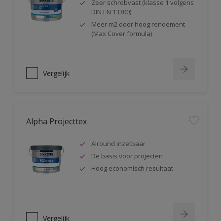
Zeer schrobvast (klasse 1 volgens
DIN EN 13300)
Meer m2 door hoog rendement
(Max Cover formula)
Vergelijk
Alpha Projecttex
Alround inzetbaar
De basis voor projecten
Hoog economisch resultaat
Vergelijk