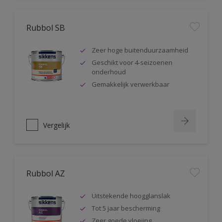
Rubbol SB
Zeer hoge buitenduurzaamheid
Geschikt voor 4-seizoenen
onderhoud
Gemakkelijk verwerkbaar
Vergelijk
Rubbol AZ
Uitstekende hoogglanslak
Tot 5 jaar bescherming
Zeer goede vloeiing