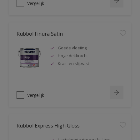
Vergelijk
Rubbol Finura Satin
Goede vloeiing
Hoge dekkracht
Kras- en slijtvast
Vergelijk
Rubbol Express High Gloss
Uitstekende droging bij lage