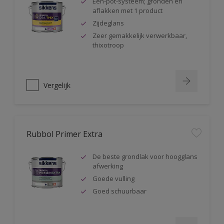
Één-pot-systeem; gronden en
aflakken met 1 product
Zijdeglans
Zeer gemakkelijk verwerkbaar,
thixotroop
Vergelijk
Rubbol Primer Extra
De beste grondlak voor hoogglans
afwerking
Goede vulling
Goed schuurbaar