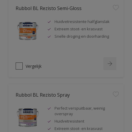
Rubbol BL Rezisto Semi-Gloss
Huidvetresistente halfglanslak
Extreem stoot- en krasvast
Snelle droging en doorharding
Vergelijk
Rubbol BL Rezisto Spray
Perfect verspuitbaar, weinig
overspray
Huidvetresistent
Extreem stoot- en krasvast