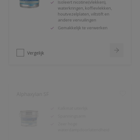
houtvezelplaten, viltstift en
andere vervuilingen
Gemakkelijk te verwerken
Vergelijk
Alphaxylan SF
Kalkmat uiterlijk
Spanningsarm
Zeer hoge
waterdampdoorlatendheid
Vergelijk