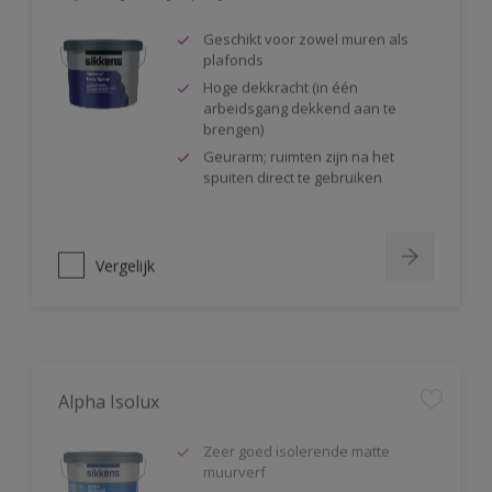
Geschikt voor zowel muren als
plafonds
Hoge dekkracht (in één
arbeidsgang dekkend aan te
brengen)
Geurarm; ruimten zijn na het
spuiten direct te gebruiken
Vergelijk
Alpha Isolux
Zeer goed isolerende matte
muurverf
Isoleert nicotine(vlekken),
waterkringen, koffievlekken,