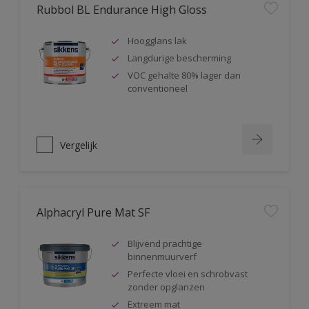
Rubbol BL Endurance High Gloss
Hoogglans lak
Langdurige bescherming
VOC gehalte 80% lager dan
conventioneel
Vergelijk
Alphacryl Pure Mat SF
Blijvend prachtige
binnenmuurverf
Perfecte vloei en schrobvast
zonder opglanzen
Extreem mat