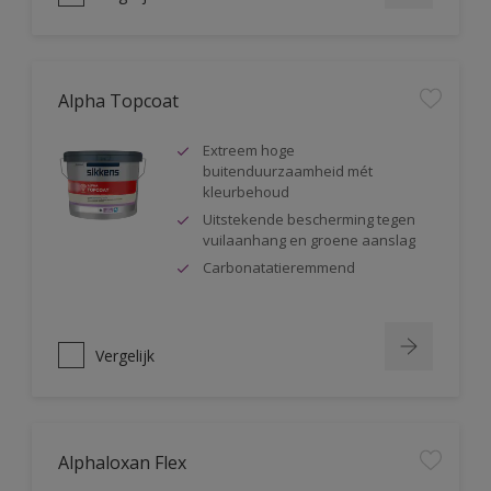
Alpha Topcoat
Extreem hoge
buitenduurzaamheid mét
kleurbehoud
Uitstekende bescherming tegen
vuilaanhang en groene aanslag
Carbonatatieremmend
Vergelijk
Alphaloxan Flex