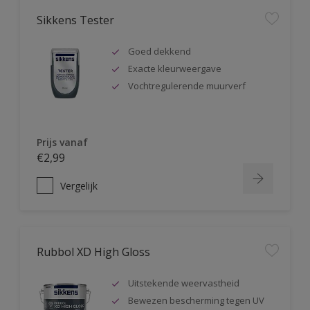
Sikkens Tester
Goed dekkend
Exacte kleurweergave
Vochtregulerende muurverf
Prijs vanaf
€2,99
Vergelijk
Rubbol XD High Gloss
Uitstekende weervastheid
Bewezen bescherming tegen UV