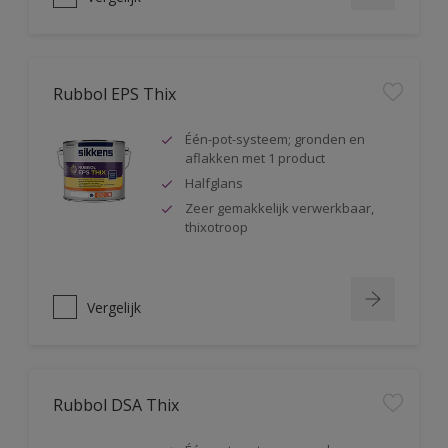
Rubbol EPS Thix
Één-pot-systeem; gronden en
aflakken met 1 product
Halfglans
Zeer gemakkelijk verwerkbaar,
thixotroop
Vergelijk
Rubbol DSA Thix