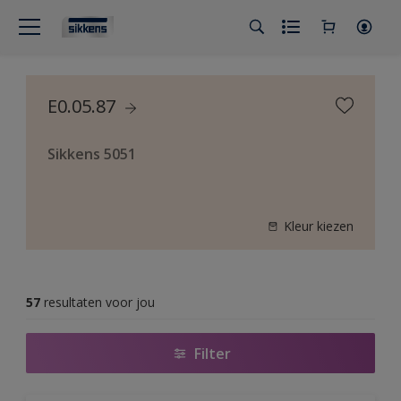
E0.05.87
Sikkens 5051
Kleur kiezen
57
resultaten voor jou
Filter