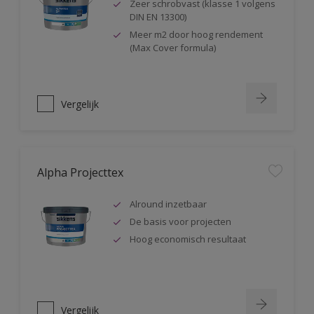
Zeer schrobvast (klasse 1 volgens
DIN EN 13300)
Meer m2 door hoog rendement
(Max Cover formula)
Vergelijk
Alpha Projecttex
Alround inzetbaar
De basis voor projecten
Hoog economisch resultaat
Vergelijk