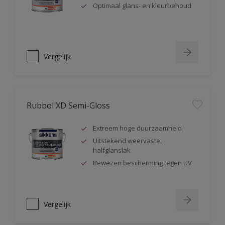
Optimaal glans- en kleurbehoud
Vergelijk
Rubbol XD Semi-Gloss
Extreem hoge duurzaamheid
Uitstekend weervaste,
halfglanslak
Bewezen bescherming tegen UV
Vergelijk