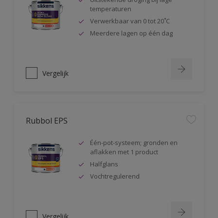
temperaturen
Verwerkbaar van 0 tot 20˚C
Meerdere lagen op één dag
Vergelijk
Rubbol EPS
Één-pot-systeem; gronden en
aflakken met 1 product
Halfglans
Vochtregulerend
Vergelijk