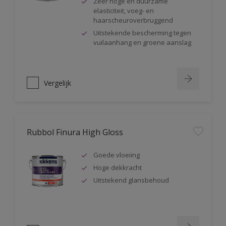
Zeer hoge en duurzame
elasticiteit, voeg- en
haarscheuroverbruggend
Uitstekende bescherming tegen
vuilaanhang en groene aanslag
Vergelijk
Rubbol Finura High Gloss
Goede vloeiing
Hoge dekkracht
Uitstekend glansbehoud