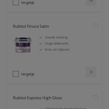
Vergelijk
Rubbol Finura Satin
Goede vloeiing
Hoge dekkracht
Kras- en slijtvast
Vergelijk
Rubbol Express High Gloss
Uitstekende droging bij lage