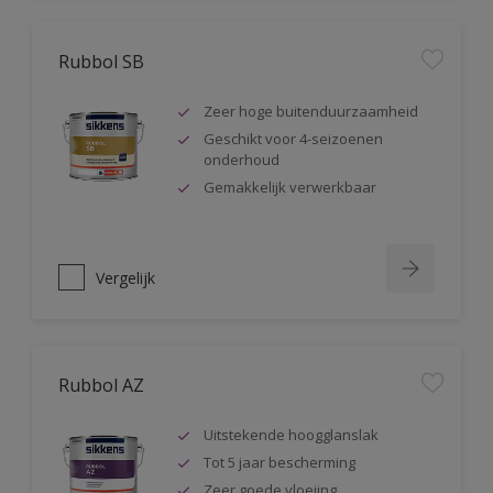
Rubbol SB
Zeer hoge buitenduurzaamheid
Geschikt voor 4-seizoenen
onderhoud
Gemakkelijk verwerkbaar
Vergelijk
Rubbol AZ
Uitstekende hoogglanslak
Tot 5 jaar bescherming
Zeer goede vloeiing