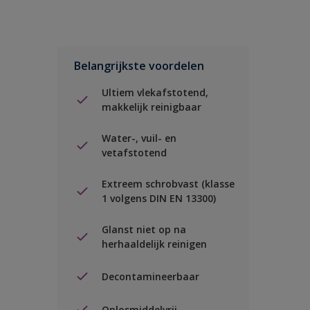
Belangrijkste voordelen
Ultiem vlekafstotend,
makkelijk reinigbaar
Water-, vuil- en
vetafstotend
Extreem schrobvast (klasse
1 volgens DIN EN 13300)
Glanst niet op na
herhaaldelijk reinigen
Decontamineerbaar
Oplosmiddelvrij