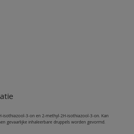
atie
H-isothiazool-3-on en 2-methyl-2H-isothiazool-3-on. Kan
nnen gevaarlijke inhaleerbare druppels worden gevormd.