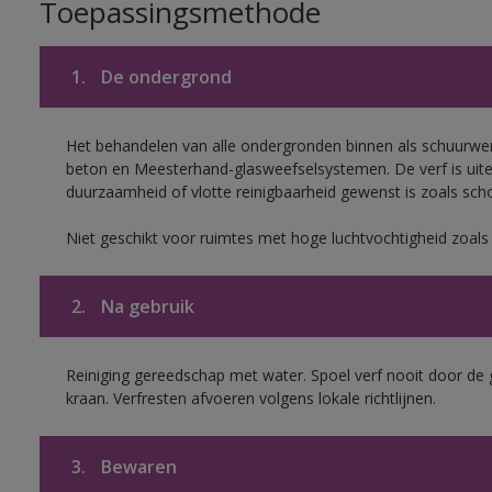
Toepassingsmethode
1.
De ondergrond
Het behandelen van alle ondergronden binnen als schuurwerk
beton en Meesterhand-glasweefselsystemen. De verf is uit
duurzaamheid of vlotte reinigbaarheid gewenst is zoals scho
Niet geschikt voor ruimtes met hoge luchtvochtigheid zoal
2.
Na gebruik
Reiniging gereedschap met water. Spoel verf nooit door de 
kraan. Verfresten afvoeren volgens lokale richtlijnen.
3.
Bewaren