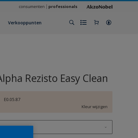
consumenten
professionals
Verkooppunten
Alpha Rezisto Easy Clean
E0.05.87
Kleur wijzigen
1 L