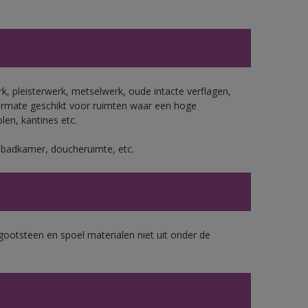
, pleisterwerk, metselwerk, oude intacte verflagen,
ermate geschikt voor ruimten waar een hoge
len, kantines etc.
s badkamer, doucheruimte, etc.
gootsteen en spoel materialen niet uit onder de