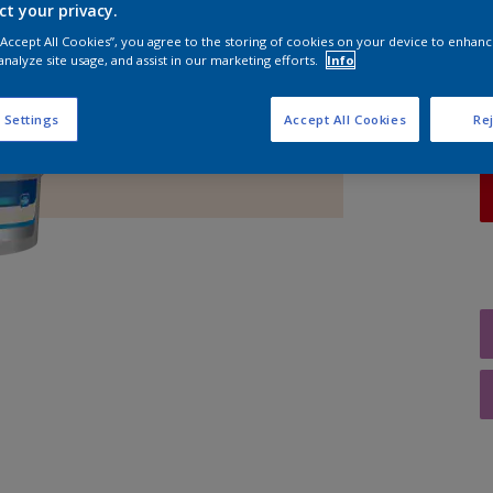
ct your privacy.
A
 “Accept All Cookies”, you agree to the storing of cookies on your device to enhanc
analyze site usage, and assist in our marketing efforts.
Info
 Settings
Accept All Cookies
Rej