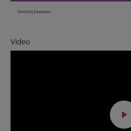
Vorstvrij bewaren
Video