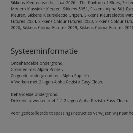
Sikkens Kleuren van het Jaar 2026 - The Rhythm of Blues, Sikke
Modern Klassieke Kleuren, Sikkens 5051, Sikkens Alpha 501 Exte
Kleuren, Sikkens Kleurselectie Grijzen, Sikkens Kleurselectie Wi
Futures 2024, Sikkens Colour Futures 2023, Sikkens Colour Fut
2020, Sikkens Colour Futures 2019, Sikkens Colour Futures 201
Systeeminformatie
Onbehandelde ondergrond.
Gronden met Alpha Primer.
Zuigende ondergrond met Alpha Superfix.
Afwerken met 2 lagen Alpha Rezisto Easy Clean.
Behandelde ondergrond.
Dekkend afwerken met 1 à 2 lagen Alpha Rezisto Easy Clean.
Voor gedetailleerde toepassingsinstructies verwijzen wij naar h