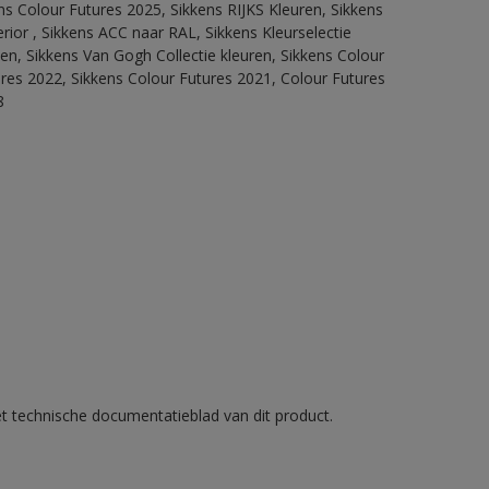
ns Colour Futures 2025, Sikkens RIJKS Kleuren, Sikkens
rior , Sikkens ACC naar RAL, Sikkens Kleurselectie
tten, Sikkens Van Gogh Collectie kleuren, Sikkens Colour
ures 2022, Sikkens Colour Futures 2021, Colour Futures
8
et technische documentatieblad van dit product.