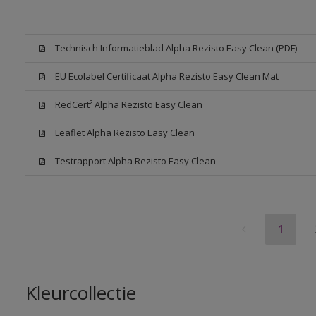
Technisch Informatieblad Alpha Rezisto Easy Clean (PDF)
EU Ecolabel Certificaat Alpha Rezisto Easy Clean Mat
RedCert² Alpha Rezisto Easy Clean
Leaflet Alpha Rezisto Easy Clean
Testrapport Alpha Rezisto Easy Clean
1
Kleurcollectie