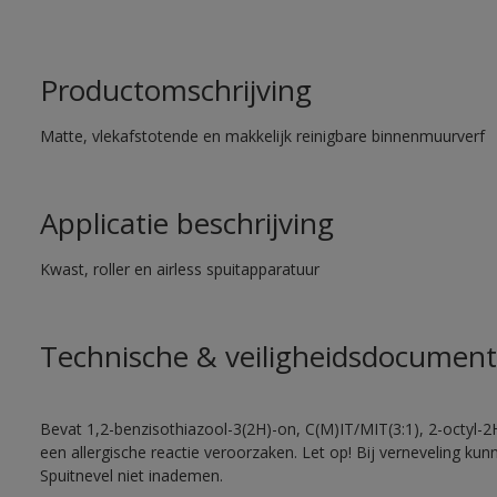
Productomschrijving
Matte, vlekafstotende en makkelijk reinigbare binnenmuurverf
Applicatie beschrijving
Kwast, roller en airless spuitapparatuur
Technische & veiligheidsdocument
Bevat 1,2-benzisothiazool-3(2H)-on, C(M)IT/MIT(3:1), 2-octyl-2
een allergische reactie veroorzaken. Let op! Bij verneveling ku
Spuitnevel niet inademen.