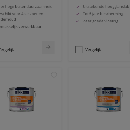
er hoge buitenduurzaamheid
Uitstekende hoogglanslak
schikt voor 4-seizoenen
Tot 5 jaar bescherming
nderhoud
Zeer goede vloeiing
makkelijk verwerkbaar
ergelijk
Vergelijk