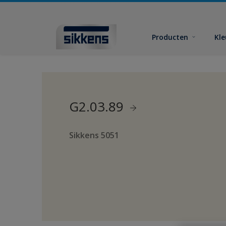
Producten
Kl
G2.03.89
Sikkens 5051