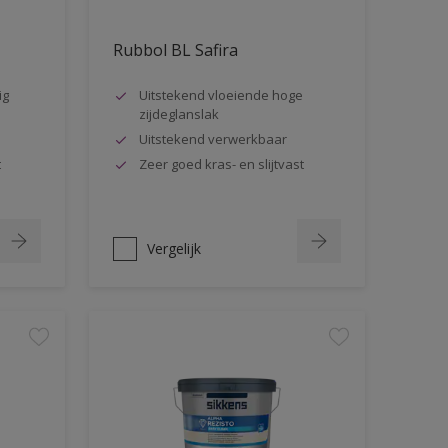
Rubbol BL Safira
ig
Uitstekend vloeiende hoge
zijdeglanslak
Uitstekend verwerkbaar
t
Zeer goed kras- en slijtvast
Vergelijk