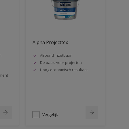
Alpha Projecttex
m
Alround inzetbaar
De basis voor projecten
Hoog economisch resultaat
ment
Vergelijk