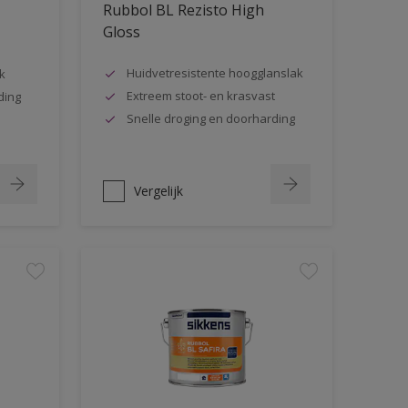
Rubbol BL Rezisto High
Gloss
Huidvetresistente hoogglanslak
k
Extreem stoot- en krasvast
ding
Snelle droging en doorharding
Vergelijk