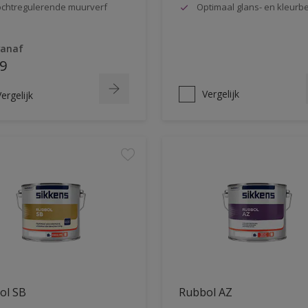
chtregulerende muurverf
Optimaal glans- en kleur
vanaf
9
Vergelijk
ergelijk
ol SB
Rubbol AZ