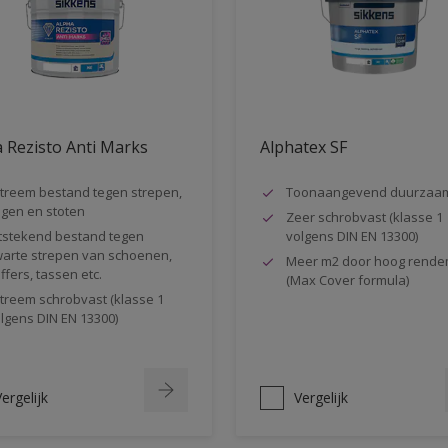
 Rezisto Anti Marks
Alphatex SF
treem bestand tegen strepen,
Toonaangevend duurzaa
gen en stoten
Zeer schrobvast (klasse 1
tstekend bestand tegen
volgens DIN EN 13300)
arte strepen van schoenen,
Meer m2 door hoog rende
ffers, tassen etc.
(Max Cover formula)
treem schrobvast (klasse 1
lgens DIN EN 13300)
ergelijk
Vergelijk