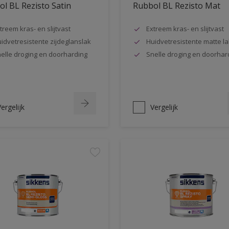
l BL Rezisto Satin
Rubbol BL Rezisto Mat
treem kras- en slijtvast
Extreem kras- en slijtvast
idvetresistente zijdeglanslak
Huidvetresistente matte la
elle droging en doorharding
Snelle droging en doorhar
ergelijk
Vergelijk