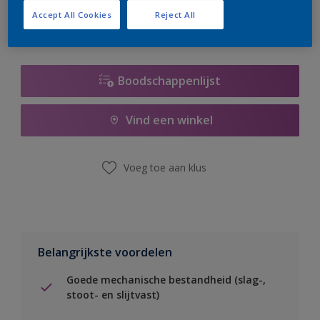
Accept All Cookies
Reject All
Boodschappenlijst
Vind een winkel
Voeg toe aan klus
Belangrijkste voordelen
Goede mechanische bestandheid (slag-,
stoot- en slijtvast)