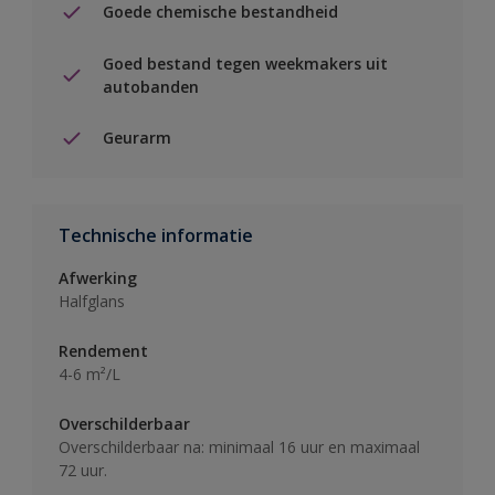
Goede chemische bestandheid
Goed bestand tegen weekmakers uit
autobanden
Geurarm
Technische informatie
Afwerking
Halfglans
Rendement
4-6 m²/L
Overschilderbaar
Overschilderbaar na: minimaal 16 uur en maximaal
72 uur.