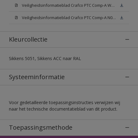
Veiligheidsinformatieblad Crafco PTC Comp-A W05 (MSDS)
Veiligheidsinformatieblad Crafco PTC Comp-A N00 (MSDS)
Kleurcollectie
Sikkens 5051, Sikkens ACC naar RAL
Systeeminformatie
Voor gedetailleerde toepassingsinstructies verwijzen wij
naar het technische documentatieblad van dit product.
Toepassingsmethode