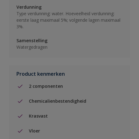
Verdunning
Type verdunning: water. Hoeveelheid verdunning:
eerste laag maximaal 5%; volgende lagen maximaal
3%.
Samenstelling
Watergedragen
Product kenmerken
2 componenten
Chemicalienbestendigheid
Krasvast
Vloer