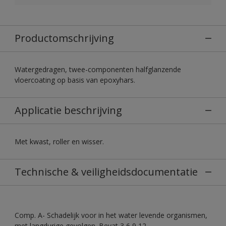
Productomschrijving
Watergedragen, twee-componenten halfglanzende
vloercoating op basis van epoxyhars.
Applicatie beschrijving
Met kwast, roller en wisser.
Technische & veiligheidsdocumentatie
Comp. A- Schadelijk voor in het water levende organismen,
met langdurige gevolgen. Bevat 3,6,9,12-