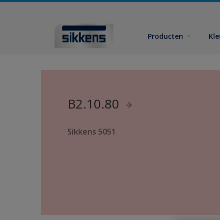
Producten
Kl
B2.10.80
Sikkens 5051