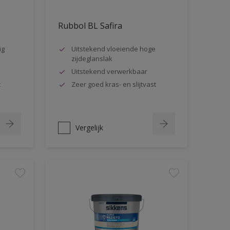
Rubbol BL Safira
ig
Uitstekend vloeiende hoge
zijdeglanslak
Uitstekend verwerkbaar
t
Zeer goed kras- en slijtvast
Vergelijk