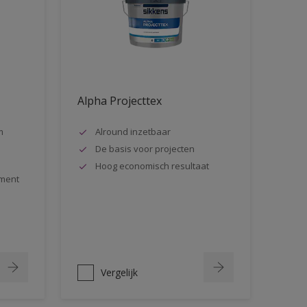
Alpha Projecttex
m
Alround inzetbaar
De basis voor projecten
Hoog economisch resultaat
ment
Vergelijk