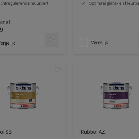
chtregulerende muurverf
Optimaal glans- en kleur
vanaf
9
Vergelijk
ergelijk
ol SB
Rubbol AZ