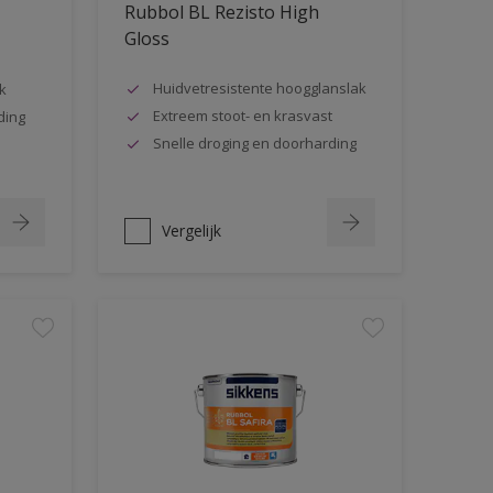
Rubbol BL Rezisto High
Gloss
Huidvetresistente hoogglanslak
k
Extreem stoot- en krasvast
ding
Snelle droging en doorharding
Vergelijk