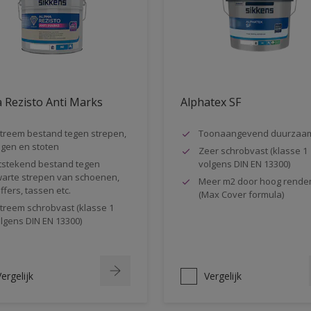
 Rezisto Anti Marks
Alphatex SF
treem bestand tegen strepen,
Toonaangevend duurzaa
gen en stoten
Zeer schrobvast (klasse 1
tstekend bestand tegen
volgens DIN EN 13300)
arte strepen van schoenen,
Meer m2 door hoog rende
ffers, tassen etc.
(Max Cover formula)
treem schrobvast (klasse 1
lgens DIN EN 13300)
ergelijk
Vergelijk