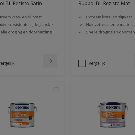
l BL Rezisto Satin
Rubbol BL Rezisto Mat
treem kras- en slijtvast
Extreem kras- en slijtvast
idvetresistente zijdeglanslak
Huidvetresistente matte la
elle droging en doorharding
Snelle droging en doorhar
ergelijk
Vergelijk