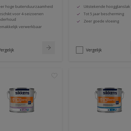
er hoge buitenduurzaamheid
Uitstekende hoogglanslak
schikt voor 4-seizoenen
Tot 5 jaar bescherming
nderhoud
Zeer goede vloeiing
makkelijk verwerkbaar
ergelijk
Vergelijk