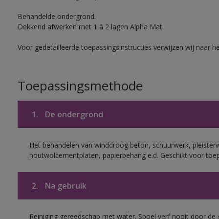
Behandelde ondergrond.
Dekkend afwerken met 1 à 2 lagen Alpha Mat.
Voor gedetailleerde toepassingsinstructies verwijzen wij naar h
Toepassingsmethode
1.
De ondergrond
Het behandelen van winddroog beton, schuurwerk, pleisterw
houtwolcementplaten, papierbehang e.d. Geschikt voor toep
2.
Na gebruik
Reiniging gereedschap met water. Spoel verf nooit door de 