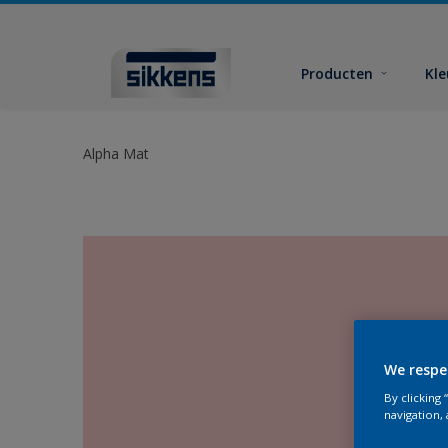
Producten
Kl
Alpha Mat
We respe
By clicking
navigation, 