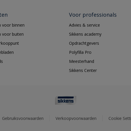
ten
Voor professionals
 voor binnen
Advies & service
 voor buiten
Sikkens academy
erkooppunt
Opdrachtgevers
ebladen
Polyfilla Pro
ds
Meesterhand
Sikkens Center
Gebruiksvoorwaarden
Verkoopvoorwaarden
Cookie Sett