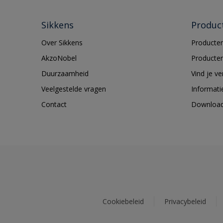
Sikkens
Produc
Over Sikkens
Producten
AkzoNobel
Producten
Duurzaamheid
Vind je v
Veelgestelde vragen
Informati
Contact
Downloa
Cookiebeleid
Privacybeleid