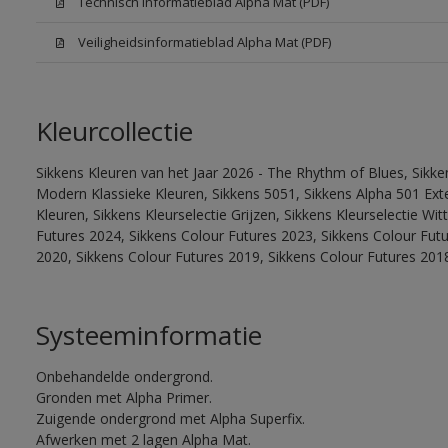
Technisch informatieblad Alpha Mat (PDF)
Veiligheidsinformatieblad Alpha Mat (PDF)
Kleurcollectie
Sikkens Kleuren van het Jaar 2026 - The Rhythm of Blues, Sikke
Modern Klassieke Kleuren, Sikkens 5051, Sikkens Alpha 501 Exte
Kleuren, Sikkens Kleurselectie Grijzen, Sikkens Kleurselectie Wi
Futures 2024, Sikkens Colour Futures 2023, Sikkens Colour Fut
2020, Sikkens Colour Futures 2019, Sikkens Colour Futures 201
Systeeminformatie
Onbehandelde ondergrond.
Gronden met Alpha Primer.
Zuigende ondergrond met Alpha Superfix.
Afwerken met 2 lagen Alpha Mat.