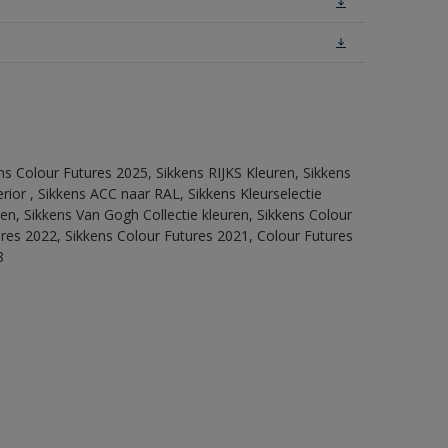
ns Colour Futures 2025, Sikkens RIJKS Kleuren, Sikkens
rior , Sikkens ACC naar RAL, Sikkens Kleurselectie
tten, Sikkens Van Gogh Collectie kleuren, Sikkens Colour
ures 2022, Sikkens Colour Futures 2021, Colour Futures
8