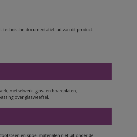
et technische documentatieblad van dit product.
erk, metselwerk, gips- en boardplaten,
assing over glasweefsel.
gootsteen en spoel materialen niet uit onder de