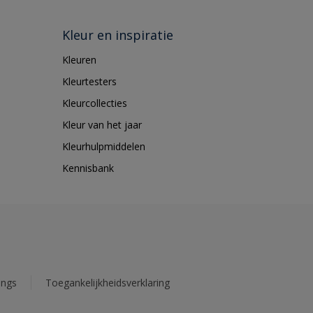
Kleur en inspiratie
Kleuren
Kleurtesters
Kleurcollecties
Kleur van het jaar
Kleurhulpmiddelen
Kennisbank
ings
Toegankelijkheidsverklaring