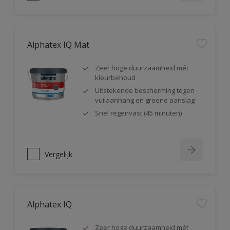
Alphatex IQ Mat
Zeer hoge duurzaamheid mét
kleurbehoud
Uitstekende bescherming tegen
vuilaanhang en groene aanslag
Snel regenvast (45 minuten)
Vergelijk
Alphatex IQ
Zeer hoge duurzaamheid mét