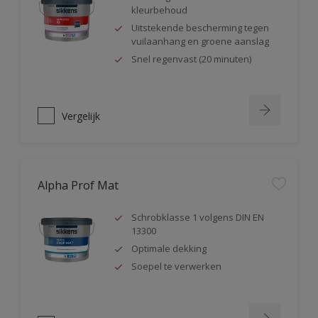
kleurbehoud
Uitstekende bescherming tegen
vuilaanhang en groene aanslag
Snel regenvast (20 minuten)
Vergelijk
Alpha Prof Mat
Schrobklasse 1 volgens DIN EN
13300
Optimale dekking
Soepel te verwerken