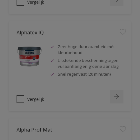
Vergelijk
Alphatex IQ
Zeer hoge duurzaamheid mét
kleurbehoud
Uitstekende bescherming tegen
vuilaanhang en groene aanslag
Snel regenvast (20 minuten)
Vergelijk
Alpha Prof Mat