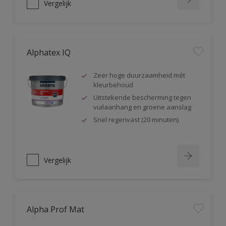
Vergelijk
Alphatex IQ
Zeer hoge duurzaamheid mét
kleurbehoud
Uitstekende bescherming tegen
vuilaanhang en groene aanslag
Snel regenvast (20 minuten)
Vergelijk
Alpha Prof Mat