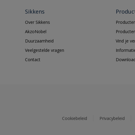
Sikkens
Produc
Over Sikkens
Producten
AkzoNobel
Producten
Duurzaamheid
Vind je v
Veelgestelde vragen
Informati
Contact
Downloa
Cookiebeleid
Privacybeleid