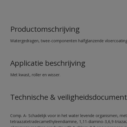
Productomschrijving
Watergedragen, twee-componenten halfglanzende vloercoating 
Applicatie beschrijving
Met kwast, roller en wisser.
Technische & veiligheidsdocument
Comp. A- Schadelijk voor in het water levende organismen, met
tetraazatetradecamethyleendiamine, 1,11-diamino-3,6,9-triaza