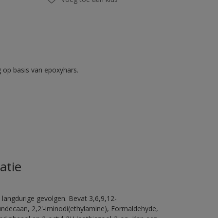
op basis van epoxyhars.
atie
 langdurige gevolgen. Bevat 3,6,9,12-
ündecaan, 2,2'-iminodi(ethylamine), Formaldehyde,