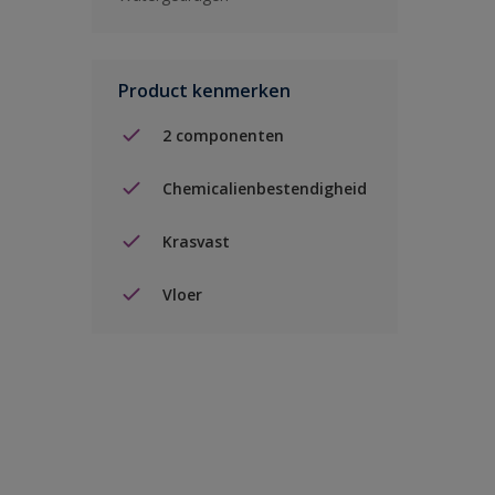
Product kenmerken
2 componenten
Chemicalienbestendigheid
Krasvast
Vloer