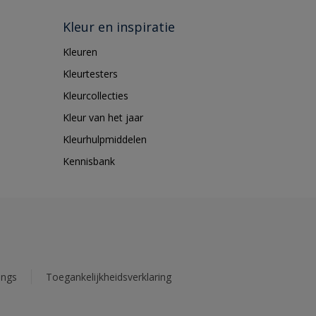
Kleur en inspiratie
Kleuren
Kleurtesters
Kleurcollecties
Kleur van het jaar
Kleurhulpmiddelen
Kennisbank
ings
Toegankelijkheidsverklaring