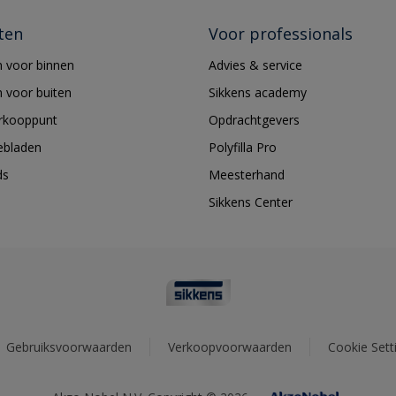
ten
Voor professionals
 voor binnen
Advies & service
 voor buiten
Sikkens academy
erkooppunt
Opdrachtgevers
ebladen
Polyfilla Pro
ds
Meesterhand
Sikkens Center
Gebruiksvoorwaarden
Verkoopvoorwaarden
Cookie Sett