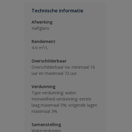
Technische informatie
Afwerking
Halfglans
Rendement
4-6 m²/L
Overschilderbaar
Overschilderbaar na: minimaal 16
uur en maximaal 72 uur.
Verdunning
Type verdunning: water.
Hoeveelheid verdunning: eerste
laag maximaal 5%; volgende lagen
maximaal 3%.
Samenstelling
Watergedragen