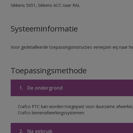
Sikkens 5051, Sikkens ACC naar RAL
Systeeminformatie
Voor gedetailleerde toepassingsinstructies verwijzen wij naar h
Toepassingsmethode
1.
De ondergrond
Crafco PTC kan worden toegepast voor duurzame afwerking
Crafco binnenafwerkingssystemen.
2.
Na gebruik